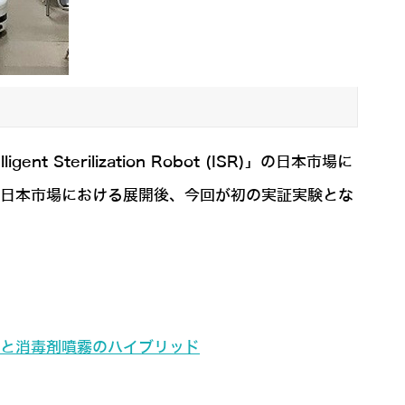
terilization Robot (ISR)」の日本市場に
の日本市場における展開後、今回が初の実証実験とな
射と消毒剤噴霧のハイブリッド