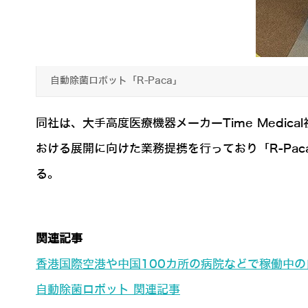
自動除菌ロボット「R-Paca」
同社は、大手高度医療機器メーカーTime Medical社(タ
おける展開に向けた業務提携を行っており「R-Pa
る。
関連記事
香港国際空港や中国100カ所の病院などで稼働中の
自動除菌ロボット 関連記事