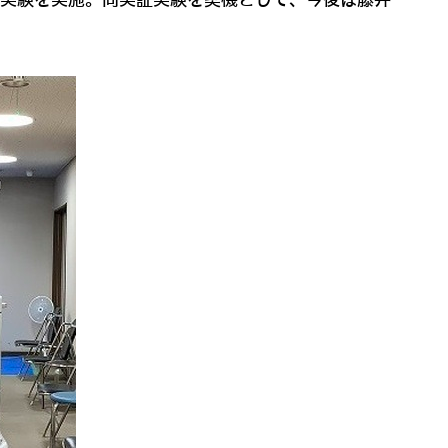
証実験を実施。同実証実験を契機として、今後は藤井