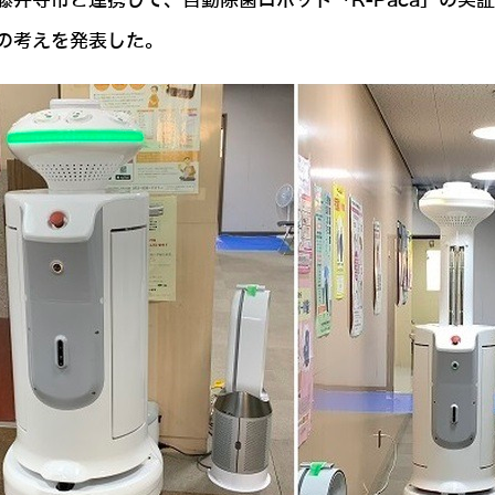
井寺市と連携して、自動除菌ロボット「R-Paca」の実
の考えを発表した。