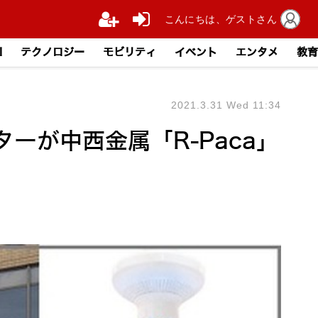
こんにちは、ゲストさん
I
テクノロジー
モビリティ
イベント
エンタメ
教育
2021.3.31 Wed 11:34
ーが中西金属「R-Paca」