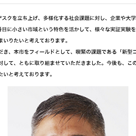
デスクを立ち上げ、多様化する社会課題に対し、企業や大
番目に小さい市域という特色を活かして、様々な実証実験
まいりたいと考えております。
だき、本市をフィールドとして、喫緊の課題である「新型
対して、ともに取り組ませていただきました。今後も、こ
たいと考えております。