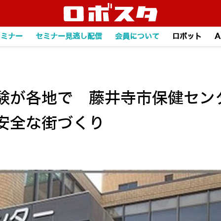
セミナー
セミナー見逃し配信
会員について
ロボット
A
が各地で 藤井寺市保健センタ
安全な街づくり