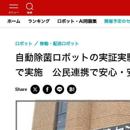
ホーム
ランキング
ロボット・AI用語集
開催予定の
ロボット
移動・配送ロボット
自動除菌ロボットの実証実験
で実施 公民連携で安心・