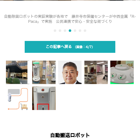
自動除菌ロボットの実証実験が各地で 藤井寺市保健センターが中西金属「R-
Paca」で実施 公民連携で安心・安全な街づくり
この記事へ戻る
4/7
自動搬送ロボット