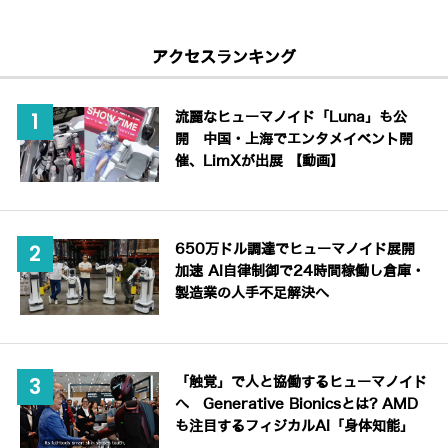
アクセスランキング
流麗なヒューマノイド「Luna」も公
開 中国・上海でエンタメイベント開
催、LimXが出展 【動画】
650万ドル調達でヒューマノイド展開
加速 AI自律制御で24時間稼働し倉庫・
製造業の人手不足解決へ
「触覚」で人と協働するヒューマノイド
へ Generative Bionicsとは? AMD
も注目するフィジカルAI「身体知能」