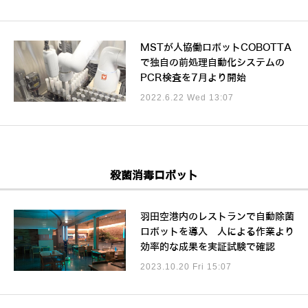
MSTが人協働ロボットCOBOTTA
で独自の前処理自動化システムの
PCR検査を7月より開始
2022.6.22 Wed 13:07
殺菌消毒ロボット
羽田空港内のレストランで自動除菌
ロボットを導入 人による作業より
効率的な成果を実証試験で確認
2023.10.20 Fri 15:07