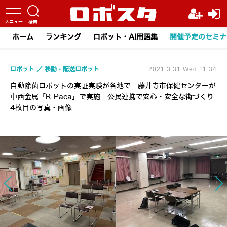
ホーム
ランキング
ロボット・AI用語集
開催予定のセミナ
ロボット
移動・配送ロボット
2021.3.31 Wed 11:34
自動除菌ロボットの実証実験が各地で 藤井寺市保健センターが
中西金属「R-Paca」で実施 公民連携で安心・安全な街づくり
4枚目の写真・画像