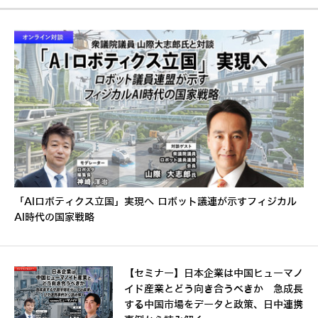
「AIロボティクス立国」実現へ ロボット議連が示すフィジカル
AI時代の国家戦略
【セミナー】日本企業は中国ヒューマノ
イド産業とどう向き合うべきか 急成長
する中国市場をデータと政策、日中連携