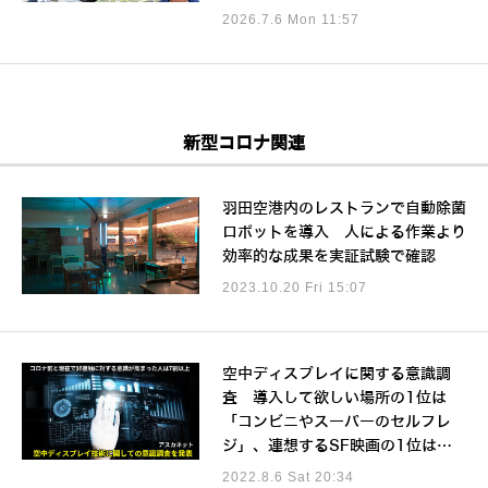
2026.7.6 Mon 11:57
新型コロナ関連
羽田空港内のレストランで自動除菌
ロボットを導入 人による作業より
効率的な成果を実証試験で確認
2023.10.20 Fri 15:07
空中ディスプレイに関する意識調
査 導入して欲しい場所の1位は
「コンビニやスーパーのセルフレ
ジ」、連想するSF映画の1位は…
2022.8.6 Sat 20:34