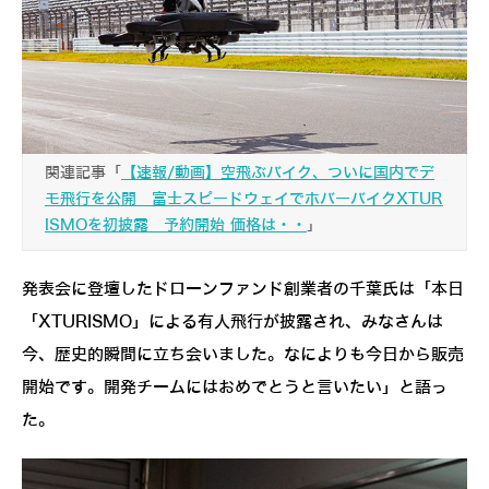
関連記事「
【速報/動画】空飛ぶバイク、ついに国内でデ
モ飛行を公開 富士スピードウェイでホバーバイクXTUR
ISMOを初披露 予約開始 価格は・・
」
発表会に登壇したドローンファンド創業者の千葉氏は「本日
「XTURISMO」による有人飛行が披露され、みなさんは
今、歴史的瞬間に立ち会いました。なによりも今日から販売
開始です。開発チームにはおめでとうと言いたい」と語っ
た。