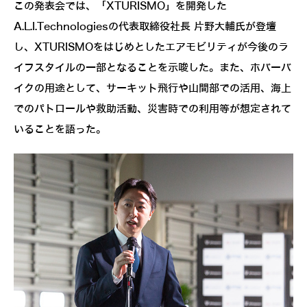
この発表会では、「XTURISMO」を開発した
A.L.I.Technologiesの代表取締役社長 片野大輔氏が登壇
し、XTURISMOをはじめとしたエアモビリティが今後のラ
イフスタイルの一部となることを示唆した。また、ホバーバ
イクの用途として、サーキット飛行や山間部での活用、海上
でのパトロールや救助活動、災害時での利用等が想定されて
いることを語った。