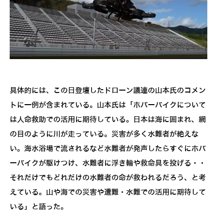
具体的には、この日登壇したドローン議連の山本氏のコメン
トに一例が含まれている。山本氏は「ホバーバイクについて
は人命救助での活用に期待している。日本は海に囲まれ、網
の目のように川が走っている。災害が多く水難者が絶えな
い。海水浴場で流されるなど水難者が発声したらすぐにホバ
ーバイクが駆けつけ、水難者に浮き輪や救命具を投げる・・
それだけでもどれだけの水難者の命が救われるだろう、と考
えている。山や海での災害や遭難・水難での活用に期待して
いる」と語った。