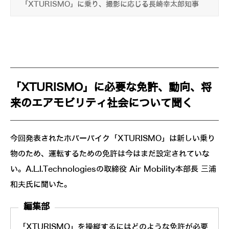
「XTURISMO」に乗り、撮影に応じる長崎幸太郎知事
「XTURISMO」に必要な免許、動向、将
来のエアモビリティ社会について聞く
今回発表されたホバーバイク「XTURISMO」は新しい乗り
物のため、運転するための免許は今はまだ設定されていな
い。A.L.I.Technologiesの取締役 Air Mobility本部長 三浦
和夫氏に聞いた。
編集部
「XTURISMO」を操縦するにはどのような免許が必要