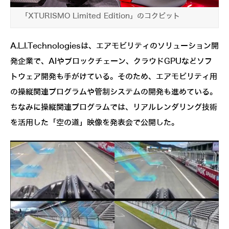
「XTURISMO Limited Edition」のコクピット
A.L.I.Technologiesは、エアモビリティのソリューション開
発企業で、AIやブロックチェーン、クラウドGPUなどソフ
トウェア開発も手がけている。そのため、エアモビリティ用
の操縦関連プログラムや管制システムの開発も進めている。
ちなみに操縦関連プログラムでは、リアルレンダリング技術
を活用した「空の道」映像を発表会で公開した。