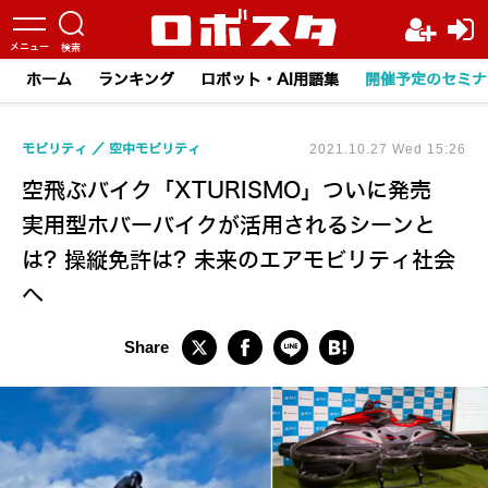
ホーム
ランキング
ロボット・AI用語集
開催予定のセミナ
モビリティ
空中モビリティ
2021.10.27 Wed 15:26
空飛ぶバイク「XTURISMO」ついに発売
実用型ホバーバイクが活用されるシーンと
は? 操縦免許は? 未来のエアモビリティ社会
へ