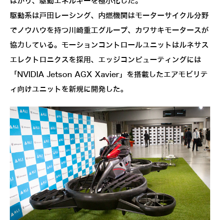
はかり、駆動エネルギーを極小化した。
駆動系は戸田レーシング、内燃機関はモーターサイクル分野
でノウハウを持つ川崎重工グループ、カワサキモータースが
協力している。モーションコントロールユニットはルネサス
エレクトロニクスを採用、エッジコンピューティングには
「NVIDIA Jetson AGX Xavier」を搭載したエアモビリテ
ィ向けユニットを新規に開発した。