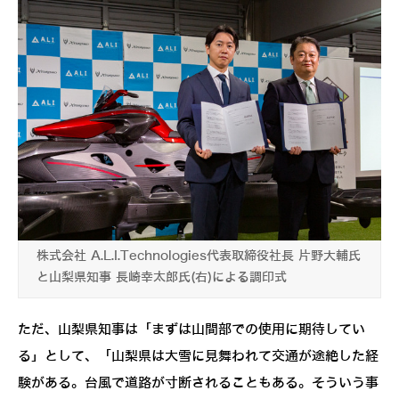
株式会社 A.L.I.Technologies代表取締役社長 片野大輔氏
と山梨県知事 長崎幸太郎氏(右)による調印式
ただ、山梨県知事は「まずは山間部での使用に期待してい
る」として、「山梨県は大雪に見舞われて交通が途絶した経
験がある。台風で道路が寸断されることもある。そういう事