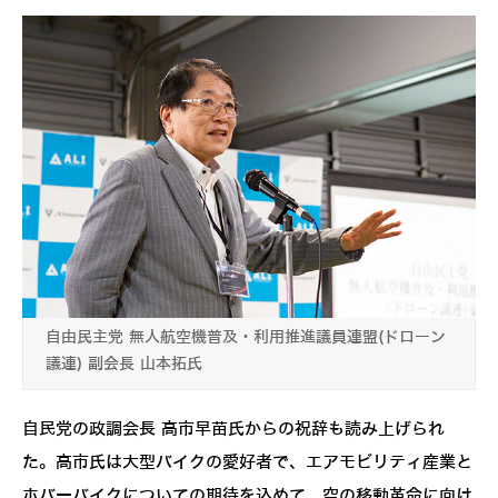
自由民主党 無人航空機普及・利用推進議員連盟(ドローン
議連) 副会長 山本拓氏
自民党の政調会長 高市早苗氏からの祝辞も読み上げられ
た。高市氏は大型バイクの愛好者で、エアモビリティ産業と
ホバーバイクについての期待を込めて、空の移動革命に向け