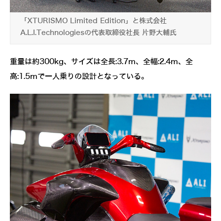
「XTURISMO Limited Edition」と株式会社
A.L.I.Technologiesの代表取締役社長 片野大輔氏
重量は約300kg、サイズは全長:3.7m、全幅:2.4m、全
高:1.5mで一人乗りの設計となっている。