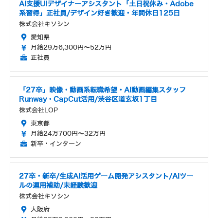
AI支援UIデザイナーアシスタント「土日祝休み・Adobe
系習得」正社員/デザイン好き歓迎・年間休日125日
株式会社キソシン
愛知県
月給29万6,300円～52万円
正社員
「27卒」映像・動画系転職希望・AI動画編集スタッフ
Runway・CapCut活用/渋谷区道玄坂1丁目
株式会社LOP
東京都
月給24万700円～32万円
新卒・インターン
27卒・新卒/生成AI活用ゲーム開発アシスタント/AIツー
ルの運用補助/未経験歓迎
株式会社キソシン
大阪府