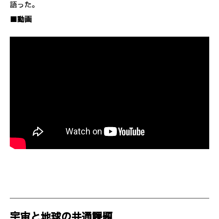
語った。
■動画
宇宙と地球の共通課題