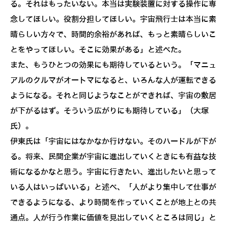
る。それはもったいない。本当は実験装置に対する操作に専
念してほしい。役割分担してほしい。宇宙飛行士は本当に素
晴らしい方々で、時間的余裕があれば、もっと素晴らしいこ
とをやってほしい。そこに効果がある」と述べた。
また、もうひとつの効果にも期待しているという。「マニュ
アルのクルマがオートマになると、いろんな人が運転できる
ようになる。それと同じようなことができれば、宇宙の敷居
が下がるはず。そういう広がりにも期待している」（大塚
氏）。
伊東氏は「宇宙にはなかなか行けない。そのハードルが下が
る。将来、民間企業が宇宙に進出していくときにも有益な技
術になるかなと思う。宇宙に行きたい、進出したいと思って
いる人はいっぱいいる」と述べ、「人がより集中して仕事が
できるようになる、より時間を作っていくことが地上との共
通点。人が行う作業に価値を見出していくところは同じ」と