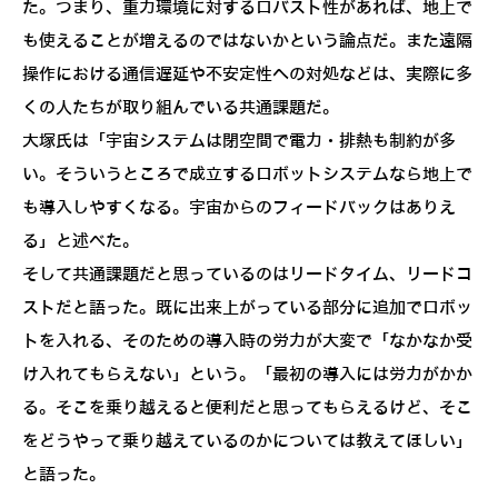
た。つまり、重力環境に対するロバスト性があれば、地上で
も使えることが増えるのではないかという論点だ。また遠隔
操作における通信遅延や不安定性への対処などは、実際に多
くの人たちが取り組んでいる共通課題だ。
大塚氏は「宇宙システムは閉空間で電力・排熱も制約が多
い。そういうところで成立するロボットシステムなら地上で
も導入しやすくなる。宇宙からのフィードバックはありえ
る」と述べた。
そして共通課題だと思っているのはリードタイム、リードコ
ストだと語った。既に出来上がっている部分に追加でロボッ
トを入れる、そのための導入時の労力が大変で「なかなか受
け入れてもらえない」という。「最初の導入には労力がかか
る。そこを乗り越えると便利だと思ってもらえるけど、そこ
をどうやって乗り越えているのかについては教えてほしい」
と語った。