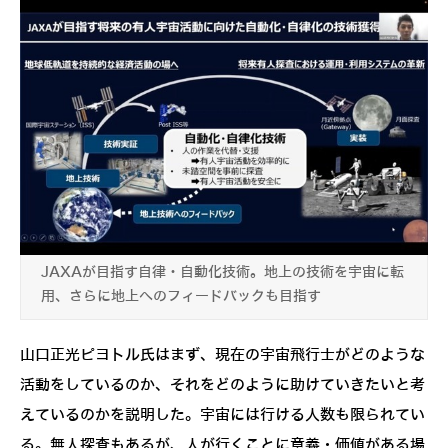
JAXAが目指す自律・自動化技術。地上の技術を宇宙に転
用、さらに地上へのフィードバックも目指す
山口正光ピヨトル氏はまず、現在の宇宙飛行士がどのような
活動をしているのか、それをどのように助けていきたいと考
えているのかを説明した。宇宙には行ける人数も限られてい
る。無人探査もあるが、人が行くことに意義・価値がある場