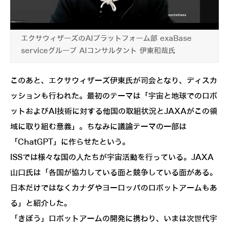
エクサウィザーズのAIプラットフォーム部 exaBase
serviceグループ AIコンサルタント 伊東和哉氏
このあと、エクサウィザーズ伊東氏が司会となり、ディスカ
ッションも行われた。最初のテーマは「宇宙と地球でのロボ
ットおよびAI技術に対する他国の取組状況とJAXAがこの領
域に取り組む意義」。ちなみに議論テーマの一部は
「ChatGPT」に作らせたという。
ISSでは様々な国の人たちが宇宙活動を行っている。JAXA
山口氏は「各国が協力している面と競争している面がある。
日本だけではなくカナダやヨーロッパのロボットアームもあ
る」と紹介した。
「きぼう」ロボットアームの開発に携わり、いまは次世代宇