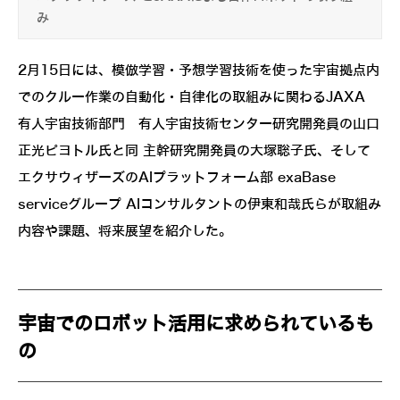
み
2月15日には、模倣学習・予想学習技術を使った宇宙拠点内
でのクルー作業の自動化・自律化の取組みに関わるJAXA
有人宇宙技術部門 有人宇宙技術センター研究開発員の山口
正光ピヨトル氏と同 主幹研究開発員の大塚聡子氏、そして
エクサウィザーズのAIプラットフォーム部 exaBase
serviceグループ AIコンサルタントの伊東和哉氏らが取組み
内容や課題、将来展望を紹介した。
宇宙でのロボット活用に求められているも
の