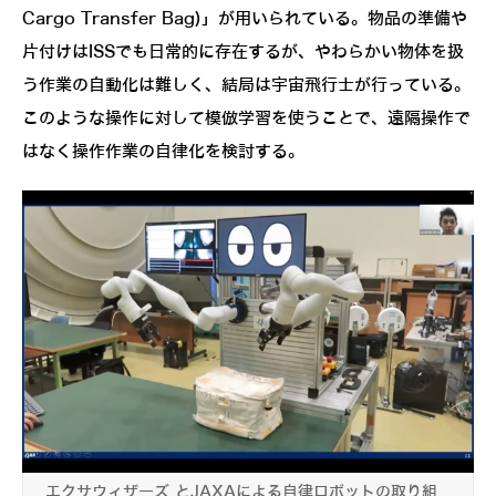
Cargo Transfer Bag)」が用いられている。物品の準備や
片付けはISSでも日常的に存在するが、やわらかい物体を扱
う作業の自動化は難しく、結局は宇宙飛行士が行っている。
このような操作に対して模倣学習を使うことで、遠隔操作で
はなく操作作業の自律化を検討する。
エクサウィザーズ とJAXAによる自律ロボットの取り組