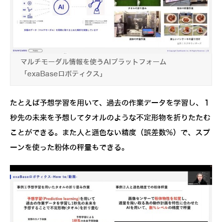
マルチモーダル情報を使うAIプラットフォーム
「exaBaseロボティクス」
たとえば予想学習を用いて、過去の作業データを学習し、１
秒先の未来を予想してタオルのような不定形物を折りたたむ
ことができる。また人と遜色ない精度（誤差数%）で、スプ
ーンを使った粉体の秤量もできる。