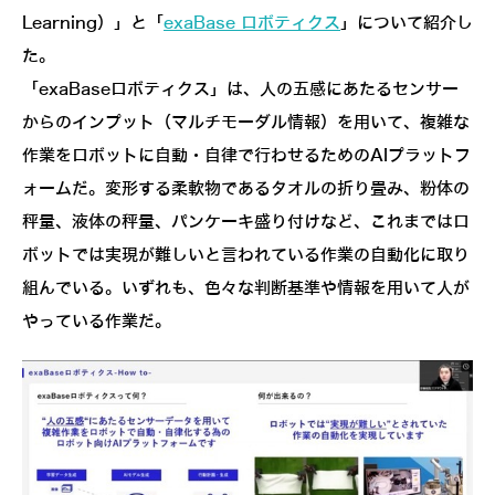
Learning）」と「
exaBase ロボティクス
」について紹介し
た。
「exaBaseロボティクス」は、人の五感にあたるセンサー
からのインプット（マルチモーダル情報）を用いて、複雑な
作業をロボットに自動・自律で行わせるためのAIプラットフ
ォームだ。変形する柔軟物であるタオルの折り畳み、粉体の
秤量、液体の秤量、パンケーキ盛り付けなど、これまではロ
ボットでは実現が難しいと言われている作業の自動化に取り
組んでいる。いずれも、色々な判断基準や情報を用いて人が
やっている作業だ。