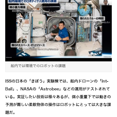
船内では環境でのロボットの課題
ISSの日本の「きぼう」実験棟では、船内ドローンの「Int-
Ball」、NASAの「Astrobee」などの運用がテストされて
いる。実証したい技術は様々あるが、微小重量下では動きの
予測が難しい柔軟物体の操作はロボットにとっては大きな課
題だ。