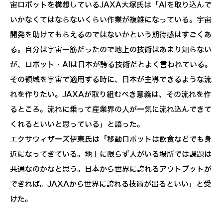
宙ロボットを構想しているJAXA大塚氏は「AIを取り込んで
いかなくてはならないくらい作業が複雑になっている。宇宙
開発を助けてもらえるのではないかという期待感はすごくあ
る。自分は宇宙一筋だったので地上の技術はあまり知らない
が、ロボット・AIは日本が誇る技術だとよく言われている。
その領域を宇宙で適用する時に、日本が主導できるような流
れを作りたい。JAXAが取り組むべき意義は、その流れを作
るところ。流れに乗って産業界の人が一気に流れ込んできて
くれるといいと思っている」と語った。
エクサウィザーズ伊東氏は「移動ロボットは飲食などでも身
近になってきている。地上に限らず人がいる場所では課題は
共通なのかなと思う。日本から世界に誇れるアウトプットが
できれば。JAXAから世界に誇れる技術が出るといい」と受
けた。