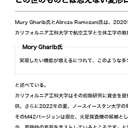
この世のものとは思えない変形
Mory Gharib氏とAlireza Rameza
カリフォルニア工科大学で航空工学と生体工学の教授を
Mory Gharib氏
実現したい機能が増えるにつれて、このような多
と述べている。
カリフォルニア工科大学はその初期研究に資金を提供。NA
供、さらに2022年の夏、ノースイースタン大学の
そのM42バージョンは現在、火星探査機の候補として
今、着陸時の変形をテストしているところです」と