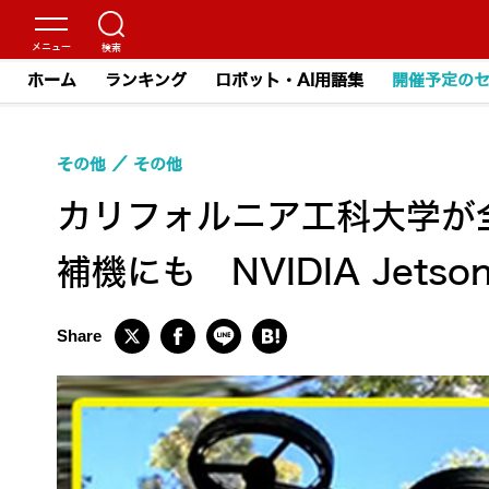
ホーム
ランキング
ロボット・AI用語集
開催予定の
その他
その他
カリフォルニア工科大学が
補機にも NVIDIA Jetso