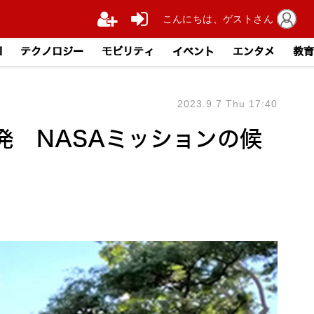
こんにちは、ゲストさん
I
テクノロジー
モビリティ
イベント
エンタメ
教育
2023.9.7 Thu 17:40
 NASAミッションの候