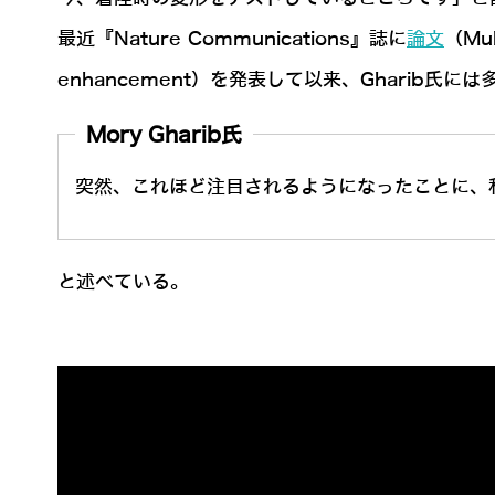
最近『Nature Communications』誌に
論文
（Mul
enhancement）を発表して以来、Gharib氏
Mory Gharib氏
突然、これほど注目されるようになったことに、
と述べている。