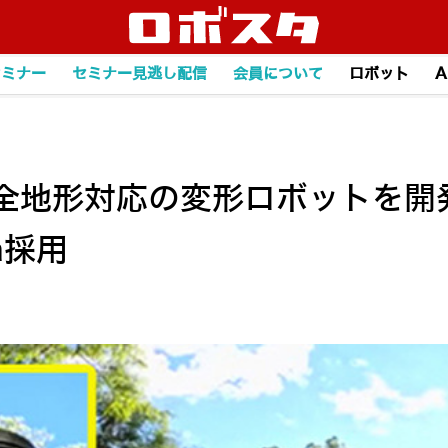
セミナー
セミナー見逃し配信
会員について
ロボット
A
全地形対応の変形ロボットを開発
n採用