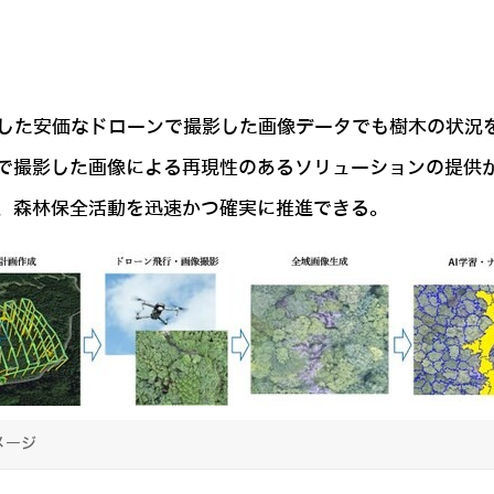
を搭載した安価なドローンで撮影した画像データでも樹木の状
で撮影した画像による再現性のあるソリューションの提供
、森林保全活動を迅速かつ確実に推進できる。
メージ