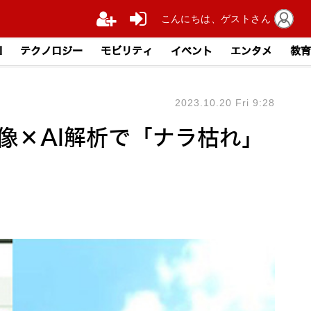
こんにちは、ゲストさん
I
テクノロジー
モビリティ
イベント
エンタメ
教育
2023.10.20 Fri 9:28
像×AI解析で「ナラ枯れ」