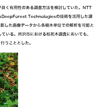
良く有用性のある調査方法を検討していた。NTT
rest Technologiesの技術を活用した課
ローンで撮影した画像データから各樹木単位での解析を可能と
売している。所沢市における枯死木調査においても、
を行うこととした。