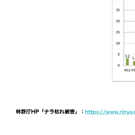
林野庁HP「ナラ枯れ被害」：
https://www.rinya