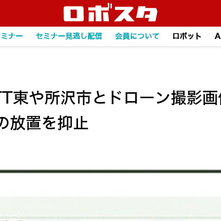
セミナー
セミナー見逃し配信
会員について
ロボット
A
TT東や所沢市とドローン撮影画
の放置を抑止