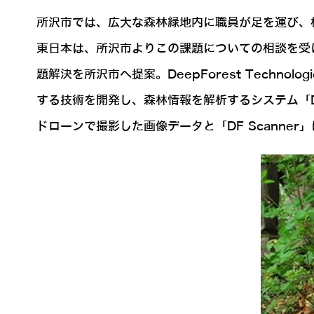
所沢市では、広大な森林緑地内に職員が足を運び、
東日本は、所沢市よりこの課題についての相談を受け、以
題解決を所沢市へ提案。DeepForest Techn
する技術を開発し、森林情報を解析するシステム「D
ドローンで撮影した画像データと「DF Scanne