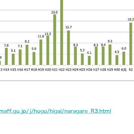
.maff.go.jp/j/hogo/higai/naragare_R3.html