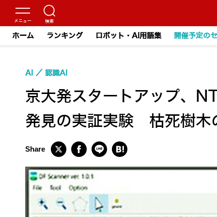
ホーム
ランキング
ロボット・AI用語集
開催予定の
AI
認識AI
京大発スタートアップ、N
発見の実証実験 枯死樹木