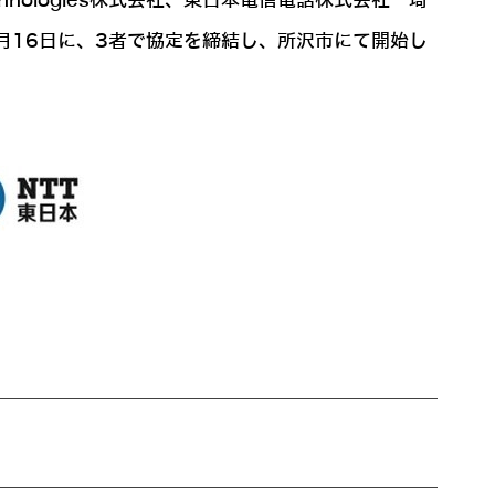
nologies株式会社、東日本電信電話株式会社 埼
月16日に、3者で協定を締結し、所沢市にて開始し