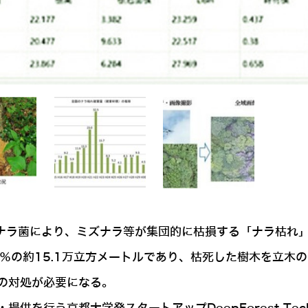
るナラ菌により、ミズナラ等が集団的に枯損する「ナラ枯れ
9％の約15.1万立方メートルであり、枯死した樹木を立
の対処が必要になる。