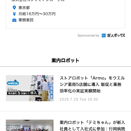
東京都
月給16万円～30万円
業務委託
Sponsored by
案内ロボット
ストアロボット「Armo」をウエル
シア薬局5店舗に導入 販促と業務
効率化の実証実験開始
2026.7.28 Tue 16:30
案内ロボット「テミちゃん」が新入
社員として入社式に参加｜行岡病院