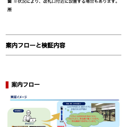
箇
※状況により、改札口付近に設置する場合もあります。
所
案内フローと検証内容
案内フロー