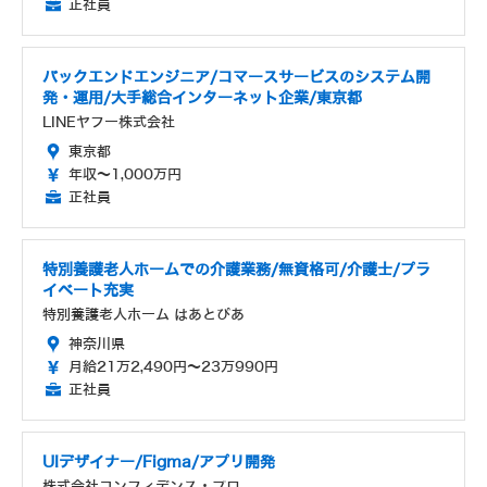
正社員
バックエンドエンジニア/コマースサービスのシステム開
発・運用/大手総合インターネット企業/東京都
LINEヤフー株式会社
東京都
年収～1,000万円
正社員
特別養護老人ホームでの介護業務/無資格可/介護士/プラ
イベート充実
特別養護老人ホーム はあとぴあ
神奈川県
月給21万2,490円～23万990円
正社員
UIデザイナー/Figma/アプリ開発
株式会社コンフィデンス・プロ