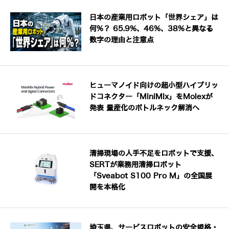
日本の産業用ロボット「世界シェア」は
何%？ 65.9%、46%、38%と異なる
数字の理由と注意点
ヒューマノイド向けの超小型ハイブリッ
ドコネクター「MiniMix」をMolexが
発表 量産化のボトルネック解消へ
清掃現場の人手不足をロボットで支援、
SERTが業務用清掃ロボット
「Sveabot S100 Pro M」の全国展
開を本格化
埼玉県、サービスロボットの安全規格・