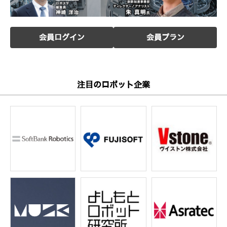
会員ログイン
会員プラン
注目のロボット企業