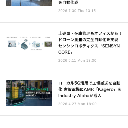
を自動作成
2026.7.30 Thu 13:15
土砂量・在庫管理もオフィスから！
ドローン測量の完全自動化を実現
センシンロボティクス「SENSYN
CORE」
2026.5.11 Mon 13:30
ローカル5G活用で工場搬送を自動
化 古賀電機にAMR「Kagero」を
Industry Alphaが導入
2026.4.27 Mon 18:00