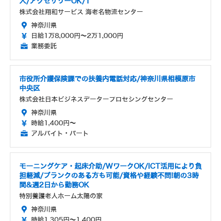
入/アクセサリーOK/1
株式会社翔和サービス 海老名物流センター
神奈川県
日給1万8,000円～2万1,000円
業務委託
市役所介護保険課での扶養内電話対応/神奈川県相模原市
中央区
株式会社日本ビジネスデータープロセシングセンター
神奈川県
時給1,400円～
アルバイト・パート
モーニングケア・起床介助/WワークOK/ICT活用により負
担軽減/ブランクのある方も可能/資格や経験不問!朝の3時
間&週2日から勤務OK
特別養護老人ホーム太陽の家
神奈川県
時給1,305円～1,400円