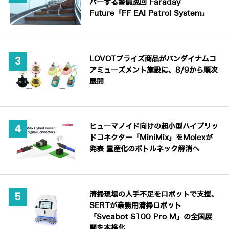
バーする警備巡回 Faraday
Future「FF EAI Patrol System」
LOVOTプライズ商品がバンダイナムコ
アミューズメント施設に、8/9から順次
展開
ヒューマノイド向けの超小型ハイブリッ
ドコネクター「MiniMix」をMolexが
発表 量産化のボトルネック解消へ
清掃現場の人手不足をロボットで支援、
SERTが業務用清掃ロボット
「Sveabot S100 Pro M」の全国展
開を本格化