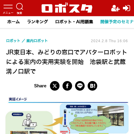
ホーム
ランキング
ロボット・AI用語集
開催予定のセミナ
ロボット
案内ロボット
2024.2.8 Thu 16:06
JR東日本、みどりの窓口でアバターロボット
による案内の実用実験を開始 池袋駅と武蔵
溝ノ口駅で