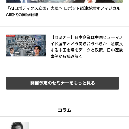
「AIロボティクス立国」実現へ ロボット議連が示すフィジカル
AI時代の国家戦略
【セミナー】日本企業は中国ヒューマノ
イド産業とどう向き合うべきか 急成長
する中国市場をデータと政策、日中連携
事例から読み解く
開催予定のセミナーをもっと見る
コラム