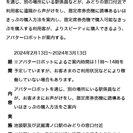
を通じ、別の場所にいる駅係員などが、みどりの窓口付近で
利用客に遠隔から声がけをし、指定席券売機に誘導あるいは
きっぷの購入方法を案内し、指定席券売機で購入可能なきっ
ぷを購入する利用客が、よりスピーディに購入できるよう、
アバターロボットが案内する。
2024年2月13日～2024年3月13日
期
※アバターロボットによるご案内時間は11時～14時を
間
予定していますが、お客さまのご利用状況などにより稼
働していない場合もあります。
アバターロボットを通じ、別の場所にいる駅係員など
内
が、お客さまにお声がけをし、指定席券売機に誘導ある
容
いはきっぷの購入方法をご案内
実
施
池袋駅及び武蔵溝ノ口駅のみどりの窓口付近