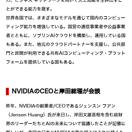
力、ビジネス ネットワークを用いて人工知能を生み出すこ
とができる能力を指す。
世界各国では、さまざまなモデルを通じて国内のコンピュー
ティング能力を増強している。国営の通信事業者や公益事業
者とともに、ソブリンAIクラウドを構築し、運用している国
もある。また、地元のクラウドパートナーを支援し、公共部
門と民間が利用できる共有AIコンピューティング・プラット
フォームを提供している国もある。
NVIDIAのCEOと岸田総理が会談
昨年、NVIDIAの創業者/CEOであるジェンスン フアン
（Jensen Huang）氏が来日し、岸田文雄首相を含む政財
界のリーダーたちとAIの未来について協議したことが記憶に