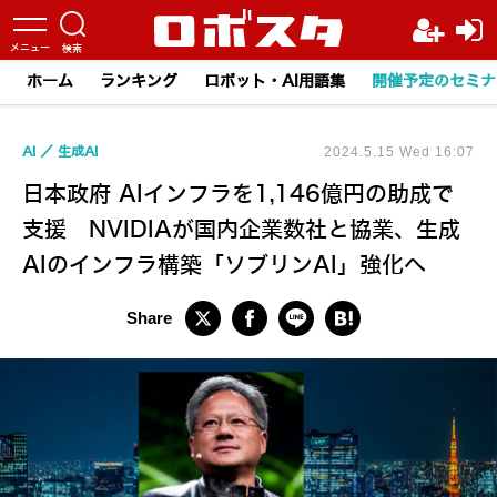
ホーム
ランキング
ロボット・AI用語集
開催予定のセミナ
AI
生成AI
2024.5.15 Wed 16:07
日本政府 AIインフラを1,146億円の助成で
支援 NVIDIAが国内企業数社と協業、生成
AIのインフラ構築「ソブリンAI」強化へ