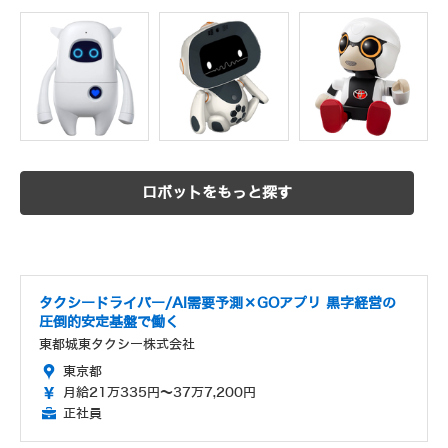
ロボットをもっと探す
タクシードライバー/AI需要予測×GOアプリ 黒字経営の
圧倒的安定基盤で働く
東都城東タクシー株式会社
東京都
月給21万335円～37万7,200円
正社員