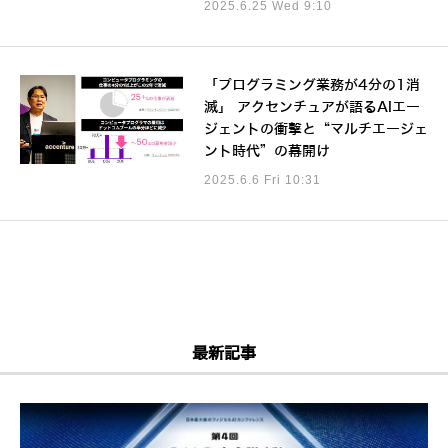
2025.6.25 Wed 9:10
「プログラミング業務が4分の1消
滅」 アクセンチュアが語るAIエー
ジェントの衝撃と“マルチエージェ
ント時代”の幕開け
2025.6.6 Fri 10:31
最新記事