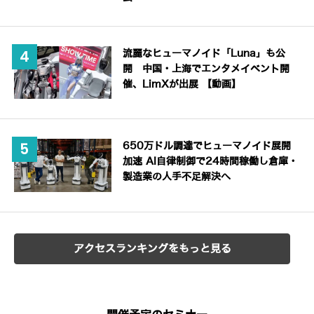
流麗なヒューマノイド「Luna」も公
開 中国・上海でエンタメイベント開
催、LimXが出展 【動画】
650万ドル調達でヒューマノイド展開
加速 AI自律制御で24時間稼働し倉庫・
製造業の人手不足解決へ
アクセスランキングをもっと見る