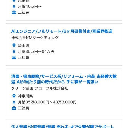
東京都
月給40万円～
正社員
AIエンジニア/フルリモート/6ヶ月研修付き/別業界歓迎
株式会社KMマーケティング
埼玉県
月給35万円～64万円
正社員
消毒・害虫駆除/サービス系/リフォーム・内装 未経験大歓
迎 AIが当たり前の時代だから 手に職が一番強い
クリーン計画 プロープル株式会社
神奈川県
月給35万8,000円～43万3,000円
正社員
法人営業/企画営業/営業 売れる まで先輩が隣でサポート