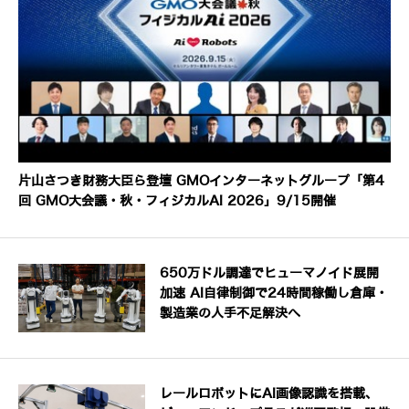
片山さつき財務大臣ら登壇 GMOインターネットグループ「第4
回 GMO大会議・秋・フィジカルAI 2026」9/15開催
650万ドル調達でヒューマノイド展開
加速 AI自律制御で24時間稼働し倉庫・
製造業の人手不足解決へ
レールロボットにAI画像認識を搭載、