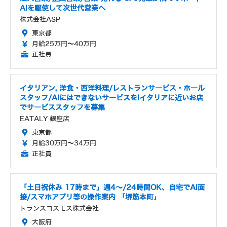
AIを駆使して次世代営業へ
株式会社ASP
東京都
月給25万円～40万円
正社員
イタリアン, 洋食・西洋料理/レストランサービス・ホール
スタッフ/AIにはできないサービスを!イタリアに近いお店
でサービススタッフを募集
EATALY 銀座店
東京都
月給30万円～34万円
正社員
「土日祝休み 17時まで」週4～/24時間OK、自宅でAI面
接/スマホアプリ等の操作案内 「堺筋本町」
トランスコスモス株式会社
大阪府