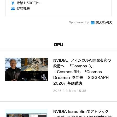
時給1,500円～
契約社員
Sponsored by
GPU
NVIDIA、フィジカルAI開発を次の
段階へ 「Cosmos 3」
「Cosmos 3H」「Cosmos
Dreams」を発表 「SIGGRAPH
2026」基調講演
2026.8.3 Mon 15:35
NVIDIA Isaac Simでアトラック