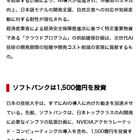
を助成する計画により、AI導入が促進され、労働者のスキル
向上、日本語モデルの開発支援、自然災害への対応や気候変
動に対する耐性が強化される。
経済産業省による経済安全保障推進法に基づく特定重要物資
である「クラウドプログラム」の供給確保計画は、次世代AI
技術の開発期間の短縮や開発コスト削減の実現に貢献するも
の。
ソフトバンクは1,500億円を投資
日本の技術大手は、すでにAIの導入に向けた動きを加速させ
ている。先般、ソフトバンクは、日本トップクラスのAI開発
に必要なインフラの拡張計画に、NVIDIAアクセラレーテッ
ド・コンピューティングの導入を含め、1,500億円を投資す