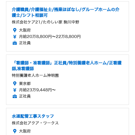
介護職員/介護福祉士/残業ほぼなし/グループホームの介
護士/シフト相談可
株式会社ケア21/たのしい家 駒川中野
大阪府
月給20万8,800円～22万8,800円
正社員
「看護師・准看護師」正社員/特別養護老人ホーム/正看護
師,准看護師
特別養護老人ホーム神明園
東京都
月給23万9,448円～
正社員
水道配管工事スタッフ
株式会社アクア・ワークス
大阪府