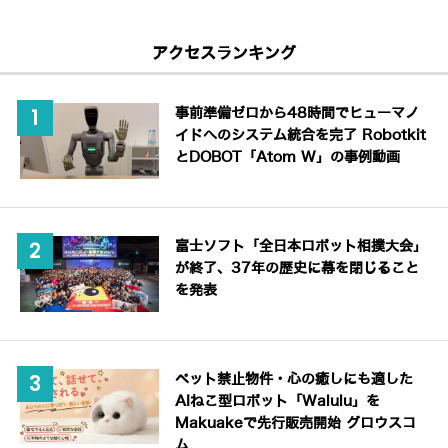
アクセスランキング
事前準備ゼロから48時間でヒューマノ
イドへのシステム統合を完了 Robotkit
とDOBOT「Atom W」の事例動画
富士ソフト「全日本ロボット相撲大会」
が終了、37年の歴史に幕を閉じること
を発表
ペット禁止物件・心の癒しにも適した
AIねこ型ロボット「Walulu」を
Makuakeで先行販売開始 グロウスコ
ム