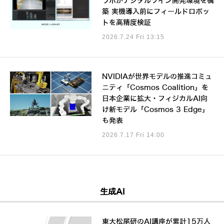
ラボがデジタルツイン開発環境を構
築 実機導入前にフィールドロボッ
トを高精度検証
2026.7.24 Fri 13:15
NVIDIAが世界モデルの推進コミュ
ニティ「Cosmos Coalition」を
日本企業に拡大・フィジカルAI向
け新モデル「Cosmos 3 Edge」
も発表
2026.7.17 Fri 14:00
生成AI
東大松尾研のAI講座が累計15万人