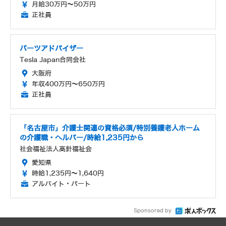
月給30万円～50万円
正社員
パーツアドバイザー
Tesla Japan合同会社
大阪府
年収400万円～650万円
正社員
「名古屋市」介護士関連の資格必須/特別養護老人ホーム
の介護職・ヘルパー/時給1,235円から
社会福祉法人高針福祉会
愛知県
時給1,235円～1,640円
アルバイト・パート
Sponsored by