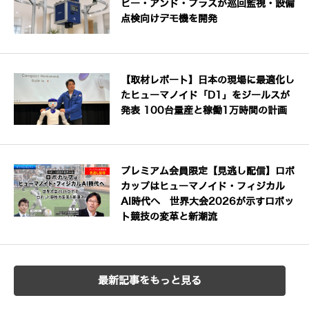
ビー・アンド・プラスが巡回監視・設備
点検向けデモ機を開発
【取材レポート】日本の現場に最適化し
たヒューマノイド「D1」をジールスが
発表 100台量産と稼働1万時間の計画
プレミアム会員限定【見逃し配信】ロボ
カップはヒューマノイド・フィジカル
AI時代へ 世界大会2026が示すロボッ
ト競技の変革と新潮流
最新記事をもっと見る