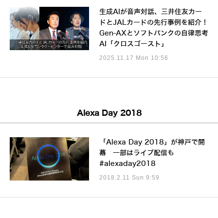
生成AIが音声対話、三井住友カー
ドとJALカードの先行事例を紹介！
Gen-AXとソフトバンクの自律思考
AI「クロスゴースト」
2025.11.17 Mon 10:56
Alexa Day 2018
「Alexa Day 2018」が神戸で開
幕 一部はライブ配信も
#alexaday2018
2018.2.11 Sun 9:59