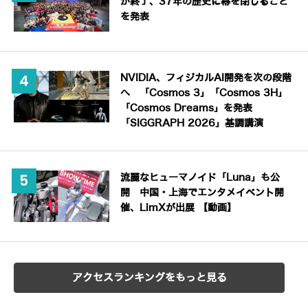
が終了、37年の歴史に幕を閉じること
を発表
NVIDIA、フィジカルAI開発を次の段階
へ 「Cosmos 3」「Cosmos 3H」
「Cosmos Dreams」を発表
「SIGGRAPH 2026」基調講演
流麗なヒューマノイド「Luna」も公
開 中国・上海でエンタメイベント開
催、LimXが出展 【動画】
アクセスランキングをもっと見る