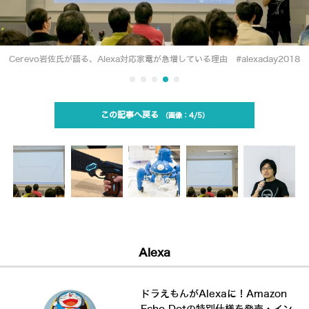
Cerevo岩佐氏が語る、Alexa対応家電が急増している理由 #alexaday2018
この記事へ戻る
4/5
Alexa
ドラえもんがAlexaに！Amazon