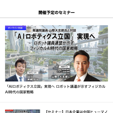
開催予定のセミナー
「AIロボティクス立国」実現へ ロボット議連が示すフィジカル
AI時代の国家戦略
【セミナー】日本企業は中国ヒューマノ