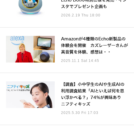
Echo Dotの特別仕様を発売・イン
スタでプレゼント企画も
2026.2.19 Thu 18:00
Amazonが4種類のEcho新製品の
体験会を開催 カズレーザーさんが
高音質を体験、感想は・・
2025.11.1 Sat 14:45
【調査】小中学生のAIや生成AIの
利用調査結果「AIといえば何を思
い浮かべる？」74%が興味あり
ニフティキッズ
2025.5.30 Fri 17:03