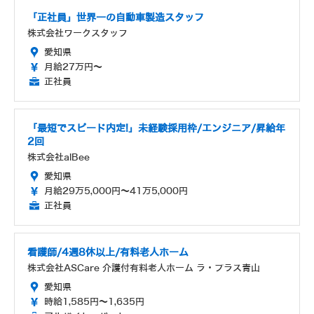
「正社員」世界一の自動車製造スタッフ
株式会社ワークスタッフ
愛知県
月給27万円～
正社員
「最短でスピード内定!」未経験採用枠/エンジニア/昇給年
2回
株式会社alBee
愛知県
月給29万5,000円～41万5,000円
正社員
看護師/4週8休以上/有料老人ホーム
株式会社ASCare 介護付有料老人ホーム ラ・プラス青山
愛知県
時給1,585円～1,635円