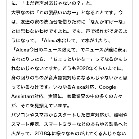
に、「まだ音声対応じゃないの？」と。
大事なのは「この製品いいなー」となることです。今
は、友達の家の洗面台を借りた時に「なんかすげーな」
とは思わないわけですよね。でも、声で操作ができるよ
うになって、「Alexa水出して」で水が出たり、
「Alexa今日のニュース教えて」でニュースが鏡に表示
されたりしたら、「ちょっといいなー」ってなるかもし
れないじゃないですか。どうも2020年くらいまでに、
身の回りのものが音声認識対応になるんじゃないかと思
っているわけです。いわゆるAlexa対応、Google
Assistant対応。実際に、家電業界の中の多くの方々
が、そこを見据えています。
パソコンやスマホからスタートした音声対応が、照明や
スマート便器、スマートミラーなどのあらゆる製品へと
広がって、2018年に様々なものが出てくるんじゃない