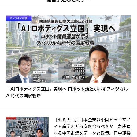
「AIロボティクス立国」実現へ ロボット議連が示すフィジカル
AI時代の国家戦略
【セミナー】日本企業は中国ヒューマノ
イド産業とどう向き合うべきか 急成長
する中国市場をデータと政策、日中連携