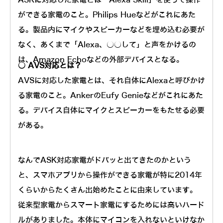
ができる家電のこと。Philips Hueなどがこれにあた
る。製品内にマイクやスピーカーなどを埋め込む必要が
なく、あくまで「Alexa、○○して」と声をかけるの
は、Amazon Echoなどの外部デバイスとなる。
○ AVS対応とは？
AVSに対応した家電とは、それ自体にAlexaと呼びかけ
る家電のこと。AnkerのEufy Genieなどがこれにあた
る。デバイス自体にマイクとスピーカーをもたせる必要
がある。
なんでASK対応家電がドバッと出てきたのかという
と、スマホアプリから操作ができる家電が特に2014年
くらいからたくさん出始めたことに由来しています。
従来型家電からスマート家電にするためには高いハード
ルがありました。本体にマイコンを入れないといけなか