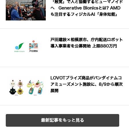
「触覚」で人と協働するヒューマノイド
へ Generative Bionicsとは? AMD
も注目するフィジカルAI「身体知能」
戸田建設×相模原市、庁内配送ロボット
導入事業者を公募開始 上限880万円
LOVOTプライズ商品がバンダイナムコ
アミューズメント施設に、8/9から順次
展開
最新記事をもっと見る