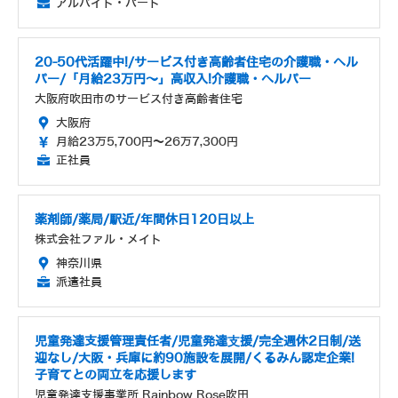
アルバイト・パート
20-50代活躍中!/サービス付き高齢者住宅の介護職・ヘル
パー/「月給23万円～」高収入!介護職・ヘルパー
大阪府吹田市のサービス付き高齢者住宅
大阪府
月給23万5,700円～26万7,300円
正社員
薬剤師/薬局/駅近/年間休日120日以上
株式会社ファル・メイト
神奈川県
派遣社員
児童発達支援管理責任者/児童発達⽀援/完全週休2日制/送
迎なし/大阪・兵庫に約90施設を展開/くるみん認定企業!
子育てとの両立を応援します
児童発達支援事業所 Rainbow Rose吹田