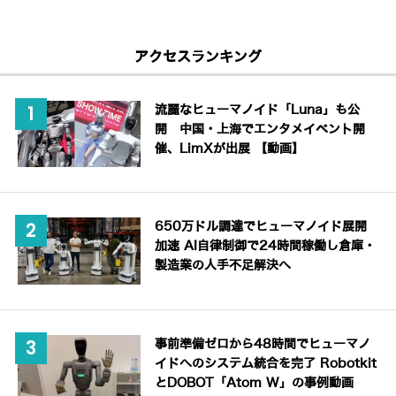
アクセスランキング
流麗なヒューマノイド「Luna」も公
開 中国・上海でエンタメイベント開
催、LimXが出展 【動画】
650万ドル調達でヒューマノイド展開
加速 AI自律制御で24時間稼働し倉庫・
製造業の人手不足解決へ
事前準備ゼロから48時間でヒューマノ
イドへのシステム統合を完了 Robotkit
とDOBOT「Atom W」の事例動画