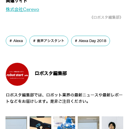
関連サイト
株式会社Cerevo
《ロボスタ編集部》
Alexa
音声アシスタント
Alexa Day 2018
ロボスタ編集部
ロボスタ編集部では、ロボット業界の最新ニュースや最新レポー
トなどをお届けします。是非ご注目ください。