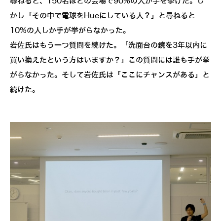
尋ねると、150名ほどの会場で90%の人が手を挙げた。し
かし「その中で電球をHueにしている人？」と尋ねると
10%の人しか手が挙がらなかった。
岩佐氏はもう一つ質問を続けた。「洗面台の鏡を3年以内に
買い換えたという方はいますか？」この質問には誰も手が挙
がらなかった。そして岩佐氏は「ここにチャンスがある」と
続けた。