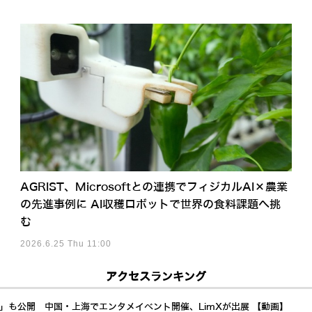
AGRIST、Microsoftとの連携でフィジカルAI×農業
の先進事例に AI収穫ロボットで世界の食料課題へ挑
む
2026.6.25 Thu 11:00
アクセスランキング
a」も公開 中国・上海でエンタメイベント開催、LimXが出展 【動画】