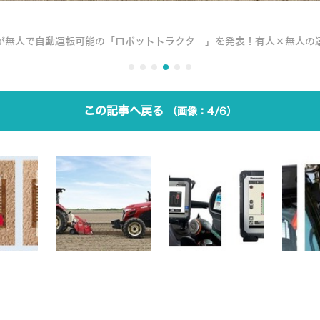
が無人で自動運転可能の「ロボットトラクター」を発表！有人×無人の
この記事へ戻る
4/6