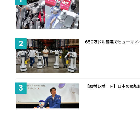
650万ドル調達でヒューマノ
【取材レポート】日本の現場に
事前準備ゼロから48時間でヒュ