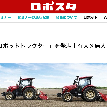
セミナー
セミナー見逃し配信
会員について
ロボット
A
ロボットトラクター」を発表！有人×無人