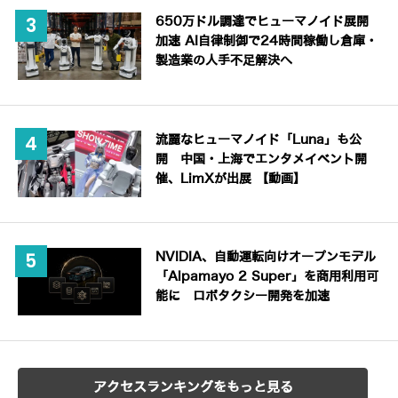
650万ドル調達でヒューマノイド展開
加速 AI自律制御で24時間稼働し倉庫・
製造業の人手不足解決へ
流麗なヒューマノイド「Luna」も公
開 中国・上海でエンタメイベント開
催、LimXが出展 【動画】
NVIDIA、自動運転向けオープンモデル
「Alpamayo 2 Super」を商用利用可
能に ロボタクシー開発を加速
アクセスランキングをもっと見る