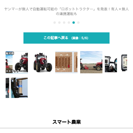
ヤンマーが無人で自動運転可能の「ロボットトラクター」を発表！有人×無人
の連携運転も
この記事へ戻る
5/6
スマート農業