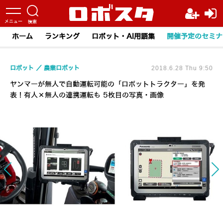
ホーム
ランキング
ロボット・AI用語集
開催予定のセミナ
ロボット
農業ロボット
2018.6.28 Thu 9:50
ヤンマーが無人で自動運転可能の「ロボットトラクター」を発
表！有人×無人の連携運転も 5枚目の写真・画像