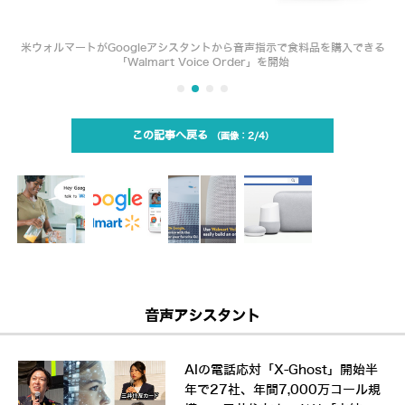
米ウォルマートがGoogleアシスタントから音声指示で食料品を購入できる
「Walmart Voice Order」を開始
この記事へ戻る
2/4
音声アシスタント
AIの電話応対「X-Ghost」開始半
年で27社、年間7,000万コール規