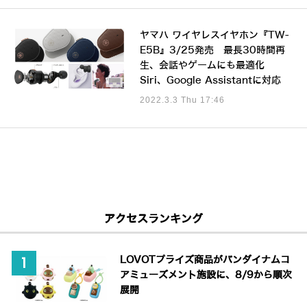
ヤマハ ワイヤレスイヤホン『TW-
E5B』3/25発売 最長30時間再
生、会話やゲームにも最適化
Siri、Google Assistantに対応
2022.3.3 Thu 17:46
アクセスランキング
LOVOTプライズ商品がバンダイナムコ
アミューズメント施設に、8/9から順次
展開