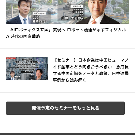
「AIロボティクス立国」実現へ ロボット議連が示すフィジカル
AI時代の国家戦略
【セミナー】日本企業は中国ヒューマノ
イド産業とどう向き合うべきか 急成長
する中国市場をデータと政策、日中連携
事例から読み解く
開催予定のセミナーをもっと見る