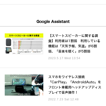
Google Assistant
【スマートスピーカーに関する調
査】利用者は1割弱 利用している
機能は「天気予報、気温」が6割
弱、「音楽を聴く」が5割弱
2023.5.17 Wed 13:54
スマホをワイヤレス接続
「CarPlay」「AndroidAuto」を
フロント車載用ヘッドアップディス
プレイで音声操作！
2022.7.23 Sat 12:48