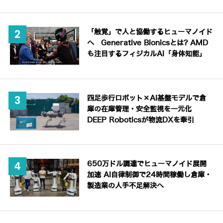
「触覚」で人と協働するヒューマノイド
へ Generative Bionicsとは? AMD
も注目するフィジカルAI「身体知能」
四足歩行ロボット×AI基盤モデルで倉
庫の在庫管理・安全監視を一元化
DEEP Roboticsが物流DXを牽引
650万ドル調達でヒューマノイド展開
加速 AI自律制御で24時間稼働し倉庫・
製造業の人手不足解決へ