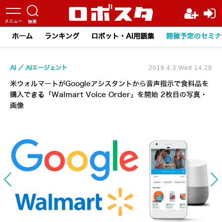
ホーム
ランキング
ロボット・AI用語集
開催予定のセミナ
AI
AIエージェント
2019.4.3 Wed 14:29
米ウォルマートがGoogleアシスタントから音声指示で食料品を
購入できる「Walmart Voice Order」を開始 2枚目の写真・
画像