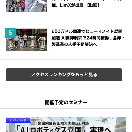
催、LimXが出展 【動画】
650万ドル調達でヒューマノイド展開
加速 AI自律制御で24時間稼働し倉庫・
製造業の人手不足解決へ
アクセスランキングをもっと見る
開催予定のセミナー