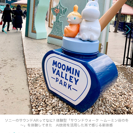
ソニーのサウンドARってなに? 体験型「サウンドウォーク ～ムーミン谷の冬
～」を体験してきた AI技術を活用した耳で感じる新体感