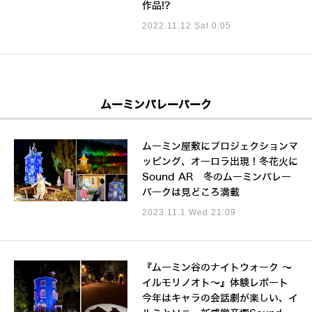
作品!?
2022.11.12 Sat 0:05
ムーミンバレーパーク
ムーミン屋敷にプロジェクションマ
ッピング、オーロラ出現！冬花火に
Sound AR 冬のムーミンバレー
パークは見どころ満載
2023.11.1 Wed 21:09
『ムーミン谷のナイトウォーク ～
イルモリノオト～』体験レポート
今年はキャラの会話劇が楽しい、イ