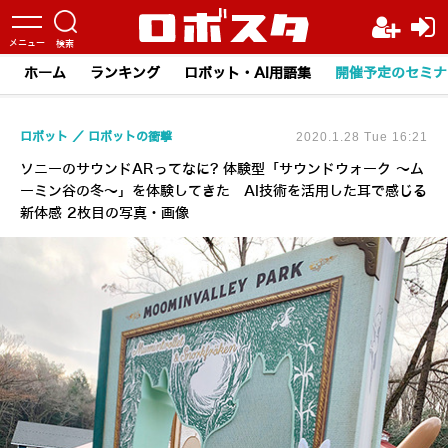
ホーム
ランキング
ロボット・AI用語集
開催予定のセミナ
ロボット
ロボットの衝撃
2020.1.28 Tue 16:21
ソニーのサウンドARってなに? 体験型「サウンドウォーク ～ム
ーミン谷の冬～」を体験してきた AI技術を活用した耳で感じる
新体感 2枚目の写真・画像