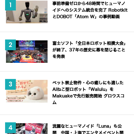
事前準備ゼロから48時間でヒューマノ
イドへのシステム統合を完了 Robotkit
とDOBOT「Atom W」の事例動画
富士ソフト「全日本ロボット相撲大会」
が終了、37年の歴史に幕を閉じること
を発表
ペット禁止物件・心の癒しにも適した
AIねこ型ロボット「Walulu」を
Makuakeで先行販売開始 グロウスコ
ム
流麗なヒューマノイド「Luna」も公
開 中国・上海でエンタメイベント開