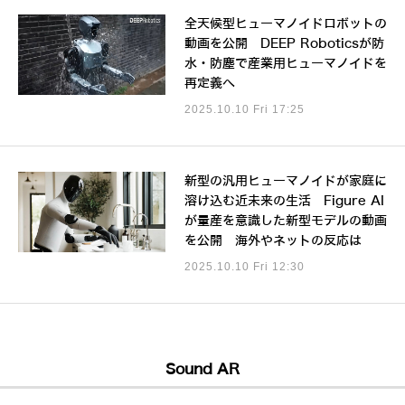
全天候型ヒューマノイドロボットの
動画を公開 DEEP Roboticsが防
水・防塵で産業用ヒューマノイドを
再定義へ
2025.10.10 Fri 17:25
新型の汎用ヒューマノイドが家庭に
溶け込む近未来の生活 Figure AI
が量産を意識した新型モデルの動画
を公開 海外やネットの反応は
2025.10.10 Fri 12:30
Sound AR