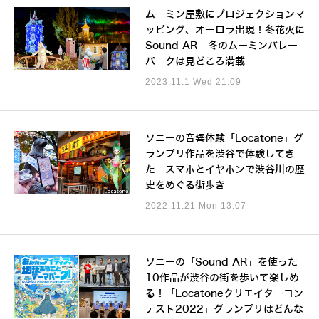
ムーミン屋敷にプロジェクションマ
ッピング、オーロラ出現！冬花火に
Sound AR 冬のムーミンバレー
パークは見どころ満載
2023.11.1 Wed 21:09
ソニーの音響体験「Locatone」グ
ランプリ作品を渋谷で体験してき
た スマホとイヤホンで渋谷川の歴
史をめぐる街歩き
2022.11.21 Mon 13:07
ソニーの「Sound AR」を使った
10作品が渋谷の街を歩いて楽しめ
る！「Locatoneクリエイターコン
テスト2022」グランプリはどんな