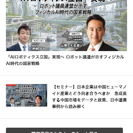
「AIロボティクス立国」実現へ ロボット議連が示すフィジカル
AI時代の国家戦略
【セミナー】日本企業は中国ヒューマノ
イド産業とどう向き合うべきか 急成長
する中国市場をデータと政策、日中連携
事例から読み解く