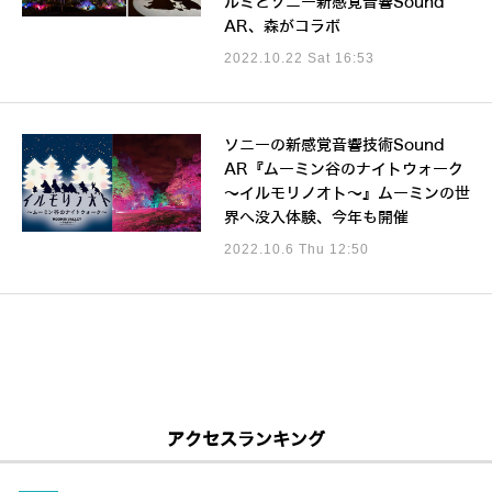
ルミとソニー新感覚音響Sound
AR、森がコラボ
2022.10.22 Sat 16:53
ソニーの新感覚音響技術Sound
AR『ムーミン谷のナイトウォーク
～イルモリノオト～』ムーミンの世
界へ没入体験、今年も開催
2022.10.6 Thu 12:50
アクセスランキング