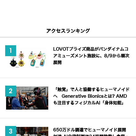
アクセスランキング
LOVOTプライズ商品がバンダイナムコ
アミューズメント施設に、8/9から順次
展開
「触覚」で人と協働するヒューマノイド
へ Generative Bionicsとは? AMD
も注目するフィジカルAI「身体知能」
650万ドル調達でヒューマノイド展開