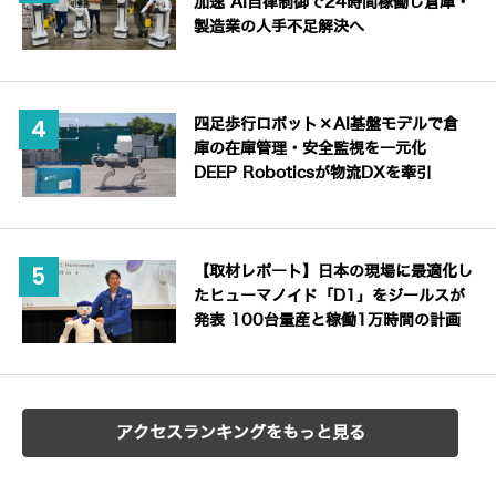
加速 AI自律制御で24時間稼働し倉庫・
製造業の人手不足解決へ
四足歩行ロボット×AI基盤モデルで倉
庫の在庫管理・安全監視を一元化
DEEP Roboticsが物流DXを牽引
【取材レポート】日本の現場に最適化し
たヒューマノイド「D1」をジールスが
発表 100台量産と稼働1万時間の計画
アクセスランキングをもっと見る