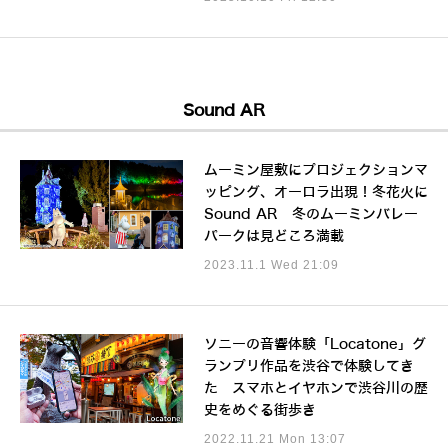
Sound AR
ムーミン屋敷にプロジェクションマ
ッピング、オーロラ出現！冬花火に
Sound AR 冬のムーミンバレー
パークは見どころ満載
2023.11.1 Wed 21:09
ソニーの音響体験「Locatone」グ
ランプリ作品を渋谷で体験してき
た スマホとイヤホンで渋谷川の歴
史をめぐる街歩き
2022.11.21 Mon 13:07