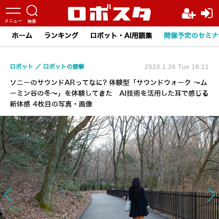
ホーム
ランキング
ロボット・AI用語集
開催予定のセミナ
ロボット
ロボットの衝撃
2020.1.28 Tue 16:21
ソニーのサウンドARってなに? 体験型「サウンドウォーク ～ム
ーミン谷の冬～」を体験してきた AI技術を活用した耳で感じる
新体感 4枚目の写真・画像