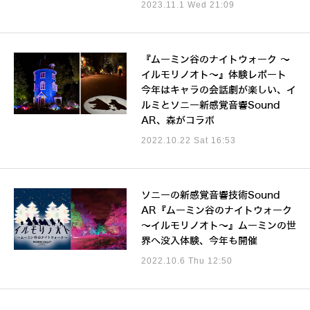
2023.11.1 Wed 21:09
『ムーミン谷のナイトウォーク ～
イルモリノオト～』体験レポート
今年はキャラの会話劇が楽しい、イ
ルミとソニー新感覚音響Sound
AR、森がコラボ
2022.10.22 Sat 16:53
ソニーの新感覚音響技術Sound
AR『ムーミン谷のナイトウォーク
～イルモリノオト～』ムーミンの世
界へ没入体験、今年も開催
2022.10.6 Thu 12:50