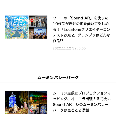
ソニーの「Sound AR」を使った
10作品が渋谷の街を歩いて楽しめ
る！「Locatoneクリエイターコン
テスト2022」グランプリはどんな
作品!?
2022.11.12 Sat 0:05
ムーミンバレーパーク
ムーミン屋敷にプロジェクションマ
ッピング、オーロラ出現！冬花火に
Sound AR 冬のムーミンバレー
パークは見どころ満載