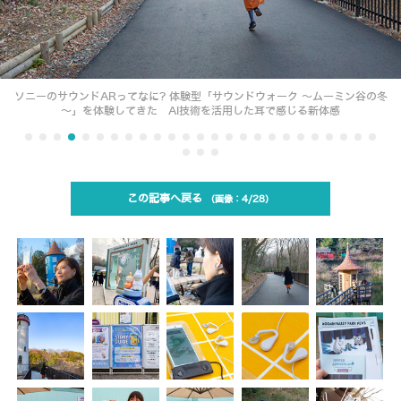
ソニーのサウンドARってなに? 体験型「サウンドウォーク ～ムーミン谷の冬
～」を体験してきた AI技術を活用した耳で感じる新体感
この記事へ戻る
4/28