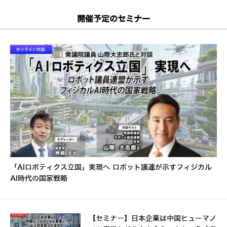
開催予定のセミナー
「AIロボティクス立国」実現へ ロボット議連が示すフィジカル
AI時代の国家戦略
【セミナー】日本企業は中国ヒューマノ