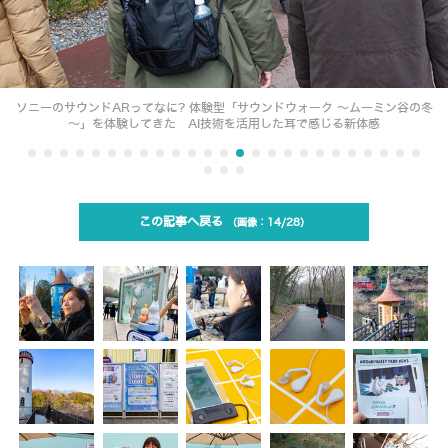
ソニーのサウンドARってなに? 体験型「サウンドウォーク ～ムーミン谷の冬
～」を体験してきた AI技術を活用した耳で感じる新体感
この記事へ戻る
14/28