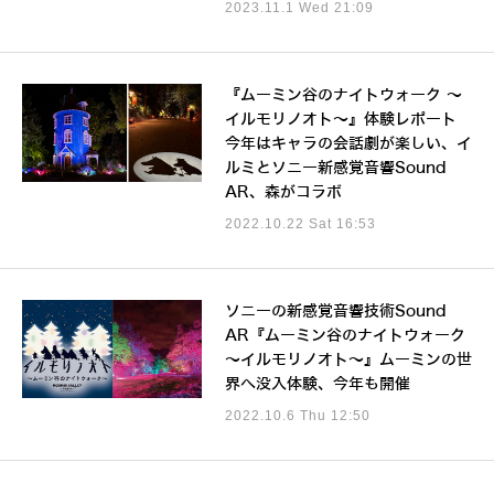
2023.11.1 Wed 21:09
『ムーミン谷のナイトウォーク ～
イルモリノオト～』体験レポート
今年はキャラの会話劇が楽しい、イ
ルミとソニー新感覚音響Sound
AR、森がコラボ
2022.10.22 Sat 16:53
ソニーの新感覚音響技術Sound
AR『ムーミン谷のナイトウォーク
～イルモリノオト～』ムーミンの世
界へ没入体験、今年も開催
2022.10.6 Thu 12:50