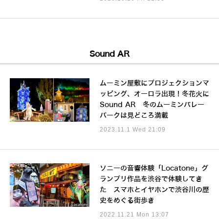
Sound AR
ムーミン屋敷にプロジェクションマ
ッピング、オーロラ出現！冬花火に
Sound AR 冬のムーミンバレー
パークは見どころ満載
2023.11.1 Wed 21:09
ソニーの音響体験「Locatone」グ
ランプリ作品を渋谷で体験してき
た スマホとイヤホンで渋谷川の歴
史をめぐる街歩き
2022.11.21 Mon 13:07