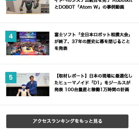
イドへのシステム統合を完了 Robotkit
とDOBOT「Atom W」の事例動画
富士ソフト「全日本ロボット相撲大会」
が終了、37年の歴史に幕を閉じること
を発表
【取材レポート】日本の現場に最適化し
たヒューマノイド「D1」をジールスが
発表 100台量産と稼働1万時間の計画
アクセスランキングをもっと見る