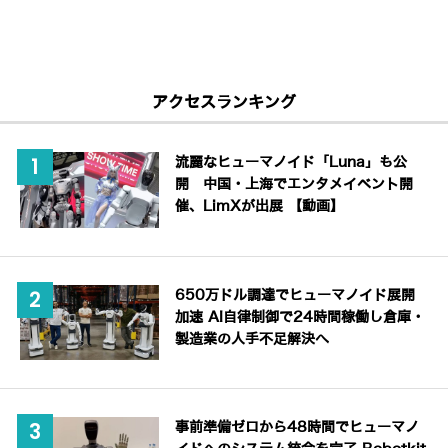
アクセスランキング
流麗なヒューマノイド「Luna」も公
開 中国・上海でエンタメイベント開
催、LimXが出展 【動画】
650万ドル調達でヒューマノイド展開
加速 AI自律制御で24時間稼働し倉庫・
製造業の人手不足解決へ
事前準備ゼロから48時間でヒューマノ