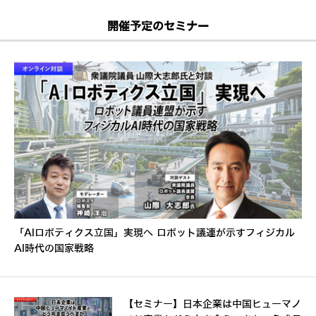
開催予定のセミナー
「AIロボティクス立国」実現へ ロボット議連が示すフィジカル
AI時代の国家戦略
【セミナー】日本企業は中国ヒューマノ