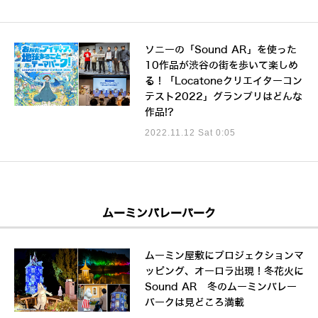
ソニーの「Sound AR」を使った
10作品が渋谷の街を歩いて楽しめ
る！「Locatoneクリエイターコン
テスト2022」グランプリはどんな
作品!?
2022.11.12 Sat 0:05
ムーミンバレーパーク
ムーミン屋敷にプロジェクションマ
ッピング、オーロラ出現！冬花火に
Sound AR 冬のムーミンバレー
パークは見どころ満載