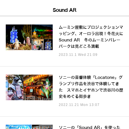
Sound AR
ムーミン屋敷にプロジェクションマ
ッピング、オーロラ出現！冬花火に
Sound AR 冬のムーミンバレー
パークは見どころ満載
2023.11.1 Wed 21:09
ソニーの音響体験「Locatone」グ
ランプリ作品を渋谷で体験してき
た スマホとイヤホンで渋谷川の歴
史をめぐる街歩き
2022.11.21 Mon 13:07
ソニーの「Sound AR」を使った