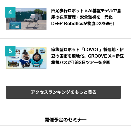
四足歩行ロボット×AI基盤モデルで倉
庫の在庫管理・安全監視を一元化
DEEP Roboticsが物流DXを牽引
家族型ロボット「LOVOT」製造地・伊
豆の国市を聖地化、GROOVE X×伊豆
箱根バスが1泊2日ツアーを企画
アクセスランキングをもっと見る
開催予定のセミナー