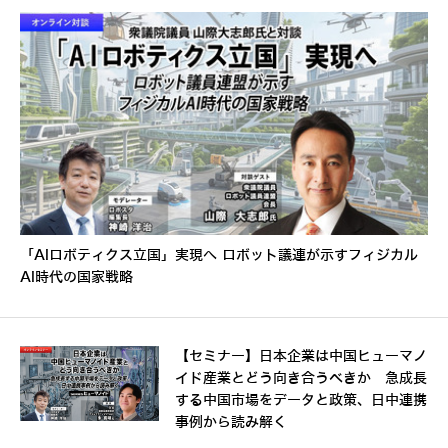
「AIロボティクス立国」実現へ ロボット議連が示すフィジカル
AI時代の国家戦略
【セミナー】日本企業は中国ヒューマノ
イド産業とどう向き合うべきか 急成長
する中国市場をデータと政策、日中連携
事例から読み解く