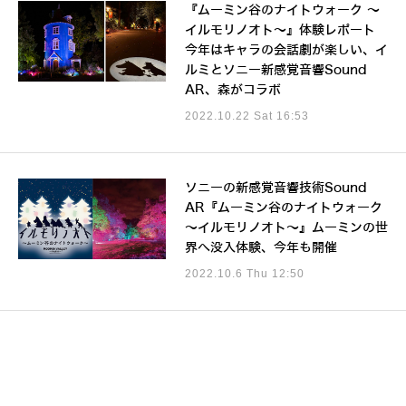
『ムーミン谷のナイトウォーク ～
イルモリノオト～』体験レポート
今年はキャラの会話劇が楽しい、イ
ルミとソニー新感覚音響Sound
AR、森がコラボ
2022.10.22 Sat 16:53
ソニーの新感覚音響技術Sound
AR『ムーミン谷のナイトウォーク
～イルモリノオト～』ムーミンの世
界へ没入体験、今年も開催
2022.10.6 Thu 12:50