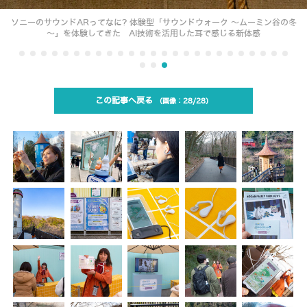
ソニーのサウンドARってなに? 体験型「サウンドウォーク ～ムーミン谷の冬
～」を体験してきた AI技術を活用した耳で感じる新体感
この記事へ戻る
28/28