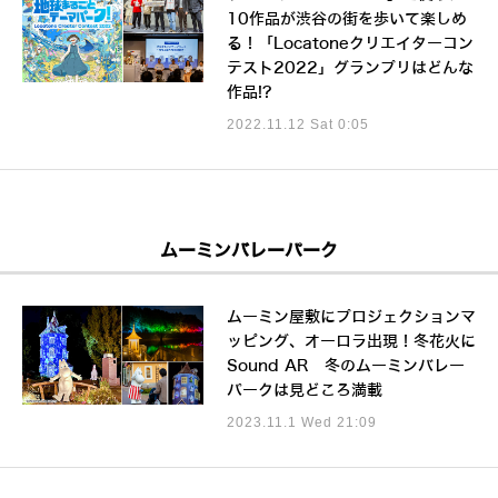
10作品が渋谷の街を歩いて楽しめ
る！「Locatoneクリエイターコン
テスト2022」グランプリはどんな
作品!?
2022.11.12 Sat 0:05
ムーミンバレーパーク
ムーミン屋敷にプロジェクションマ
ッピング、オーロラ出現！冬花火に
Sound AR 冬のムーミンバレー
パークは見どころ満載
2023.11.1 Wed 21:09