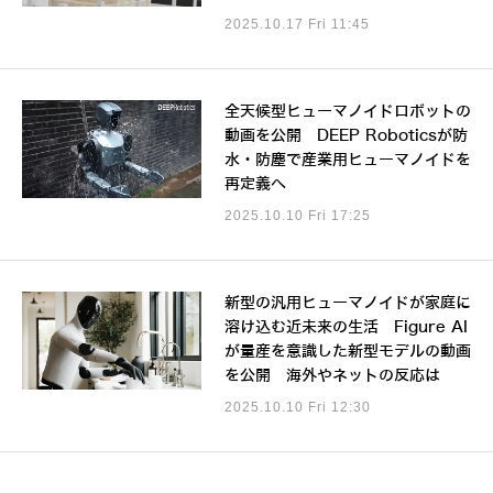
2025.10.17 Fri 11:45
全天候型ヒューマノイドロボットの
動画を公開 DEEP Roboticsが防
水・防塵で産業用ヒューマノイドを
再定義へ
2025.10.10 Fri 17:25
新型の汎用ヒューマノイドが家庭に
溶け込む近未来の生活 Figure AI
が量産を意識した新型モデルの動画
を公開 海外やネットの反応は
2025.10.10 Fri 12:30