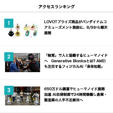
アクセスランキング
LOVOTプライズ商品がバンダイナムコ
アミューズメント施設に、8/9から順次
展開
「触覚」で人と協働するヒューマノイド
へ Generative Bionicsとは? AMD
も注目するフィジカルAI「身体知能」
650万ドル調達でヒューマノイド展開
加速 AI自律制御で24時間稼働し倉庫・
製造業の人手不足解決へ