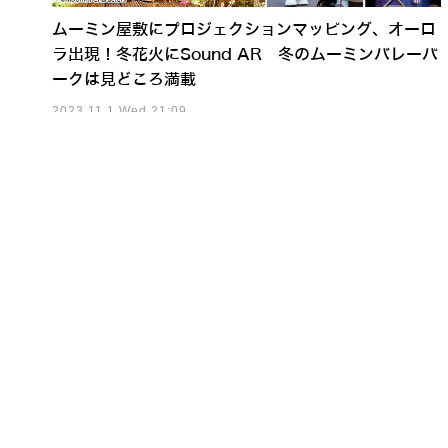
ムーミン屋敷にプロジェクションマッピング、オーロ
ラ出現！冬花火にSound AR 冬のムーミンバレーパ
ークは見どころ満載
2023.11.1 Wed 21:09
流麗なヒューマノイド「Lun
650万ドル調達でヒューマノ