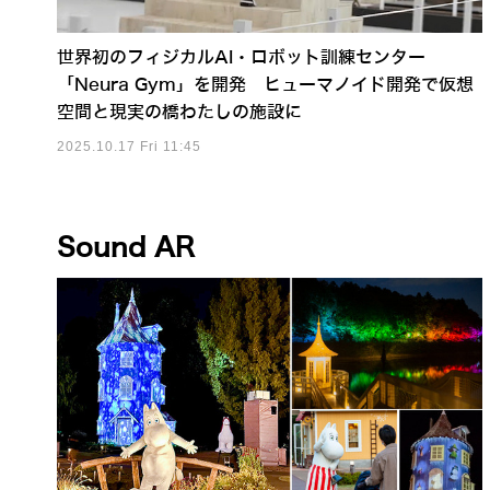
世界初のフィジカルAI・ロボット訓練センター
「Neura Gym」を開発 ヒューマノイド開発で仮想
空間と現実の橋わたしの施設に
2025.10.17 Fri 11:45
Sound AR