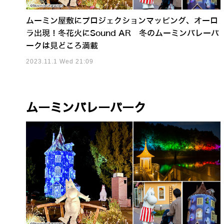
ムーミン屋敷にプロジェクションマッピング、オーロ
ラ出現！冬花火にSound AR 冬のムーミンバレーパ
ークは見どころ満載
2023.11.1 Wed 21:09
ムーミンバレーパーク