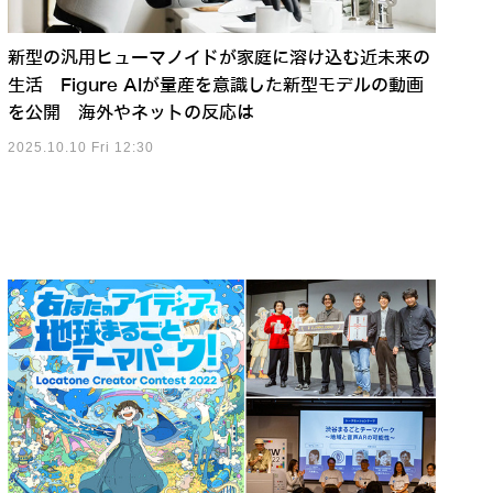
新型の汎用ヒューマノイドが家庭に溶け込む近未来の
生活 Figure AIが量産を意識した新型モデルの動画
を公開 海外やネットの反応は
2025.10.10 Fri 12:30