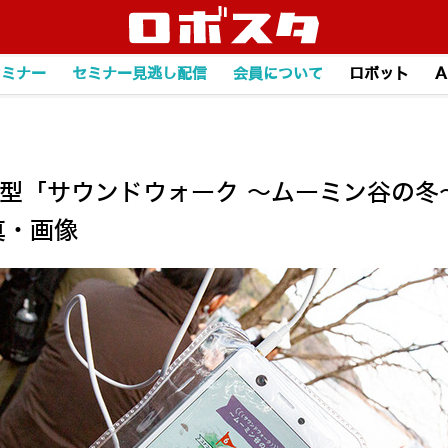
セミナー
セミナー見逃し配信
会員について
ロボット
A
験型「サウンドウォーク ～ムーミン谷の冬
真・画像