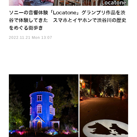
ソニーの音響体験「Locatone」グランプリ作品を渋
谷で体験してきた スマホとイヤホンで渋谷川の歴史
をめぐる街歩き
2022.11.21 Mon 13:07