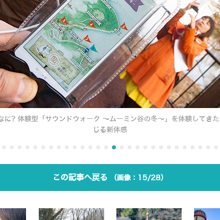
なに? 体験型「サウンドウォーク ～ムーミン谷の冬～」を体験してきた
じる新体感
この記事へ戻る
15/28