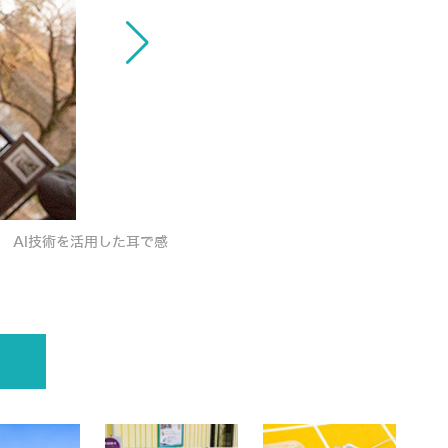
 AI技術を活用した耳で感
ソニーのサウンドARってなに? 体験型「