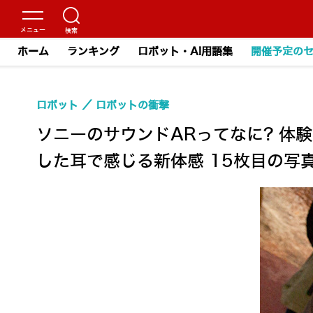
ホーム
ランキング
ロボット・AI用語集
開催予定の
ロボット
ロボットの衝撃
ソニーのサウンドARってなに? 体
した耳で感じる新体感 15枚目の写