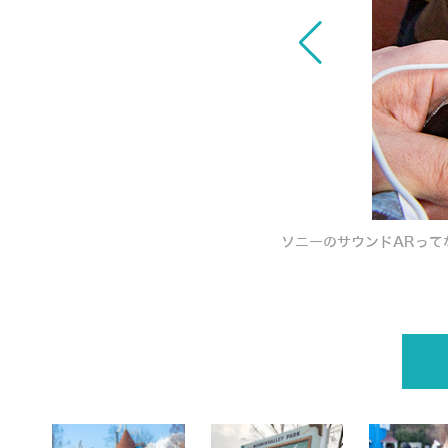
」を体験してきた AI技術を活用した耳で感
ソニーのサウンドARって