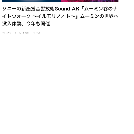
ソニーの新感覚音響技術Sound AR『ムーミン谷のナ
イトウォーク ～イルモリノオト～』ムーミンの世界へ
没入体験、今年も開催
2022.10.6 Thu 12:50