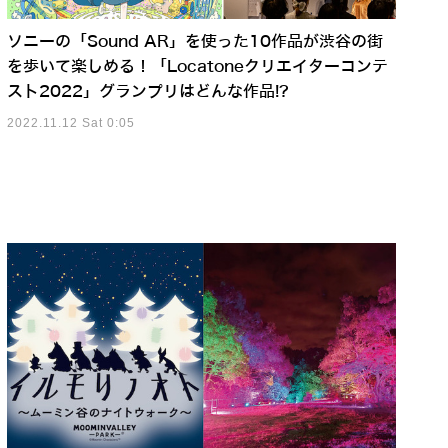
ソニーの「Sound AR」を使った10作品が渋谷の街
を歩いて楽しめる！「Locatoneクリエイターコンテ
スト2022」グランプリはどんな作品!?
2022.11.12 Sat 0:05