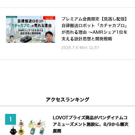
プレミアム会員限定【見逃し配信】
自律搬送ロボット「カチャカプロ」
が売れる理由 ～AMRシェア1位を
支える設計思想と開発戦略
2026.7.6 Mon 11:57
アクセスランキング
LOVOTプライズ商品がバンダイナムコ
アミューズメント施設に、8/9から順次
展開