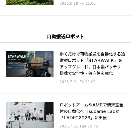
2026.6.19 Fri 11:00
自動搬送ロボット
歩くだけで荷物搬送を自動化する追
従型ロボット「STARWALK」を
アップグレード、日本製バッテリー
搭載で安全性・保守性を強化
2026.7.31 Fri 11:00
ロボットアームやAMRで研究室全
体の自動化へ Tsubame Labが
「LADEC2026」に出展
2026.7.21 Tue 15:45