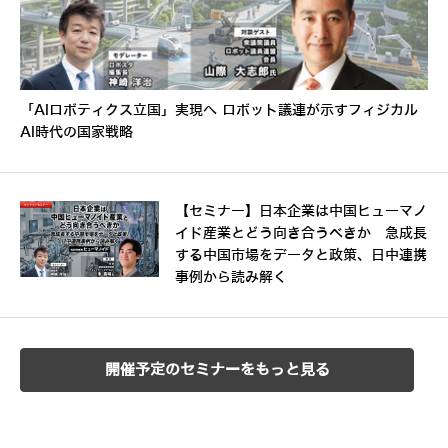
「AIロボティクス立国」実現へ ロボット議連が示すフィジカル
AI時代の国家戦略
【セミナー】日本企業は中国ヒューマノ
イド産業とどう向き合うべきか 急成長
する中国市場をデータと政策、日中連携
事例から読み解く
開催予定のセミナーをもっと見る