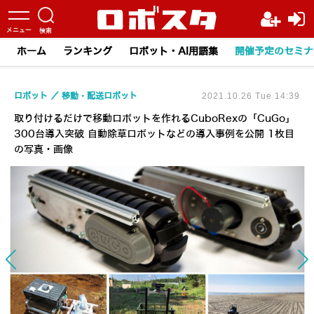
ホーム
ランキング
ロボット・AI用語集
開催予定のセミナ
ロボット
移動・配送ロボット
2021.10.26 Tue 14:39
取り付けるだけで移動ロボットを作れるCuboRexの「CuGo」
300台導入突破 自動除草ロボットなどの導入事例を公開 1枚目
の写真・画像