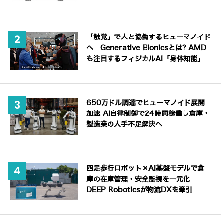
「触覚」で人と協働するヒューマノイド
へ Generative Bionicsとは? AMD
も注目するフィジカルAI「身体知能」
650万ドル調達でヒューマノイド展開
加速 AI自律制御で24時間稼働し倉庫・
製造業の人手不足解決へ
四足歩行ロボット×AI基盤モデルで倉
庫の在庫管理・安全監視を一元化
DEEP Roboticsが物流DXを牽引