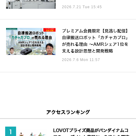
2026.7.21 Tue 15:45
プレミアム会員限定【見逃し配信】
自律搬送ロボット「カチャカプロ」
が売れる理由 ～AMRシェア1位を
支える設計思想と開発戦略
2026.7.6 Mon 11:57
アクセスランキング
LOVOTプライズ商品がバンダイナムコ