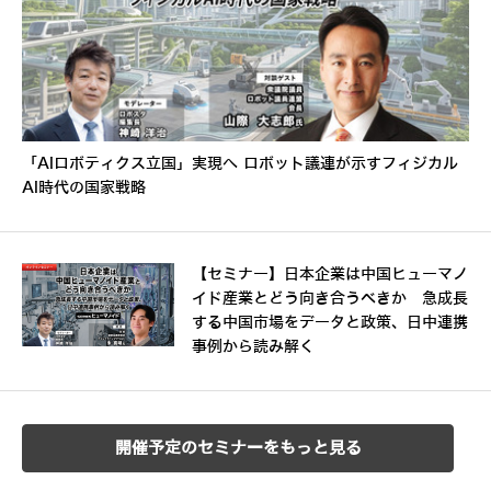
「AIロボティクス立国」実現へ ロボット議連が示すフィジカル
AI時代の国家戦略
【セミナー】日本企業は中国ヒューマノ
イド産業とどう向き合うべきか 急成長
する中国市場をデータと政策、日中連携
事例から読み解く
開催予定のセミナーをもっと見る