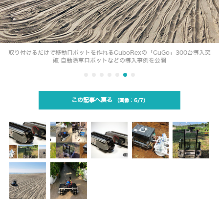
取り付けるだけで移動ロボットを作れるCuboRexの「CuGo」300台導入突
破 自動除草ロボットなどの導入事例を公開
この記事へ戻る
6/7