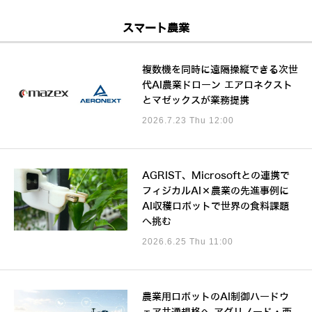
スマート農業
複数機を同時に遠隔操縦できる次世
代AI農業ドローン エアロネクスト
とマゼックスが業務提携
2026.7.23 Thu 12:00
AGRIST、Microsoftとの連携で
フィジカルAI×農業の先進事例に
AI収穫ロボットで世界の食料課題
へ挑む
2026.6.25 Thu 11:00
農業用ロボットのAI制御ハードウ