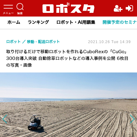
ホーム
ランキング
ロボット・AI用語集
開催予定のセミナ
ロボット
移動・配送ロボット
2021.10.26 Tue 14:39
取り付けるだけで移動ロボットを作れるCuboRexの「CuGo」
300台導入突破 自動除草ロボットなどの導入事例を公開 6枚目
の写真・画像