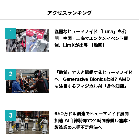
アクセスランキング
流麗なヒューマノイド「Luna」も公
開 中国・上海でエンタメイベント開
催、LimXが出展 【動画】
「触覚」で人と協働するヒューマノイド
へ Generative Bionicsとは? AMD
も注目するフィジカルAI「身体知能」
650万ドル調達でヒューマノイド展開
加速 AI自律制御で24時間稼働し倉庫・
製造業の人手不足解決へ