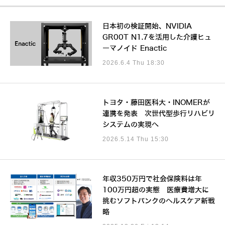
日本初の検証開始、NVIDIA
GR00T N1.7を活用した介護ヒュ
ーマノイド Enactic
2026.6.4 Thu 18:30
トヨタ・藤田医科大・INOMERが
連携を発表 次世代型歩行リハビリ
システムの実現へ
2026.5.14 Thu 15:30
年収350万円で社会保険料は年
100万円超の実態 医療費増大に
挑むソフトバンクのヘルスケア新戦
略