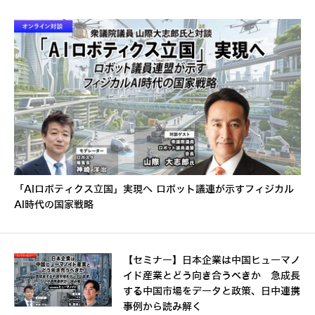
「AIロボティクス立国」実現へ ロボット議連が示すフィジカル
AI時代の国家戦略
【セミナー】日本企業は中国ヒューマノ
イド産業とどう向き合うべきか 急成長
する中国市場をデータと政策、日中連携
事例から読み解く