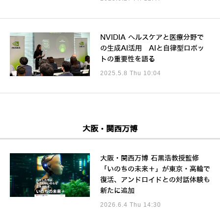
NVIDIA ヘルスケアと医療分野で
の生成AI活用 AIと自律型ロボッ
トの重要性を語る
2025.5.8 Thu 10:04
大阪・関西万博
大阪・関西万博 石黒浩教授監修
「いのちの未来＋」が東京・高輪で
復活、アンドロイドとの対話体験も
新たに追加
2026.6.4 Thu 14:30