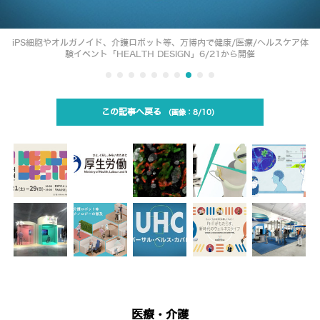
iPS細胞やオルガノイド、介護ロボット等、万博内で健康/医療/ヘルスケア体
験イベント「HEALTH DESIGN」6/21から開催
この記事へ戻る
8/10
医療・介護