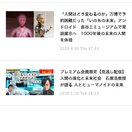
「人間はどう変わるのか」万博で予
約困難だった「いのちの未来」アン
ドロイド 長谷工ミュージアムで常
設展示へ 1000年後の未来の人間
を体現
2026.4.30 Thu 17:43
プレミアム会員限定【見逃し配信】
人間の進化と未来社会 石黒浩教授
が語る 人とヒューマノイドの未来
2026.1.20 Tue 16:13