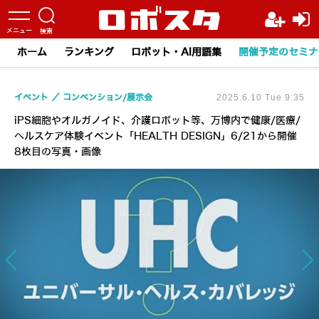
ホーム
ランキング
ロボット・AI用語集
開催予定のセミナ
イベント
コンベンション/展示会
2025.6.10 Tue 9:35
iPS細胞やオルガノイド、介護ロボット等、万博内で健康/医療/
ヘルスケア体験イベント「HEALTH DESIGN」6/21から開催
8枚目の写真・画像