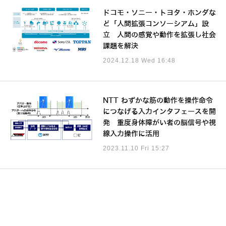
ドコモ・ソニー・トヨタ・ホンダな
ど「人間拡張コンソーシアム」設
立 人間の感覚や動作を拡張し社会
課題を解決
2024.12.18 Wed 16:48
NTT わずかな筋の動作を操作命令
につなげる入力インタフェースを開
発 重度身体障がい者の脳信号や視
線入力操作に活用
2023.11.10 Fri 15:27