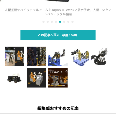
人型重機やバイラテラルアームをJapan IT Weekで展示予定、人機一体とア
ドバンテックが協業
この記事へ戻る
5/8
編集部おすすめの記事