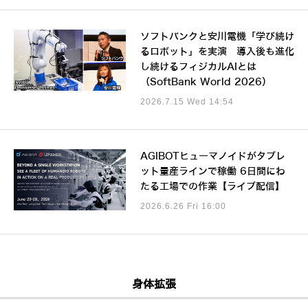
ソフトバンクと安川電機「学び続け
るロボット」を実演 導入後も進化
し続けるフィジカルAIとは
（SoftBank World 2026）
2026.7.15 Wed 14:54
AGIBOTヒューマノイドがタブレ
ット量産ラインで稼働 6日間にわ
たる工場での作業【ライブ配信】
2026.6.26 Fri 16:00
身体拡張