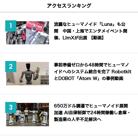
アクセスランキング
流麗なヒューマノイド「Luna」も公
開 中国・上海でエンタメイベント開
催、LimXが出展 【動画】
事前準備ゼロから48時間でヒューマノ
イドへのシステム統合を完了 Robotkit
とDOBOT「Atom W」の事例動画
650万ドル調達でヒューマノイド展開
加速 AI自律制御で24時間稼働し倉庫・
製造業の人手不足解決へ