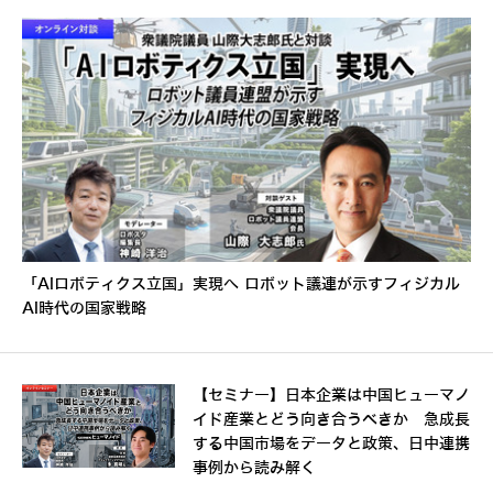
「AIロボティクス立国」実現へ ロボット議連が示すフィジカル
AI時代の国家戦略
【セミナー】日本企業は中国ヒューマノ
イド産業とどう向き合うべきか 急成長
する中国市場をデータと政策、日中連携
事例から読み解く