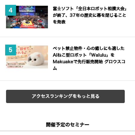
富士ソフト「全日本ロボット相撲大会」
が終了、37年の歴史に幕を閉じること
を発表
ペット禁止物件・心の癒しにも適した
AIねこ型ロボット「Walulu」を
Makuakeで先行販売開始 グロウスコ
ム
アクセスランキングをもっと見る
開催予定のセミナー