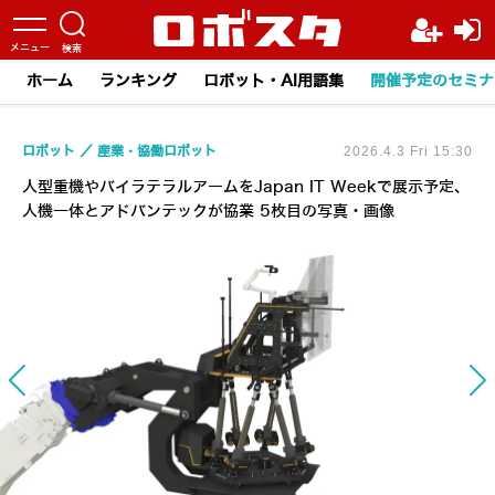
ホーム
ランキング
ロボット・AI用語集
開催予定のセミナ
ロボット
産業・協働ロボット
2026.4.3 Fri 15:30
人型重機やバイラテラルアームをJapan IT Weekで展示予定、
人機一体とアドバンテックが協業 5枚目の写真・画像