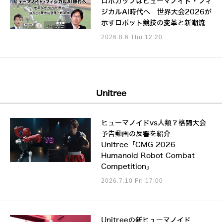
ロボカップはヒューマノイド・フィ
ジカルAI時代へ 世界大会2026が
示すロボット競技の変革と新潮流
2026.8.6 Thu 12:20
Unitree
ヒューマノイドvs人類？格闘大会
予告動画の反響を紹介
Unitree「CMG 2026
Humanoid Robot Combat
Competition」
2026.7.10 Fri 17:00
Unitreeの新ヒューマノイド