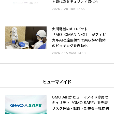
ト時代のセキュリティ強化へ
2026.7.28 Tue 12:00
安川電機のAIロボット
「MOTOMAN NEXT」がフィジ
カルAIと遠隔操作で柔らかい物体
のピッキングを自動化
2026.7.15 Wed 14:52
ヒューマノイド
GMO AIRがヒューマノイド専用セ
キュリティ「GMO SAFE」を発表
リスク評価・設計・監視を一括提供