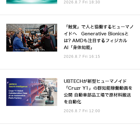
2026.8.7 Fri 18:30
「触覚」で人と協働するヒューマノ
イドへ Generative Bionicsと
は? AMDも注目するフィジカル
AI「身体知能」
2026.8.7 Fri 16:15
UBTECHが新型ヒューマノイド
「Cruzr Y1」の群知能稼働動画を
公開 自動車部品工場で原材料搬送
を自動化
2026.8.7 Fri 12:00