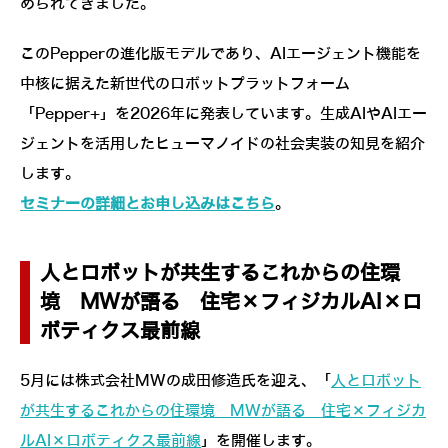
められてきました。
このPepperの進化版モデルであり、AIエージェント機能を
中核に据えた新世代のロボットプラットフォーム
「Pepper+」を2026年に発表しています。生成AIやAIエー
ジェントを活用したヒューマノイドの社会実装の知見を紹介
します。
セミナーの詳細とお申し込みはこちら
。
人とロボットが共生するこれからの住環
境 MWが語る 住宅×フィジカルAI×ロ
ボティクス最前線
5月には株式会社MWの成田修造氏を迎え、「
人とロボット
が共生するこれからの住環境 MWが語る 住宅×フィジカ
ルAI×ロボティクス最前線
」を開催します。