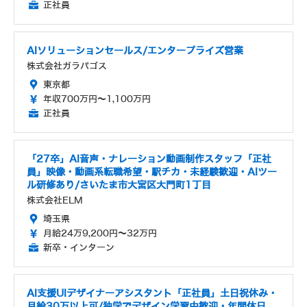
正社員
AIソリューションセールス/エンタープライズ営業
株式会社ガラパゴス
東京都
年収700万円～1,100万円
正社員
「27卒」AI音声・ナレーション動画制作スタッフ「正社
員」映像・動画系転職希望・駅チカ・未経験歓迎・AIツー
ル研修あり/さいたま市大宮区大門町1丁目
株式会社ELM
埼玉県
月給24万9,200円～32万円
新卒・インターン
AI支援UIデザイナーアシスタント「正社員」土日祝休み・
月給30万以上可/独学でデザイン学習中歓迎・年間休日