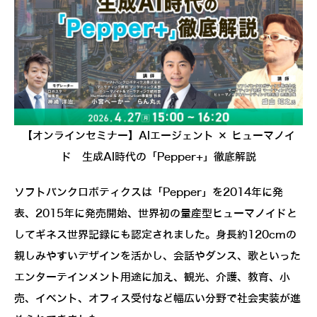
【オンラインセミナー】AIエージェント × ヒューマノイ
ド 生成AI時代の「Pepper+」徹底解説
ソフトバンクロボティクスは「Pepper」を2014年に発
表、2015年に発売開始、世界初の量産型ヒューマノイドと
してギネス世界記録にも認定されました。身長約120cmの
親しみやすいデザインを活かし、会話やダンス、歌といった
エンターテインメント用途に加え、観光、介護、教育、小
売、イベント、オフィス受付など幅広い分野で社会実装が進