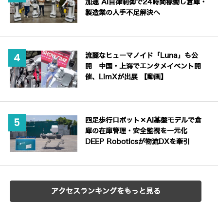
加速 AI自律制御で24時間稼働し倉庫・
製造業の人手不足解決へ
流麗なヒューマノイド「Luna」も公
開 中国・上海でエンタメイベント開
催、LimXが出展 【動画】
四足歩行ロボット×AI基盤モデルで倉
庫の在庫管理・安全監視を一元化
DEEP Roboticsが物流DXを牽引
アクセスランキングをもっと見る