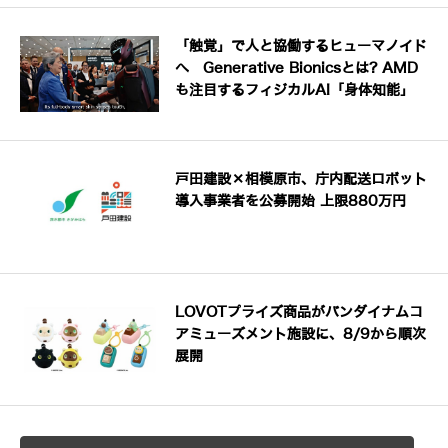
「触覚」で人と協働するヒューマノイド
へ Generative Bionicsとは? AMD
も注目するフィジカルAI「身体知能」
戸田建設×相模原市、庁内配送ロボット
導入事業者を公募開始 上限880万円
LOVOTプライズ商品がバンダイナムコ
アミューズメント施設に、8/9から順次
展開