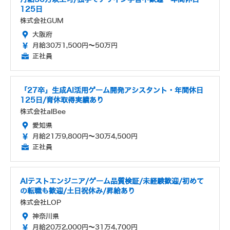
125日
株式会社GUM
大阪府
月給30万1,500円～50万円
正社員
「27卒」生成AI活用ゲーム開発アシスタント・年間休日
125日/育休取得実績あり
株式会社alBee
愛知県
月給21万9,800円～30万4,500円
正社員
AIテストエンジニア/ゲーム品質検証/未経験歓迎/初めて
の転職も歓迎/土日祝休み/昇給あり
株式会社LOP
神奈川県
月給20万2,000円～31万4,700円