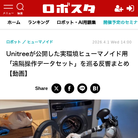
ホーム
ランキング
ロボット・AI用語集
開催予定のセミナ
ロボット
ヒューマノイド
2026.4.1 Wed 14:00
Unitreeが公開した実環境ヒューマノイド用
「遠隔操作データセット」を巡る反響まとめ
【動画】