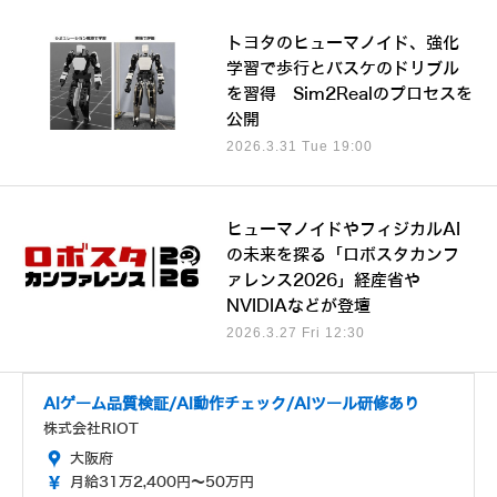
トヨタのヒューマノイド、強化
学習で歩行とバスケのドリブル
を習得 Sim2Realのプロセスを
公開
2026.3.31 Tue 19:00
ヒューマノイドやフィジカルAI
の未来を探る「ロボスタカンフ
ァレンス2026」経産省や
NVIDIAなどが登壇
2026.3.27 Fri 12:30
AIゲーム品質検証/AI動作チェック/AIツール研修あり
株式会社RIOT
大阪府
月給31万2,400円～50万円