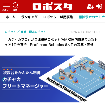
ホーム
ランキング
ロボット・AI用語集
開催予定のセミナ
ロボット
移動・配送ロボット
2026.4.14 Tue 11:01
「カチャカプロ」が自律搬送ロボット(AMR)国内市場で台数シ
ェア1位を獲得 Preferred Robotics 6枚目の写真・画像