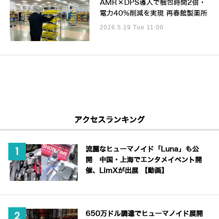
AMR×DPS導入で梱包時間2倍・
電力40%削減を実現 再春館製薬所
2026.5.19 Tue 11:00
アクセスランキング
流麗なヒューマノイド「Luna」も公
開 中国・上海でエンタメイベント開
催、LimXが出展 【動画】
650万ドル調達でヒューマノイド展開