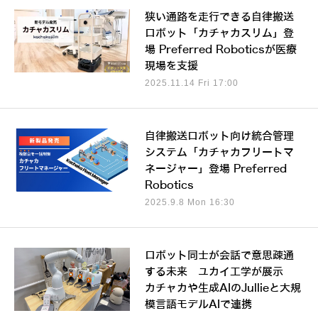
狭い通路を走行できる自律搬送
ロボット「カチャカスリム」登
場 Preferred Roboticsが医療
現場を支援
2025.11.14 Fri 17:00
自律搬送ロボット向け統合管理
システム「カチャカフリートマ
ネージャー」登場 Preferred
Robotics
2025.9.8 Mon 16:30
ロボット同士が会話で意思疎通
する未来 ユカイ工学が展示
カチャカや生成AIのJullieと大規
模言語モデルAIで連携