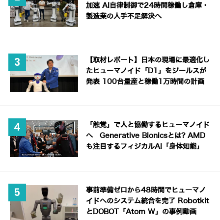
加速 AI自律制御で24時間稼働し倉庫・
製造業の人手不足解決へ
【取材レポート】日本の現場に最適化し
たヒューマノイド「D1」をジールスが
発表 100台量産と稼働1万時間の計画
「触覚」で人と協働するヒューマノイド
へ Generative Bionicsとは? AMD
も注目するフィジカルAI「身体知能」
事前準備ゼロから48時間でヒューマノ
イドへのシステム統合を完了 Robotkit
とDOBOT「Atom W」の事例動画