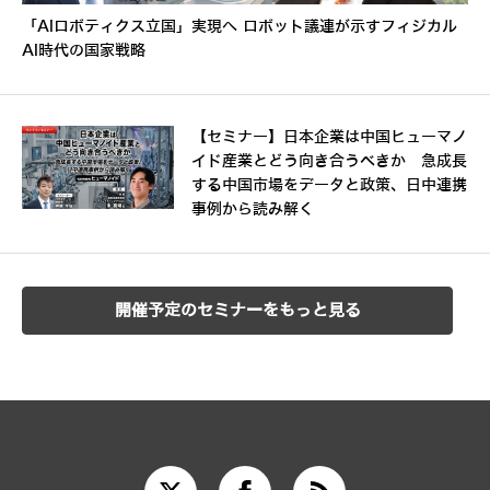
「AIロボティクス立国」実現へ ロボット議連が示すフィジカル
AI時代の国家戦略
【セミナー】日本企業は中国ヒューマノ
イド産業とどう向き合うべきか 急成長
する中国市場をデータと政策、日中連携
事例から読み解く
開催予定のセミナーをもっと見る