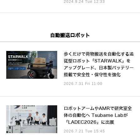
2024.9.24 Tue 12:33
自動搬送ロボット
歩くだけで荷物搬送を自動化する追
従型ロボット「STARWALK」を
アップグレード、日本製バッテリー
搭載で安全性・保守性を強化
2026.7.31 Fri 11:00
ロボットアームやAMRで研究室全
体の自動化へ Tsubame Labが
「LADEC2026」に出展
2026.7.21 Tue 15:45