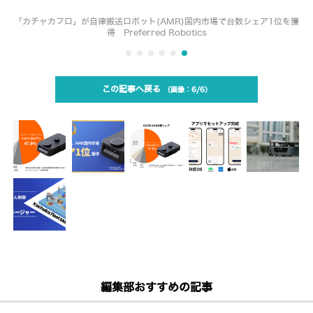
「カチャカプロ」が自律搬送ロボット(AMR)国内市場で台数シェア1位を獲
得 Preferred Robotics
この記事へ戻る
6/6
編集部おすすめの記事