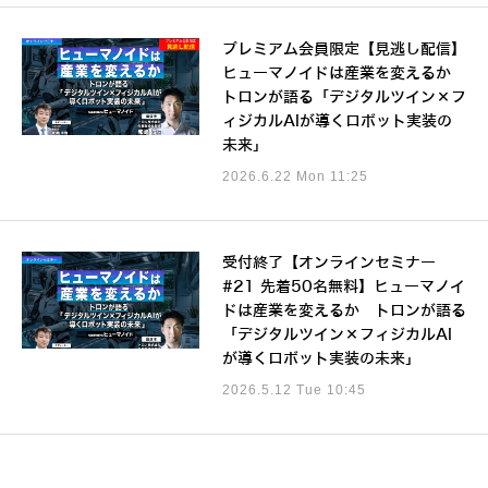
プレミアム会員限定【見逃し配信】
ヒューマノイドは産業を変えるか
トロンが語る「デジタルツイン×フ
ィジカルAIが導くロボット実装の
未来」
2026.6.22 Mon 11:25
受付終了【オンラインセミナー
#21 先着50名無料】ヒューマノイ
ドは産業を変えるか トロンが語る
「デジタルツイン×フィジカルAI
が導くロボット実装の未来」
2026.5.12 Tue 10:45