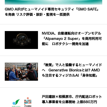
GMO AIRがヒューマノイド専用セキュリティ「GMO SAFE」
を発表 リスク評価・設計・監視を一括提供
NVIDIA、自動運転向けオープンモデル
「Alpamayo 2 Super」を商用利用可
能に ロボタクシー開発を加速
「触覚」で人と協働するヒューマノイド
へ Generative Bionicsとは? AMD
も注目するフィジカルAI「身体知能」
戸田建設×相模原市、庁内配送ロボット
導入事業者を公募開始 上限880万円