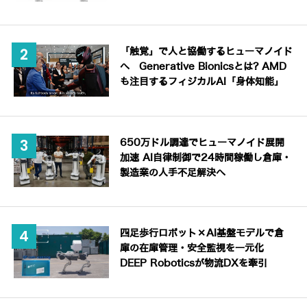
「触覚」で人と協働するヒューマノイド
へ Generative Bionicsとは? AMD
も注目するフィジカルAI「身体知能」
650万ドル調達でヒューマノイド展開
加速 AI自律制御で24時間稼働し倉庫・
製造業の人手不足解決へ
四足歩行ロボット×AI基盤モデルで倉
庫の在庫管理・安全監視を一元化
DEEP Roboticsが物流DXを牽引