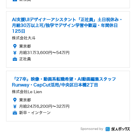
AI支援UIデザイナーアシスタント「正社員」土日祝休み・
月給30万以上可/独学でデザイン学習中歓迎・年間休日
125日
株式会社大斗
東京都
月給31万3,600円～54万円
正社員
「27卒」映像・動画系転職希望・AI動画編集スタッフ
Runway・CapCut活用/中央区日本橋2丁目
株式会社Le Lien
東京都
月給24万6,200円～32万円
新卒・インターン
Sponsored by