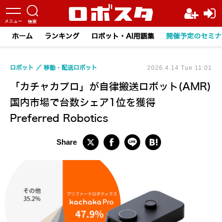
ホーム
ランキング
ロボット・AI用語集
開催予定のセミナ
ロボット
移動・配送ロボット
2026.4.14 Tue 11:01
「カチャカプロ」が自律搬送ロボット(AMR)
国内市場で台数シェア1位を獲得
Preferred Robotics