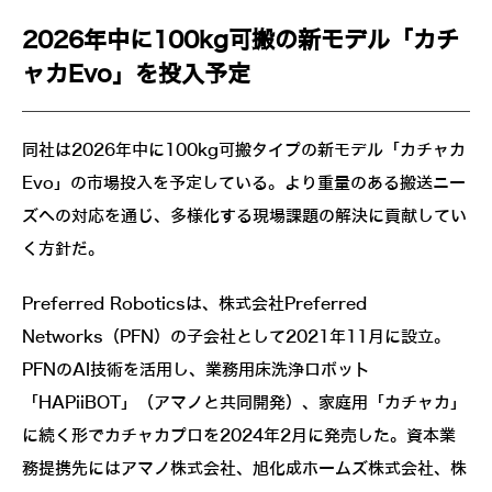
2026年中に100kg可搬の新モデル「カチ
ャカEvo」を投入予定
同社は2026年中に100kg可搬タイプの新モデル「カチャカ
Evo」の市場投入を予定している。より重量のある搬送ニー
ズへの対応を通じ、多様化する現場課題の解決に貢献してい
く方針だ。
Preferred Roboticsは、株式会社Preferred
Networks（PFN）の子会社として2021年11月に設立。
PFNのAI技術を活用し、業務用床洗浄ロボット
「HAPiiBOT」（アマノと共同開発）、家庭用「カチャカ」
に続く形でカチャカプロを2024年2月に発売した。資本業
務提携先にはアマノ株式会社、旭化成ホームズ株式会社、株