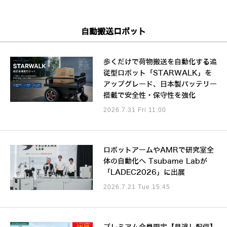
自動搬送ロボット
歩くだけで荷物搬送を自動化する追
従型ロボット「STARWALK」を
アップグレード、日本製バッテリー
搭載で安全性・保守性を強化
2026.7.31 Fri 11:00
ロボットアームやAMRで研究室全
体の自動化へ Tsubame Labが
「LADEC2026」に出展
2026.7.21 Tue 15:45