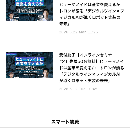
ヒューマノイドは産業を変えるか
トロンが語る「デジタルツイン×フ
ィジカルAIが導くロボット実装の
未来」
2026.6.22 Mon 11:25
受付終了【オンラインセミナー
#21 先着50名無料】ヒューマノイ
ドは産業を変えるか トロンが語る
「デジタルツイン×フィジカルAI
が導くロボット実装の未来」
2026.5.12 Tue 10:45
スマート物流