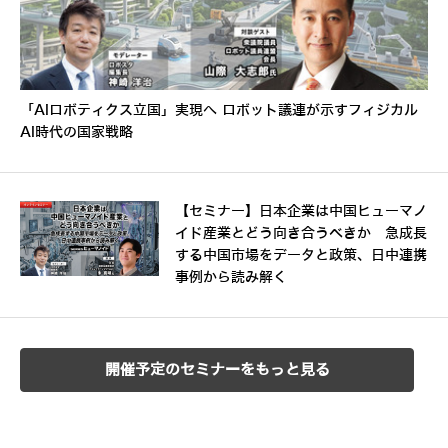
「AIロボティクス立国」実現へ ロボット議連が示すフィジカル
AI時代の国家戦略
【セミナー】日本企業は中国ヒューマノ
イド産業とどう向き合うべきか 急成長
する中国市場をデータと政策、日中連携
事例から読み解く
開催予定のセミナーをもっと見る