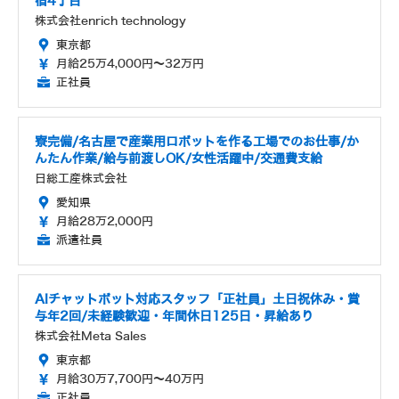
宿4丁目
株式会社enrich technology
東京都
月給25万4,000円～32万円
正社員
寮完備/名古屋で産業用ロボットを作る工場でのお仕事/か
んたん作業/給与前渡しOK/女性活躍中/交通費支給
日総工産株式会社
愛知県
月給28万2,000円
派遣社員
AIチャットボット対応スタッフ「正社員」土日祝休み・賞
与年2回/未経験歓迎・年間休日125日・昇給あり
株式会社Meta Sales
東京都
月給30万7,700円～40万円
正社員