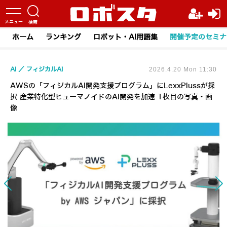
ホーム
ランキング
ロボット・AI用語集
開催予定のセミナ
AI
フィジカルAI
2026.4.20 Mon 11:30
AWSの「フィジカルAI開発支援プログラム」にLexxPlussが採
択 産業特化型ヒューマノイドのAI開発を加速 1枚目の写真・画
像