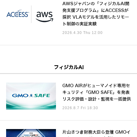
AWSジャパンの「フィジカルAI開
発支援プログラム」にACCESSが
採択 VLAモデルを活用したリモー
ト制御の実証実験
2026.4.30 Thu 12:00
フィジカルAI
GMO AIRがヒューマノイド専用セ
キュリティ「GMO SAFE」を発表
リスク評価・設計・監視を一括提供
2026.8.7 Fri 18:30
片山さつき財務大臣ら登壇 GMOイ