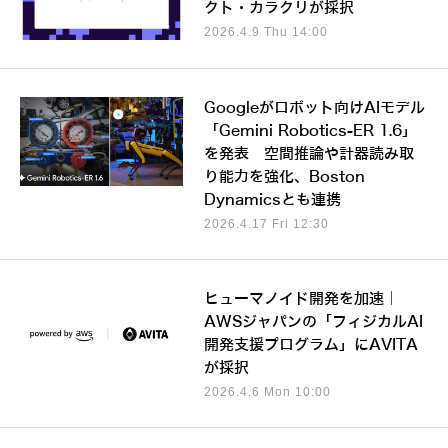
クト・カラクリが採択
2026.4.9 Thu 14:00
Googleがロボット向けAIモデル
「Gemini Robotics-ER 1.6」
を発表 空間推論や計器読み取
り能力を強化、Boston
Dynamicsとも連携
2026.4.17 Fri 12:30
ヒューマノイド開発を加速｜
AWSジャパンの「フィジカルAI
開発支援プログラム」にAVITA
が採択
2026.4.6 Mon 10:00