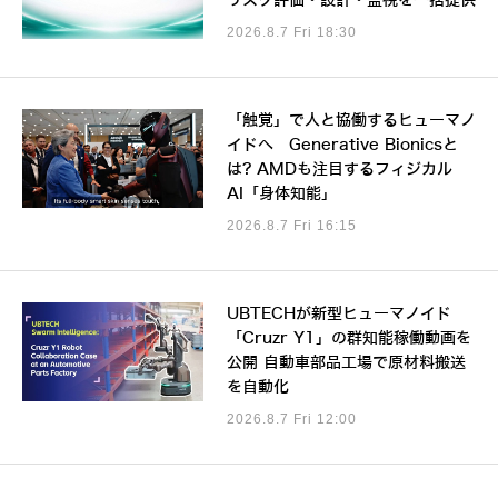
リスク評価・設計・監視を一括提供
2026.8.7 Fri 18:30
「触覚」で人と協働するヒューマノ
イドへ Generative Bionicsと
は? AMDも注目するフィジカル
AI「身体知能」
2026.8.7 Fri 16:15
UBTECHが新型ヒューマノイド
「Cruzr Y1」の群知能稼働動画を
公開 自動車部品工場で原材料搬送
を自動化
2026.8.7 Fri 12:00