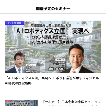
開催予定のセミナー
「AIロボティクス立国」実現へ ロボット議連が示すフィジカル
AI時代の国家戦略
【セミナー】日本企業は中国ヒューマノ