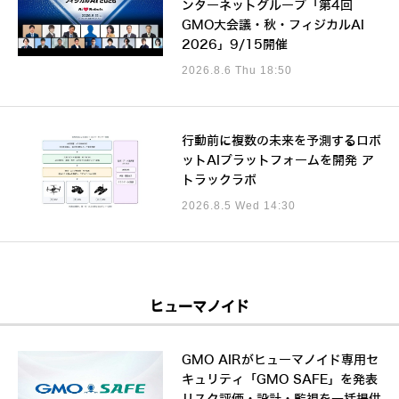
ンターネットグループ「第4回
GMO大会議・秋・フィジカルAI
2026」9/15開催
2026.8.6 Thu 18:50
行動前に複数の未来を予測するロボ
ットAIプラットフォームを開発 ア
トラックラボ
2026.8.5 Wed 14:30
ヒューマノイド
GMO AIRがヒューマノイド専用セ
キュリティ「GMO SAFE」を発表