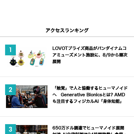
アクセスランキング
LOVOTプライズ商品がバンダイナムコ
アミューズメント施設に、8/9から順次
展開
「触覚」で人と協働するヒューマノイド
へ Generative Bionicsとは? AMD
も注目するフィジカルAI「身体知能」
650万ドル調達でヒューマノイド展開