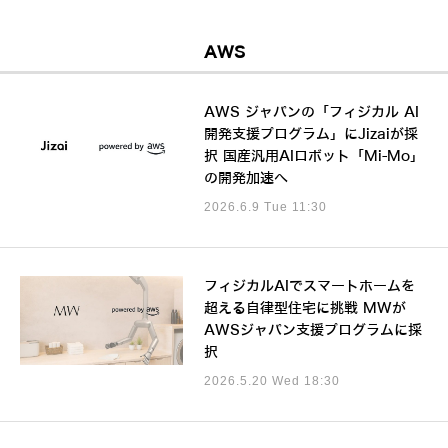
AWS
AWS ジャパンの「フィジカル AI
開発支援プログラム」にJizaiが採
択 国産汎用AIロボット「Mi-Mo」
の開発加速へ
2026.6.9 Tue 11:30
フィジカルAIでスマートホームを
超える自律型住宅に挑戦 MWが
AWSジャパン支援プログラムに採
択
2026.5.20 Wed 18:30