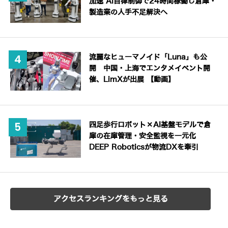
加速 AI自律制御で24時間稼働し倉庫・
製造業の人手不足解決へ
流麗なヒューマノイド「Luna」も公
開 中国・上海でエンタメイベント開
催、LimXが出展 【動画】
四足歩行ロボット×AI基盤モデルで倉
庫の在庫管理・安全監視を一元化
DEEP Roboticsが物流DXを牽引
アクセスランキングをもっと見る