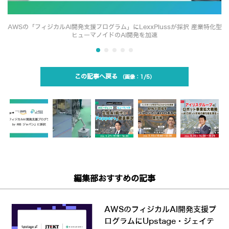
AWSの「フィジカルAI開発支援プログラム」にLexxPlussが採択 産業特化型
ヒューマノイドのAI開発を加速
この記事へ戻る
1/5
編集部おすすめの記事
AWSのフィジカルAI開発支援プ
ログラムにUpstage・ジェイテ