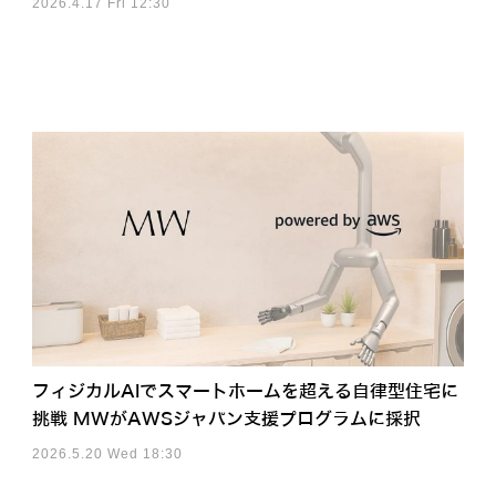
2026.4.17 Fri 12:30
フィジカルAIでスマートホームを超える自律型住宅に
挑戦 MWがAWSジャパン支援プログラムに採択
2026.5.20 Wed 18:30