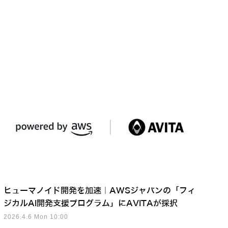
ヒューマノイド開発を加速｜AWSジャパンの「フィ
ジカルAI開発支援プログラム」にAVITAが採択
2026.4.6 Mon 10:00