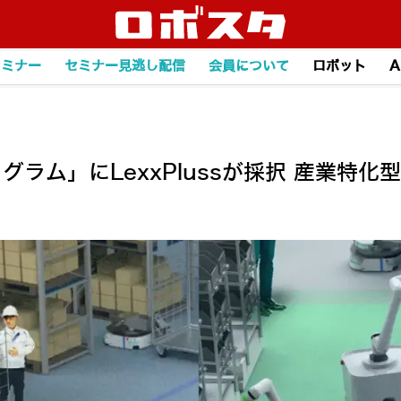
セミナー
セミナー見逃し配信
会員について
ロボット
A
グラム」にLexxPlussが採択 産業特化