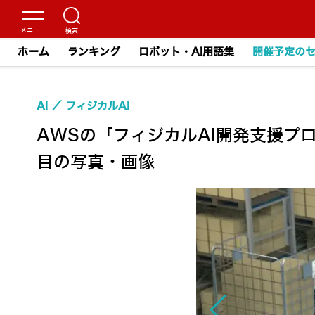
ホーム
ランキング
ロボット・AI用語集
開催予定の
AI
フィジカルAI
AWSの「フィジカルAI開発支援プロ
目の写真・画像