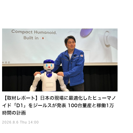
【取材レポート】日本の現場に最適化したヒューマノ
イド「D1」をジールスが発表 100台量産と稼働1万
時間の計画
2026.8.6 Thu 14:00