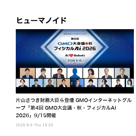
ヒューマノイド
片山さつき財務大臣ら登壇 GMOインターネットグル
ープ「第4回 GMO大会議・秋・フィジカルAI
2026」9/15開催
2026.8.6 Thu 18:50