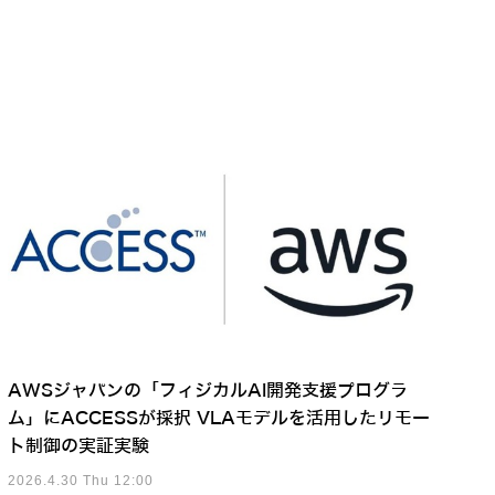
AWSジャパンの「フィジカルAI開発支援プログラ
ム」にACCESSが採択 VLAモデルを活用したリモー
ト制御の実証実験
2026.4.30 Thu 12:00