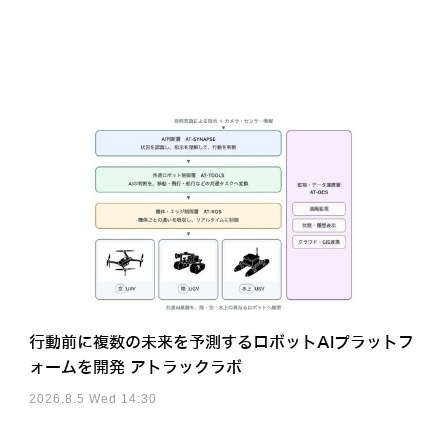
行動前に複数の未来を予測するロボットAIプラットフ
ォームを開発 アトラックラボ
2026.8.5 Wed 14:30