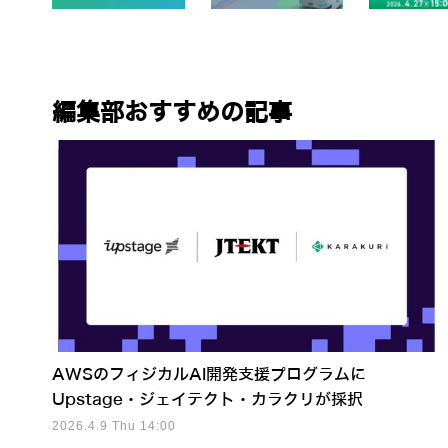
編集部おすすめの記事
AWSのフィジカルAI開発支援プログラムに
Upstage・ジェイテクト・カラクリが採択
2026.4.9 Thu 14:00