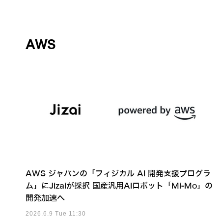
AWS
AWS ジャパンの「フィジカル AI 開発支援プログラ
ム」にJizaiが採択 国産汎用AIロボット「Mi-Mo」の
開発加速へ
2026.6.9 Tue 11:30