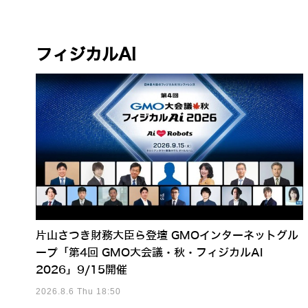
フィジカルAI
片山さつき財務大臣ら登壇 GMOインターネットグル
ープ「第4回 GMO大会議・秋・フィジカルAI
2026」9/15開催
2026.8.6 Thu 18:50