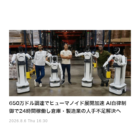
650万ドル調達でヒューマノイド展開加速 AI自律制
御で24時間稼働し倉庫・製造業の人手不足解決へ
2026.8.6 Thu 16:30