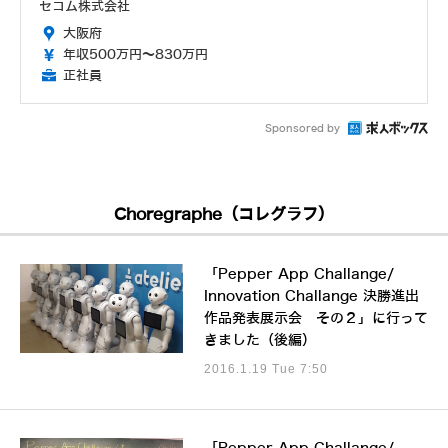
セコム株式会社
大阪府
年収500万円～830万円
正社員
Sponsored by
Choregraphe（コレグラフ）
「Pepper App Challange/
Innovation Challange 決勝進出
作品発表展示会 その２」に行って
きました（後編）
2016.1.19 Tue 7:50