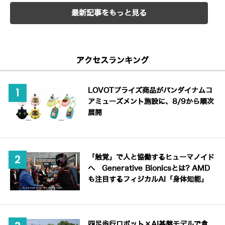
最新記事をもっと見る
アクセスランキング
LOVOTプライズ商品がバンダイナムコ
アミューズメント施設に、8/9から順次
展開
「触覚」で人と協働するヒューマノイド
へ Generative Bionicsとは? AMD
も注目するフィジカルAI「身体知能」
四足歩行ロボット×AI基盤モデルで倉