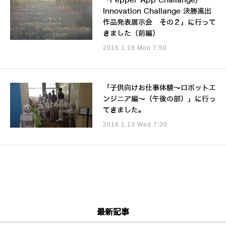
「Pepper App Challange/
Innovation Challange 決勝進出
作品発表展示会 その２」に行って
きました（前編）
2016.1.18 Mon 7:50
「子供向けお仕事体験～ロボットエ
ンジニア編～（午後の部）」に行っ
てきました。
2016.1.13 Wed 7:30
最新記事