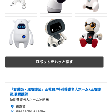
ロボットをもっと探す
「看護師・准看護師」正社員/特別養護老人ホーム/正看護
師,准看護師
特別養護老人ホーム神明園
東京都
月給23万9,448円～