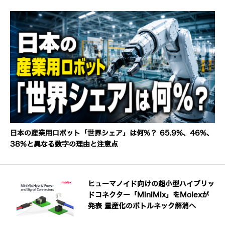
日本の産業用ロボット「世界シェア」は何%？ 65.9%、46%、
38%と異なる数字の理由と注意点
ヒューマノイド向けの超小型ハイブリッ
ドコネクター「MiniMix」をMolexが
発表 量産化のボトルネック解消へ