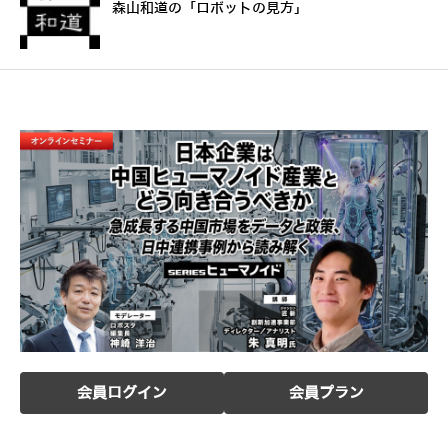
森山和道の「ロボットの見方」
会員ログイン
会員プラン