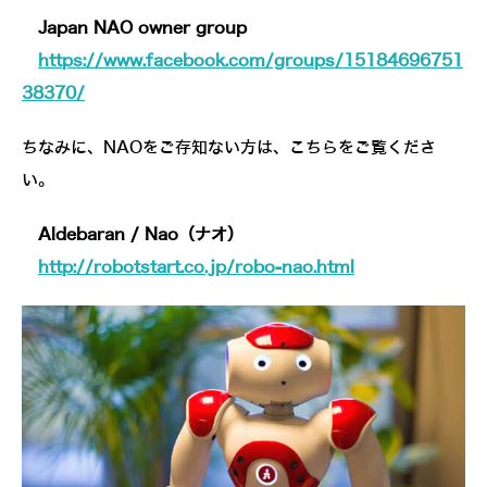
Japan NAO owner group
https://www.facebook.com/groups/15184696751
38370/
ちなみに、NAOをご存知ない方は、こちらをご覧くださ
い。
Aldebaran / Nao（ナオ）
http://robotstart.co.jp/robo-nao.html