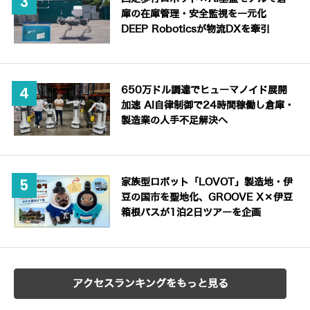
庫の在庫管理・安全監視を一元化
DEEP Roboticsが物流DXを牽引
650万ドル調達でヒューマノイド展開
加速 AI自律制御で24時間稼働し倉庫・
製造業の人手不足解決へ
家族型ロボット「LOVOT」製造地・伊
豆の国市を聖地化、GROOVE X×伊豆
箱根バスが1泊2日ツアーを企画
アクセスランキングをもっと見る