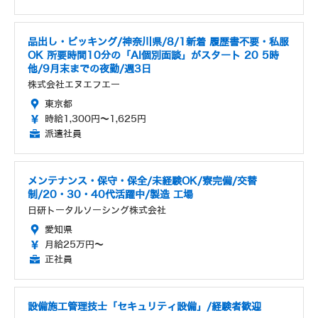
品出し・ピッキング/神奈川県/8/1新着 履歴書不要・私服
OK 所要時間10分の「AI個別面談」がスタート 20 5時
他/9月末までの夜勤/週3日
株式会社エヌエフエー
東京都
時給1,300円～1,625円
派遣社員
メンテナンス・保守・保全/未経験OK/寮完備/交替
制/20・30・40代活躍中/製造 工場
日研トータルソーシング株式会社
愛知県
月給25万円～
正社員
設備施工管理技士「セキュリティ設備」/経験者歓迎