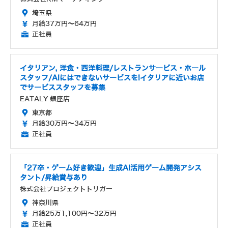
埼玉県
月給37万円～64万円
正社員
イタリアン, 洋食・西洋料理/レストランサービス・ホール
スタッフ/AIにはできないサービスを!イタリアに近いお店
でサービススタッフを募集
EATALY 銀座店
東京都
月給30万円～34万円
正社員
「27卒・ゲーム好き歓迎」生成AI活用ゲーム開発アシス
タント/昇給賞与あり
株式会社プロジェクトトリガー
神奈川県
月給25万1,100円～32万円
正社員