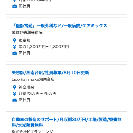
正社員
「医師常勤」一般外科など/一般病院/ケアミックス
武蔵野徳洲会病院
東京都
年収1,300万円～1,800万円
正社員
美容師/湘南台駅/社員募集/8月10日更新
Lico hairmake湘南台店
神奈川県
月給23万円～25万円
正社員
自動車の製造のサポート/月収例30万円/工場/製造/寮費無
料/水光熱費無料
株式会社Kプランニング