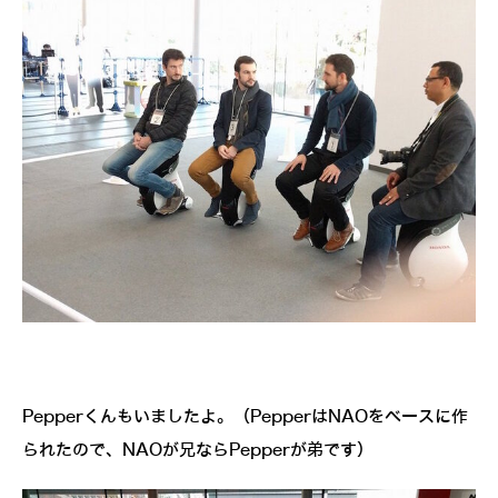
Pepperくんもいましたよ。（PepperはNAOをベースに作
られたので、NAOが兄ならPepperが弟です）