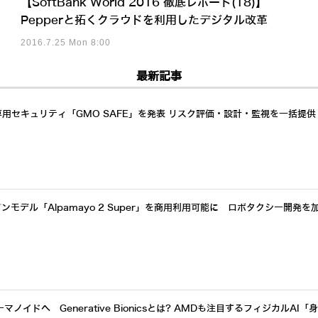
【SoftBank World 2016 徹底レポート(18)】
Pepperと拓くクラウドを利用したデジタル改革
2016.7.25 Mon 8:00
最新記事
専用セキュリティ「GMO SAFE」を発表 リスク評価・設計・監視を一括提供
プンモデル「Alpamayo 2 Super」を商用利用可能に ロボタクシー開発を
イドへ Generative Bionicsとは? AMDも注目するフィジカルAI「