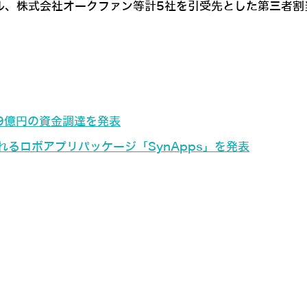
ル、株式会社オークファン等計5社を引受先とした第三者割
9億円の資金調達を発表
るロボアプリパッケージ「SynApps」を発表