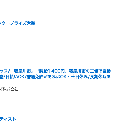
ンタープライズ営業
ッフ/「寝屋川市」「時給1,400円」寝屋川市の工場で自動
/日払いOK/普通免許があればOK・土日休み/長期休暇あ
ズ株式会社
ンティスト