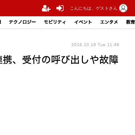
こんにちは、ゲストさん
I
テクノロジー
モビリティ
イベント
エンタメ
教育
2016.10.18 Tue 11:48
が連携、受付の呼び出しや故障