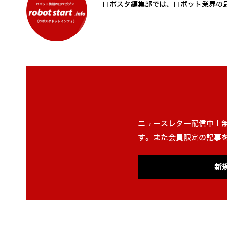
ロボスタ編集部では、ロボット業界の
ニュースレター配信中！
す。また会員限定の記事
新