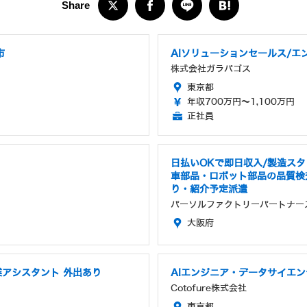
市
AIソリューションセールス/エ
株式会社ガラパゴス
東京都
年収700万円～1,100万円
正社員
日払いOKで即日収入/製造スタ
車部品・ロボット部品の品質検査
り・紹介予定派遣
パーソルファクトリーパートナー
大阪府
業アシスタント 外出あり
AIエンジニア・データサイエ
Cotofure株式会社
東京都