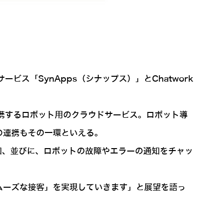
ス「SynApps（シナップス）」とChatwork
ord」とも連携するロボット用のクラウドサービス。ロボット導
の連携もその一環といえる。
知、並びに、ロボットの故障やエラーの通知をチャッ
ムーズな接客」を実現していきます」と展望を語っ