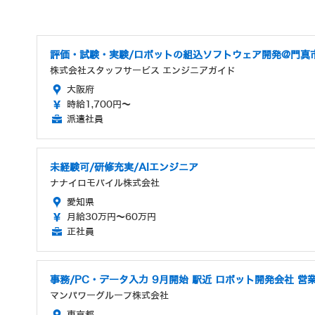
評価・試験・実験/ロボットの組込ソフトウェア開発@門真
株式会社スタッフサービス エンジニアガイド
大阪府
時給1,700円～
派遣社員
未経験可/研修充実/AIエンジニア
ナナイロモバイル株式会社
愛知県
月給30万円～60万円
正社員
事務/PC・データ入力 9月開始 駅近 ロボット開発会社 営
マンパワーグループ株式会社
東京都