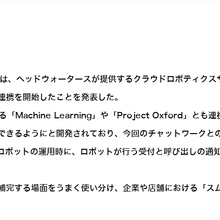
社は、ヘッドウォータースが提供するクラウドロボティクスサービ
連携を開始したことを発表した。
ている「Machine Learning」や「Project Oxf
できるようにと開発されており、今回のチャットワークと
ートロボットの運用時に、ロボットが行う受付と呼び出しの通
補完する場面をうまく使い分け、企業や店舗における「ス