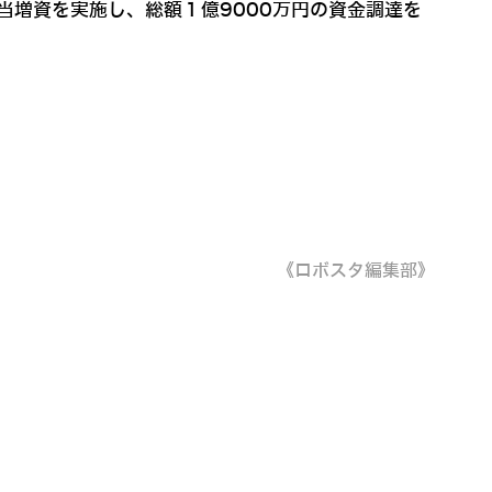
当増資を実施し、総額１億9000万円の資金調達を
《ロボスタ編集部》