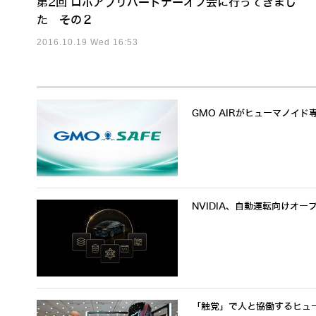
第2回 ロボアプリパートナーオフ会に行ってきまし
た その２
2016.10.19 Wed 16:53
GMO AIRがヒューマノイド
NVIDIA、自動運転向けオー
「触覚」で人と協働するヒューマノ