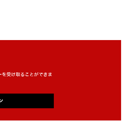
。
ーを受け取ることができま
ン