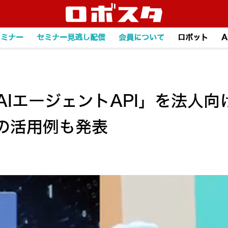
セミナー
セミナー見逃し配信
会員について
ロボット
A
AIエージェントAPI」を法人
の活用例も発表