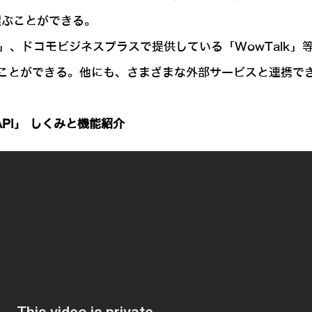
選ぶことができる。
LINE」、ドコモビジネスプラスで提供している「WowTal
ことができる。他にも、さまざまな外部サービスと連携で
PI」 しくみと機能紹介