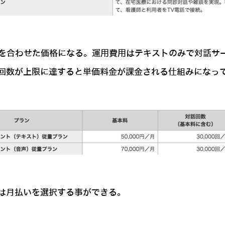
費用を合わせた価格になる。運用費用はテキストのみで対話
回数が上限に達すると単価料金が課金される仕組みになっ
は月払いを選択する事ができる。