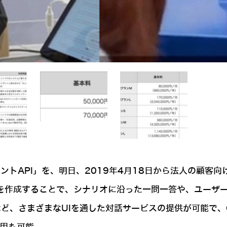
ェントAPI」を、明日、2019年4月18日から法人の顧客
オを作成することで、シナリオに沿った一問一答や、ユーザ
など、さまざまなUIを通した対話サービスの提供が可能で