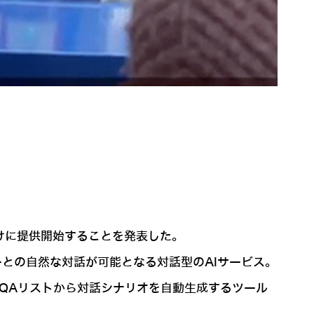
向けに提供開始することを発表した。
ーとの自然な対話が可能となる対話型のAIサービス。
、QAリストから対話シナリオを自動生成するツール