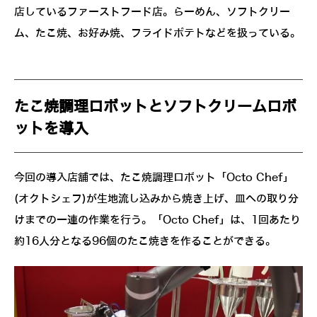
店しているファーストフード店。らーめん、ソフトクリー
ム、たこ焼、お好み焼、フライドポテトなどを扱っている。
たこ焼調理ロボットとソフトクリームロボ
ットを導入
今回の導入店舗では、たこ焼調理ロボット「Octo Chef」
(オクトシェフ)が生地流し込みから焼き上げ、皿への取り分
けまでの一連の作業を行う。「Octo Chef」は、1回あたり
約16人分となる96個のたこ焼きを作ることができる。