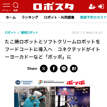
ホーム
ランキング
ロボット・AI用語集
開催予定のセミナ
ロボット
調理ロボット
2019.7.3 Wed 18:43
たこ焼ロボットとソフトクリームロボットを
フードコートに導入へ コネクテッドがイト
ーヨーカドーなど「ポッポ」に