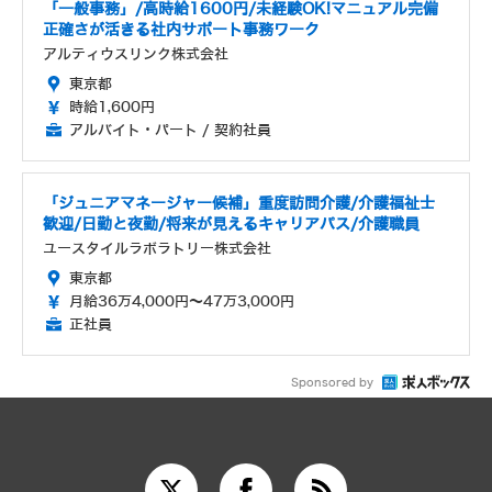
「一般事務」/高時給1600円/未経験OK!マニュアル完備
正確さが活きる社内サポート事務ワーク
アルティウスリンク株式会社
東京都
時給1,600円
アルバイト・パート / 契約社員
「ジュニアマネージャー候補」重度訪問介護/介護福祉士
歓迎/日勤と夜勤/将来が見えるキャリアパス/介護職員
ユースタイルラボラトリー株式会社
東京都
月給36万4,000円～47万3,000円
正社員
Sponsored by