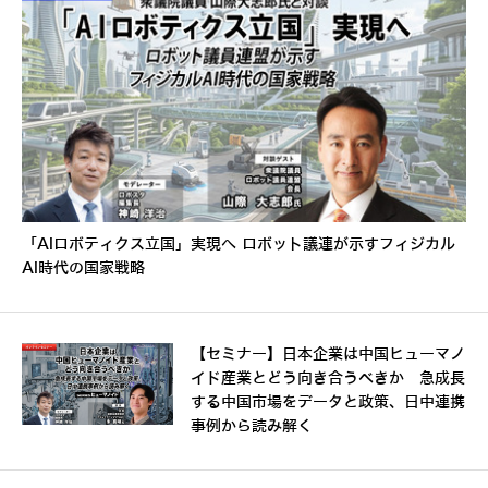
「AIロボティクス立国」実現へ ロボット議連が示すフィジカル
AI時代の国家戦略
【セミナー】日本企業は中国ヒューマノ
イド産業とどう向き合うべきか 急成長
する中国市場をデータと政策、日中連携
事例から読み解く