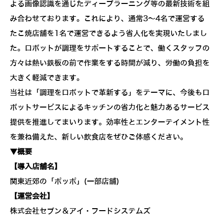
よる画像認識を通じたディープラーニング等の最新技術を組
み合わせております。これにより、通常3～4名で運営する
たこ焼店舗を1名で運営できるよう省人化を実現いたしまし
た。ロボットが調理をサポートすることで、働くスタッフの
方々は熱い鉄板の前で作業をする時間が減り、労働の負担を
大きく軽減できます。
当社は「調理をロボットで革新する」をテーマに、今後もロ
ボットサービスによるキッチンの省力化と魅力あるサービス
提供を推進してまいります。効率性とエンターテイメント性
を兼ね備えた、新しい飲食店をぜひご体感ください。
▼概要
【導入店舗名】
関東近郊の「ポッポ」(一部店舗)
【運営会社】
株式会社セブン＆アイ・フードシステムズ