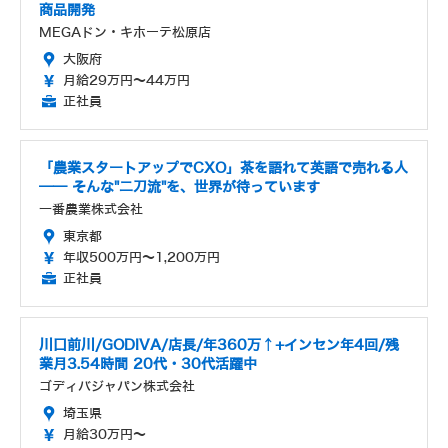
商品開発
MEGAドン・キホーテ松原店
大阪府
月給29万円～44万円
正社員
「農業スタートアップでCXO」茶を語れて英語で売れる人
── そんな"二刀流"を、世界が待っています
一番農業株式会社
東京都
年収500万円～1,200万円
正社員
川口前川/GODIVA/店長/年360万↑+インセン年4回/残
業月3.54時間 20代・30代活躍中
ゴディバジャパン株式会社
埼玉県
月給30万円～