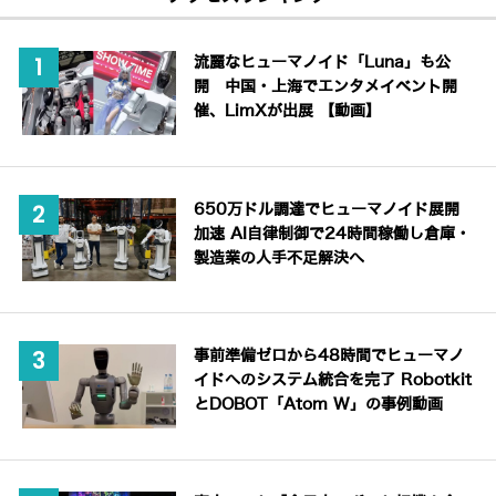
流麗なヒューマノイド「Luna」も公
開 中国・上海でエンタメイベント開
催、LimXが出展 【動画】
650万ドル調達でヒューマノイド展開
加速 AI自律制御で24時間稼働し倉庫・
製造業の人手不足解決へ
事前準備ゼロから48時間でヒューマノ
イドへのシステム統合を完了 Robotkit
とDOBOT「Atom W」の事例動画