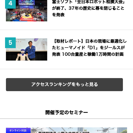
富士ソフト「全日本ロボット相撲大会」
が終了、37年の歴史に幕を閉じること
を発表
【取材レポート】日本の現場に最適化し
たヒューマノイド「D1」をジールスが
発表 100台量産と稼働1万時間の計画
アクセスランキングをもっと見る
開催予定のセミナー