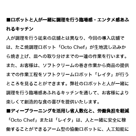
■ロボットと人が一緒に調理を行う臨場感・エンタメ感あふ
れるキッチン
人が調理を行う従来の店舗とは異なり、今回の導入店舗で
は、たこ焼調理ロボット「Octo Chef」が生地流し込みか
ら焼き上げ、皿への取り分けまでの一連の作業を行います。
また、お客様は、ソフトクリームの巻き作業から商品の提供
までの作業工程をソフトクリームロボット「レイタ」が行う
ところを見ることができます。弊社のロボットと人が一緒に
調理を行う臨場感あふれるキッチンを通して、お客様により
楽しくて創造的な食の喜びを提供いたします。
■ディープラーニングを活用し省人数化と、労働負担を軽減
「Octo Chef」または「レイタ」は、人と一緒に安全に稼
働することができるアーム型の協働ロボットに、人工知能に