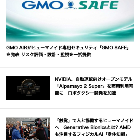
GMO AIRがヒューマノイド専用セキュリティ「GMO SAFE」
を発表 リスク評価・設計・監視を一括提供
NVIDIA、自動運転向けオープンモデル
「Alpamayo 2 Super」を商用利用可
能に ロボタクシー開発を加速
「触覚」で人と協働するヒューマノイド
へ Generative Bionicsとは? AMD
も注目するフィジカルAI「身体知能」