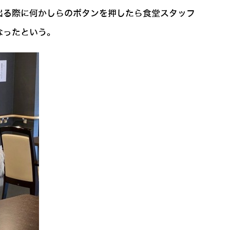
出る際に何かしらのボタンを押したら食堂スタッフ
なったという。