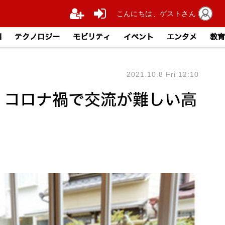
こんにちは、ゲストさん
I
テクノロジー
モビリティ
イベント
エンタメ
教育
2021.10.8 Fri 12:10
験 コロナ禍で交流が難しい高