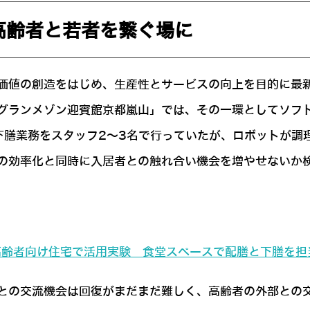
高齢者と若者を繋ぐ場に
価値の創造をはじめ、生産性とサービスの向上を目的に最
グランメゾン迎賓館京都嵐山」では、その一環としてソフ
・下膳業務をスタッフ2～3名で行っていたが、ロボットが
の効率化と同時に入居者との触れ合い機会を増やせないか
を高齢者向け住宅で活用実験 食堂スペースで配膳と下膳を担
との交流機会は回復がまだまだ難しく、高齢者の外部との