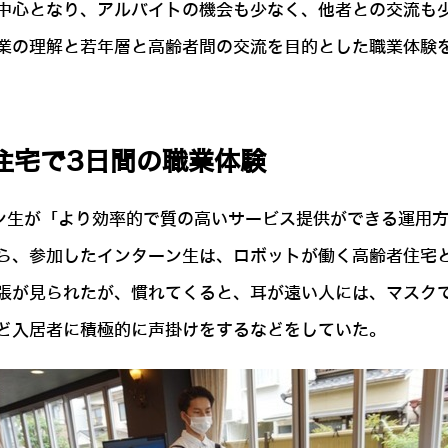
中心となり、アルバイトの機会も少なく、他者との交流も
業の理解と若年層と高齢者間の交流を目的とした職業体験
住宅で3日間の職業体験
ン生が「より効率的で質の高いサービス提供ができる運用
ら、参加したインターン生は、ロボットが働く高齢者住宅
張が見られたが、慣れてくると、耳が遠い人には、マスク
ど入居者に積極的に声掛けをするなどをしていた。