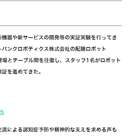
新機器や新サービスの開発等の実証実験を行ってき
トバンクロボティクス株式会社の配膳ロボット
調理場とテーブル間を往復し、スタッフ1名がロボット
検証を進めてきた。
当
交流による認知症予防や精神的な支えを求める声も