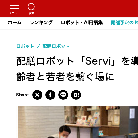
ホーム
ランキング
ロボット・AI用語集
開催予定の
ロボット
配膳ロボット
配膳ロボット「Servi」
齢者と若者を繋ぐ場に