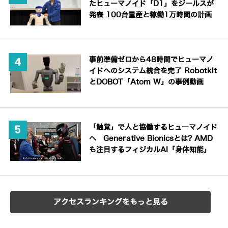
たヒューマノイド「D1」をジールスが
発表 100台量産と稼働1万時間の計画
事前準備ゼロから48時間でヒューマノ
イドへのシステム統合を完了 Robotkit
とDOBOT「Atom W」の事例動画
「触覚」で人と協働するヒューマノイド
へ Generative Bionicsとは? AMD
も注目するフィジカルAI「身体知能」
アクセスランキングをもっと見る