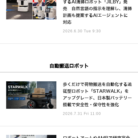
するAI清掃ロボット「JILBY」発
売 自然言語の指示を理解し、清掃
計画も提案するAIエージェントに
対応
2026.6.30 Tue 9:30
自動搬送ロボット
歩くだけで荷物搬送を自動化する追
従型ロボット「STARWALK」を
アップグレード、日本製バッテリー
搭載で安全性・保守性を強化
2026.7.31 Fri 11:00