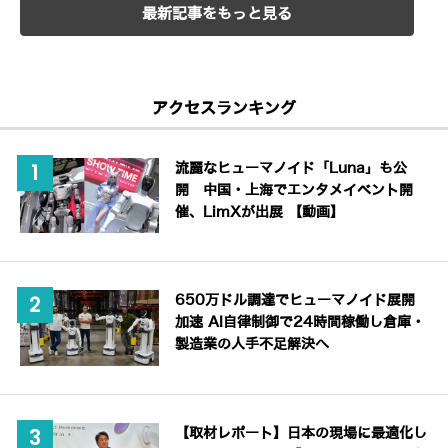
最新記事をもっと見る
アクセスランキング
流麗なヒューマノイド「Luna」も公
開 中国・上海でエンタメイベント開
催、LimXが出展 【動画】
650万ドル調達でヒューマノイド展開
加速 AI自律制御で24時間稼働し倉庫・
製造業の人手不足解決へ
【取材レポート】日本の現場に最適化し