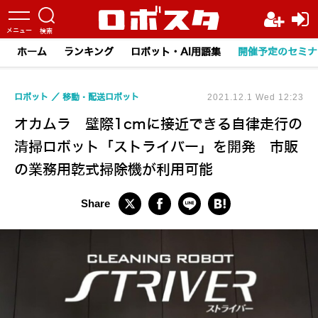
ホーム
ランキング
ロボット・AI用語集
開催予定のセミナ
ロボット
移動・配送ロボット
2021.12.1 Wed 12:23
オカムラ 壁際1cmに接近できる自律走行の
清掃ロボット「ストライバー」を開発 市販
の業務用乾式掃除機が利用可能