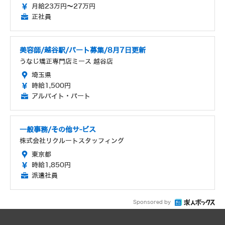
月給23万円～27万円
正社員
美容師/越谷駅/パート募集/8月7日更新
うなじ矯正専門店ミース 越谷店
埼玉県
時給1,500円
アルバイト・パート
一般事務/その他サ-ビス
株式会社リクルートスタッフィング
東京都
時給1,850円
派遣社員
Sponsored by