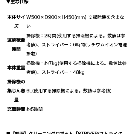
▼主な仕様
本体サイ
W500×D900×H450(mm) ※掃除機を含まな
ズ
い
掃除機：2時間(使用する掃除機による。数値は参
連続稼働
考値)、ストライバー：6時間(リチウムイオン電池
時間
搭載)
掃除機：約7kg(使用する掃除機による。数値は参
本体重量
考値)、ストライバー：48kg
掃除機の
集じん容
6L(使用する掃除機による。数値は参考値)
量
充電時間
約5時間