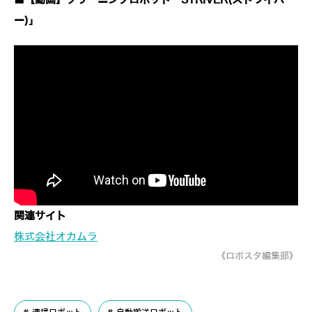
■【動画】クリーニングロボット「STRIVER(ストライバ
ー)」
関連サイト
株式会社オカムラ
《ロボスタ編集部》