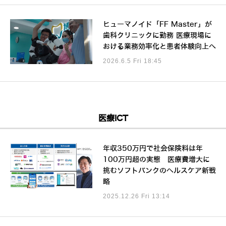
ヒューマノイド「FF Master」が
歯科クリニックに勤務 医療現場に
おける業務効率化と患者体験向上へ
2026.6.5 Fri 18:45
医療ICT
年収350万円で社会保険料は年
100万円超の実態 医療費増大に
挑むソフトバンクのヘルスケア新戦
略
2025.12.26 Fri 13:14