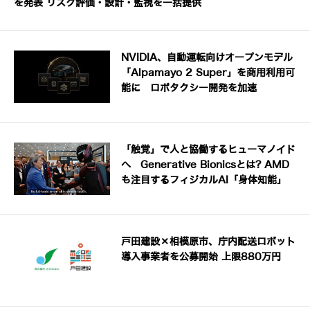
を発表 リスク評価・設計・監視を一括提供
NVIDIA、自動運転向けオープンモデル
「Alpamayo 2 Super」を商用利用可
能に ロボタクシー開発を加速
「触覚」で人と協働するヒューマノイド
へ Generative Bionicsとは? AMD
も注目するフィジカルAI「身体知能」
戸田建設×相模原市、庁内配送ロボット
導入事業者を公募開始 上限880万円