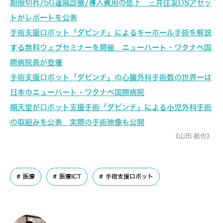
期限切れ/5G遠隔診療/導入費用の低下 三井住友DSアセッ
トがレポートを公表
手術支援ロボット「ダビンチ」によるキーホール手術を解説
する無料ウェブセミナーを開催 ニューハート・ワタナベ国
際病院長が登壇
手術支援ロボット「ダビンチ」の心臓外科手術数の世界一は
日本のニューハート・ワタナベ国際病院
順天堂がロボット支援手術「ダビンチ」による小児外科手術
の取組みを公表 実際の手術映像も公開
《山田 航也》
医療
医療ICT
手術支援ロボット