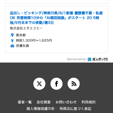
品出し・ピッキング/神奈川県/8/1新着 履歴書不要・私服
OK 所要時間10分の「AI個別面談」がスタート 20 5時
他/9月末までの夜勤/週3日
株式会社エヌエフエー
東京都
時給1,300円～1,625円
派遣社員
Sponsored by
著者一覧
会社概要
お問い合わせ
利用規約
個人情報保護方針
特商法に基づく表記