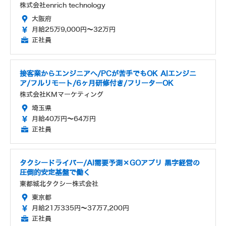
株式会社enrich technology
大阪府
月給25万9,000円～32万円
正社員
接客業からエンジニアへ/PCが苦手でもOK AIエンジニ
ア/フルリモート/6ヶ月研修付き/フリーターOK
株式会社KMマーケティング
埼玉県
月給40万円～64万円
正社員
タクシードライバー/AI需要予測×GOアプリ 黒字経営の
圧倒的安定基盤で働く
東都城北タクシー株式会社
東京都
月給21万335円～37万7,200円
正社員