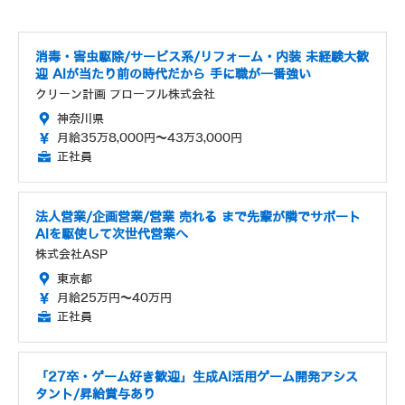
消毒・害虫駆除/サービス系/リフォーム・内装 未経験大歓
迎 AIが当たり前の時代だから 手に職が一番強い
クリーン計画 プロープル株式会社
神奈川県
月給35万8,000円～43万3,000円
正社員
法人営業/企画営業/営業 売れる まで先輩が隣でサポート
AIを駆使して次世代営業へ
株式会社ASP
東京都
月給25万円～40万円
正社員
「27卒・ゲーム好き歓迎」生成AI活用ゲーム開発アシス
タント/昇給賞与あり