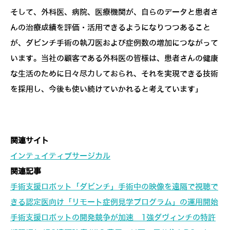
そして、外科医、病院、医療機関が、自らのデータと患者さ
んの治療成績を評価・活用できるようになりつつあること
が、ダビンチ手術の執刀医および症例数の増加につながって
います。当社の顧客である外科医の皆様は、患者さんの健康
な生活のために日々尽力しておられ、それを実現できる技術
を採用し、今後も使い続けていかれると考えています」
関連サイト
インテュイティブサージカル
関連記事
手術支援ロボット「ダビンチ」手術中の映像を遠隔で視聴で
きる認定医向け「リモート症例見学プログラム」の運用開始
手術支援ロボットの開発競争が加速 1強ダヴィンチの特許