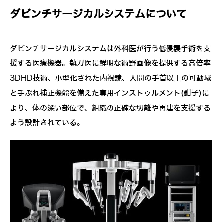
ダビンチサージカルシステムについて
ダビンチサージカルシステムは外科医が行う低侵襲手術を支
援する医療機器。執刀医に鮮明な術野画像を提供する高倍率
3DHD技術、小型化された内視鏡、人間の手首以上の可動域
と手ぶれ補正機能を備えた専用インストゥルメント(鉗子)に
より、体の深い部位で、組織の正確な切離や再建を支援する
よう設計されている。