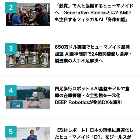
「触覚」で人と協働するヒューマノイド
へ Generative Bionicsとは? AMD
も注目するフィジカルAI「身体知能」
650万ドル調達でヒューマノイド展開
加速 AI自律制御で24時間稼働し倉庫・
製造業の人手不足解決へ
四足歩行ロボット×AI基盤モデルで倉
庫の在庫管理・安全監視を一元化
DEEP Roboticsが物流DXを牽引
【取材レポート】日本の現場に最適化し
たヒューマノイド「D1」をジールスが