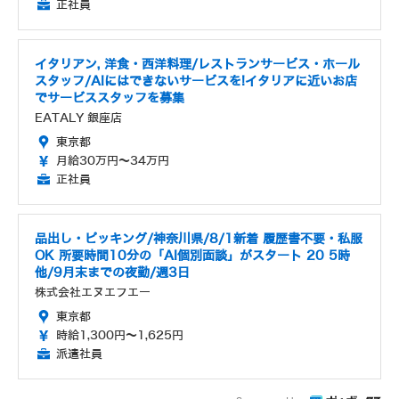
正社員
イタリアン, 洋食・西洋料理/レストランサービス・ホール
スタッフ/AIにはできないサービスを!イタリアに近いお店
でサービススタッフを募集
EATALY 銀座店
東京都
月給30万円～34万円
正社員
品出し・ピッキング/神奈川県/8/1新着 履歴書不要・私服
OK 所要時間10分の「AI個別面談」がスタート 20 5時
他/9月末までの夜勤/週3日
株式会社エヌエフエー
東京都
時給1,300円～1,625円
派遣社員