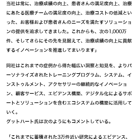
当社は常に、治療成績の向上、患者さんの満足度向上、治療
にあたる医療チームの満足度の向上、治療コストの低減とい
った、お客様および患者さんのニーズを満たすソリューショ
ンの提供を追求してきました。これからも、次の1,000万
件、そしてさらにその先を見据えて、治療成績の向上に貢献
するイノベーションを推進してまいります」
同社はこれまでの症例から得た幅広い洞察と知見を、よりパ
ーソナライズされたトレーニングプログラム、システム、イ
ンストゥルメント、アクセサリーの継続的なイノベーショ
ン、顧客サービス、エビデンス構築、デジタル化によるサポ
ートとソリューションを含むエコシステムの構築に活用して
いく。
グットハート氏は次のようにもコメントしている。
「これまでに蓄積された3万件近い研究によるエビデンス、