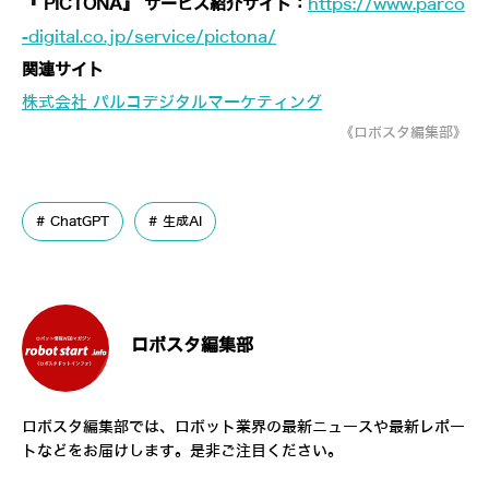
『 PICTONA』 サービス紹介サイト：
https://www.parco
-digital.co.jp/service/pictona/
関連サイト
株式会社 パルコデジタルマーケティング
《ロボスタ編集部》
ChatGPT
生成AI
ロボスタ編集部
ロボスタ編集部では、ロボット業界の最新ニュースや最新レポー
トなどをお届けします。是非ご注目ください。