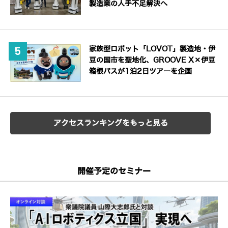
製造業の人手不足解決へ
家族型ロボット「LOVOT」製造地・伊
豆の国市を聖地化、GROOVE X×伊豆
箱根バスが1泊2日ツアーを企画
アクセスランキングをもっと見る
開催予定のセミナー