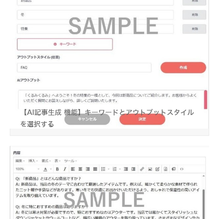
【AI記事生成 機能】キーワードとアウトプットスタイル
を選択する