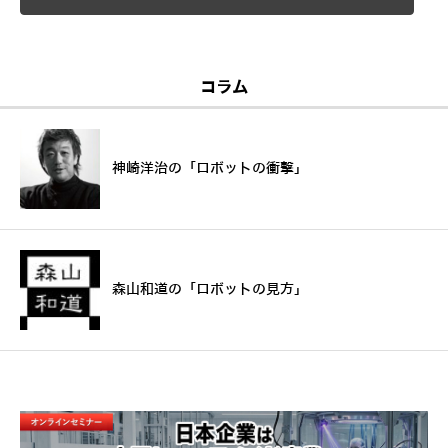
コラム
神崎洋治の「ロボットの衝撃」
森山和道の「ロボットの見方」