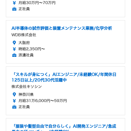
月給30万円～70万円
正社員
AI半導体の試作評価と装置メンテナンス業務/化学分析
WDB株式会社
大阪府
時給2,350円～
派遣社員
「スキルが身につく」AIエンジニア/未経験OK/年間休日
125日以上/20代30代活躍中
株式会社キソシン
神奈川県
月給31万6,000円～59万円
正社員
「服装や髪型自由で自分らしく」AI開発エンジニア/急成