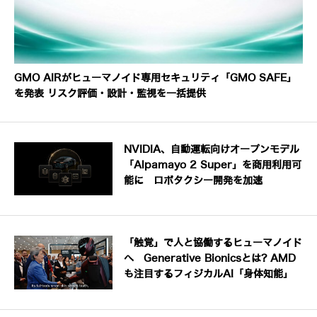
GMO AIRがヒューマノイド専用セキュリティ「GMO SAFE」
を発表 リスク評価・設計・監視を一括提供
NVIDIA、自動運転向けオープンモデル
「Alpamayo 2 Super」を商用利用可
能に ロボタクシー開発を加速
「触覚」で人と協働するヒューマノイド
へ Generative Bionicsとは? AMD
も注目するフィジカルAI「身体知能」