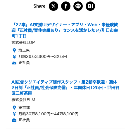
「27卒」AI支援UIデザイナー・アプリ・Web・未経験歓
迎「正社員/育休実績あり」センスを活かしたい/川口市幸
町1丁目
株式会社LOP
埼玉県
月給26万3,900円～32万円
正社員
AI広告クリエイティブ制作スタッフ・第2新卒歓迎・週休
2日制「正社員/社会保険完備」・年間休日125日・世田谷
区三軒茶屋
株式会社ELM
東京都
月給30万8,100円～44万8,100円
正社員