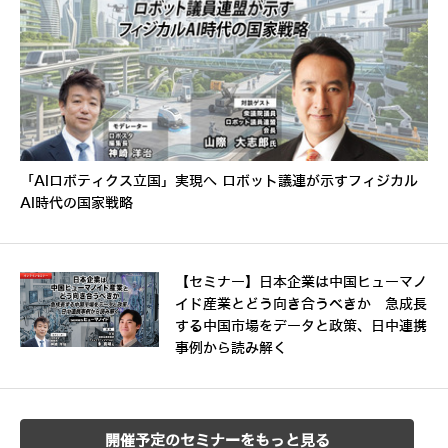
「AIロボティクス立国」実現へ ロボット議連が示すフィジカル
AI時代の国家戦略
【セミナー】日本企業は中国ヒューマノ
イド産業とどう向き合うべきか 急成長
する中国市場をデータと政策、日中連携
事例から読み解く
開催予定のセミナーをもっと見る