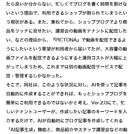
たら良いか分からない、忙しくてブログを書く時間を割けな
いという理由で、利用できるショップが限られてしまうとい
う現状がある。また、兼ねてから、ショップブログでより商
品をリッチに見せたい、講習会の動画をテナントに配信した
い、などの理由から、『PICTONA』で動画を配信できるよ
うにしたいという要望が利用者から届いてたが、大容量の動
画ファイルを配信できるようにすると運用コストが大幅に上
がってしまうため、これまでは別の動画配信サービスで配
信・管理するしかなかった。
そこで、同社は、このような状況に対し、AIを使って記事を
自動的に作成することができれば、もっとショップブログを
簡単にご利用できるのではないかと考え、Ver.2.0にて、忙
しいテナントユーザーが、作成したい記事のキーワードを入
力するだけで、AIが自動的にブログ記事を作成してくれる
「AI記事生成」機能と、商品紹介やスタッフ講習会などの動