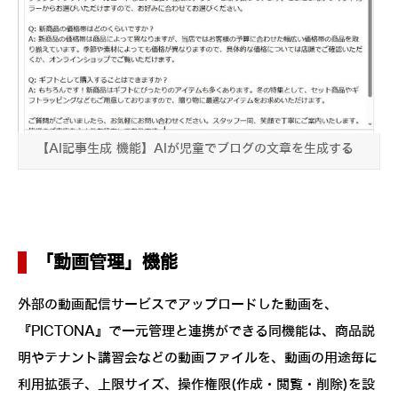
【AI記事生成 機能】AIが児童でブログの文章を生成する
「動画管理」機能
外部の動画配信サービスでアップロードした動画を、
『PICTONA』で一元管理と連携ができる同機能は、商品説
明やテナント講習会などの動画ファイルを、動画の用途毎に
利用拡張子、上限サイズ、操作権限(作成・閲覧・削除)を設