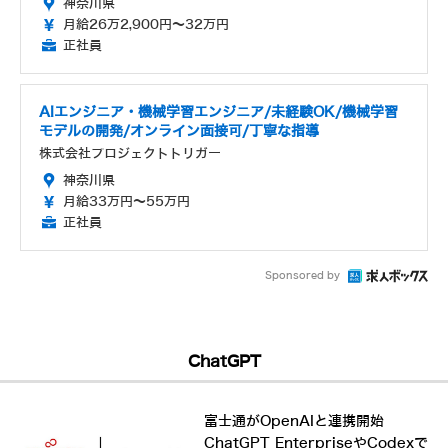
神奈川県
月給26万2,900円～32万円
正社員
AIエンジニア・機械学習エンジニア/未経験OK/機械学習
モデルの開発/オンライン面接可/丁寧な指導
株式会社プロジェクトトリガー
神奈川県
月給33万円～55万円
正社員
Sponsored by
ChatGPT
富士通がOpenAIと連携開始
ChatGPT EnterpriseやCodexで