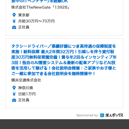
長中のITベンチャー/未経験OK
株式会社TheNewGate「13928」
東京都
月給30万円～70万円
正社員
タクシードライバー／業績好調につき高待遇の保障制度を
実施！給料保障 最大2年間32万円！引越しを伴う貸付制
度30万円無料保育園完備！賞与年2回＆インセンティブ年
3回！独自のAI需要システム＆最新の配車アプリなどAI技
術を活用して稼げる！会社説明会開催：ご家族やお子様と
ご一緒に参加できる会社説明会を随時開催中！
横浜交通株式会社
神奈川県
日給1万円
正社員
Sponsored by