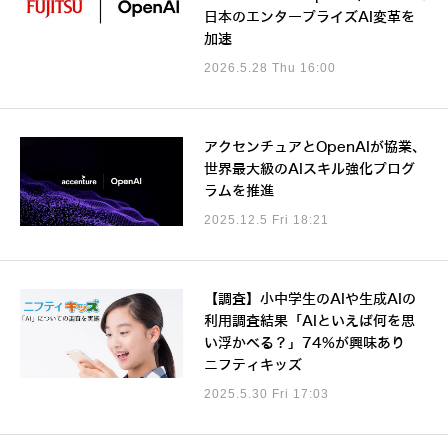
日本のエンタープライズAI変革を
加速
2026.5.28 Thu 16:00
アクセンチュアとOpenAIが協業、
世界最大級のAIスキル強化プログ
ラムを推進
2025.12.5 Fri 18:21
【調査】小中学生のAIや生成AIの
利用調査結果「AIといえば何を思
い浮かべる？」74%が興味あり
ニフティキッズ
2025.5.30 Fri 17:03