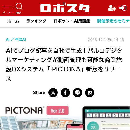
ホーム
ランキング
ロボット・AI用語集
開催予定のセミナ
AI
生成AI
2023.12.1 Fri 14:43
AIでブログ記事を自動で生成！パルコデジタ
ルマーケティングが動画管理も可能な商業施
設DXシステム『 PICTONA』新版をリリー
ス