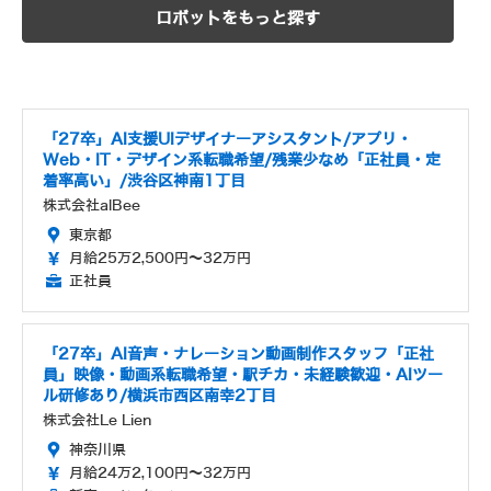
ロボットをもっと探す
「27卒」AI支援UIデザイナーアシスタント/アプリ・
Web・IT・デザイン系転職希望/残業少なめ「正社員・定
着率高い」/渋谷区神南1丁目
株式会社alBee
東京都
月給25万2,500円～32万円
正社員
「27卒」AI音声・ナレーション動画制作スタッフ「正社
員」映像・動画系転職希望・駅チカ・未経験歓迎・AIツー
ル研修あり/横浜市西区南幸2丁目
株式会社Le Lien
神奈川県
月給24万2,100円～32万円