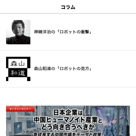
コラム
神崎洋治の「ロボットの衝撃」
森山和道の「ロボットの見方」