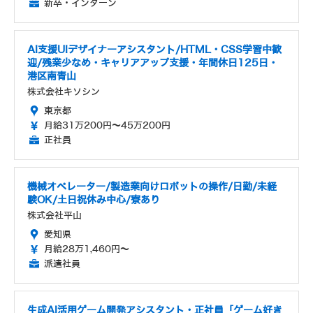
新卒・インターン
AI支援UIデザイナーアシスタント/HTML・CSS学習中歓
迎/残業少なめ・キャリアアップ支援・年間休日125日・
港区南青山
株式会社キソシン
東京都
月給31万200円～45万200円
正社員
機械オペレーター/製造業向けロボットの操作/日勤/未経
験OK/土日祝休み中心/寮あり
株式会社平山
愛知県
月給28万1,460円～
派遣社員
生成AI活用ゲーム開発アシスタント・正社員「ゲーム好き