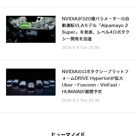
NVIDIAが320億パラメーターの自
動運転VLAモデル「Alpamayo 2
Super」を発表、レベル4ロボタク
シー開発を加速
2026.6.9 Tue 15:00
NVIDIAのロボタクシープラットフ
ォームDRIVE Hyperionが拡大
Uber・Foxconn・VinFast・
HUMAINが展開予定
2026.6.4 Thu 16:30
ヒューマノイド