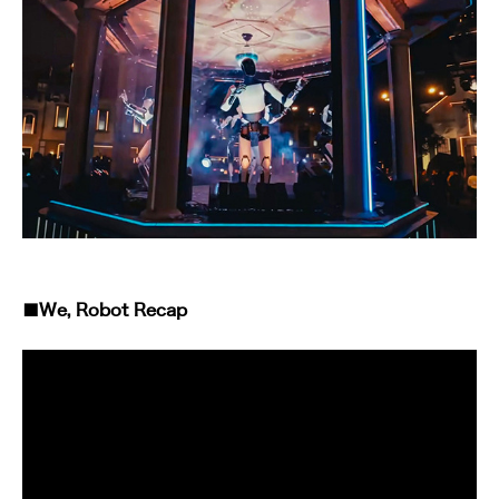
■We, Robot Recap