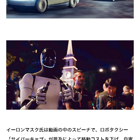
イーロンマスク氏は動画の中のスピーチで、ロボタクシー
「サイバーキャブ」が普及によって移動コストを下げ、自家