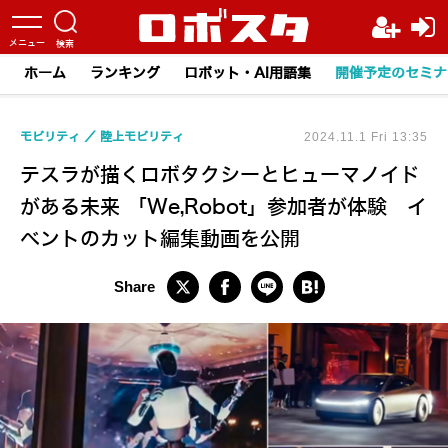
ホーム
ランキング
ロボット・AI用語集
開催予定のセミナ
モビリティ
陸上モビリティ
2024.11.1 Fri 13:35
テスラが描くロボタクシーとヒューマノイド
がある未来 「We,Robot」参加者が体験 イ
ベントのカット編集動画を公開