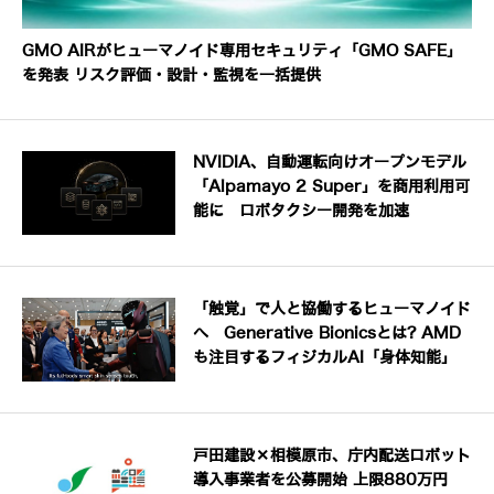
GMO AIRがヒューマノイド専用セキュリティ「GMO SAFE」
を発表 リスク評価・設計・監視を一括提供
NVIDIA、自動運転向けオープンモデル
「Alpamayo 2 Super」を商用利用可
能に ロボタクシー開発を加速
「触覚」で人と協働するヒューマノイド
へ Generative Bionicsとは? AMD
も注目するフィジカルAI「身体知能」
戸田建設×相模原市、庁内配送ロボット
導入事業者を公募開始 上限880万円