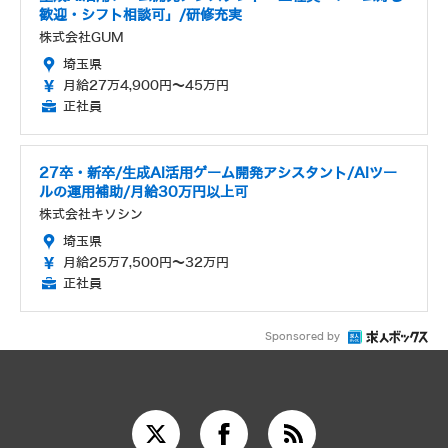
歓迎・シフト相談可」/研修充実
株式会社GUM
埼玉県
月給27万4,900円～45万円
正社員
27卒・新卒/生成AI活用ゲーム開発アシスタント/AIツー
ルの運用補助/月給30万円以上可
株式会社キソシン
埼玉県
月給25万7,500円～32万円
正社員
Sponsored by