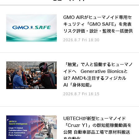
GMO AIRがヒューマノイド専用セ
キュリティ「GMO SAFE」を発表
リスク評価・設計・監視を一括提供
2026.8.7 Fri 18:30
「触覚」で人と協働するヒューマノ
イドへ Generative Bionicsと
は? AMDも注目するフィジカル
AI「身体知能」
2026.8.7 Fri 16:15
UBTECHが新型ヒューマノイド
「Cruzr Y1」の群知能稼働動画を
公開 自動車部品工場で原材料搬送