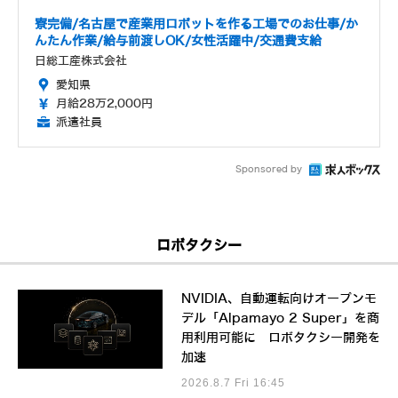
寮完備/名古屋で産業用ロボットを作る工場でのお仕事/か
んたん作業/給与前渡しOK/女性活躍中/交通費支給
日総工産株式会社
愛知県
月給28万2,000円
派遣社員
Sponsored by
ロボタクシー
NVIDIA、自動運転向けオープンモ
デル「Alpamayo 2 Super」を商
用利用可能に ロボタクシー開発を
加速
2026.8.7 Fri 16:45