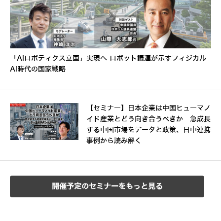
「AIロボティクス立国」実現へ ロボット議連が示すフィジカル
AI時代の国家戦略
【セミナー】日本企業は中国ヒューマノ
イド産業とどう向き合うべきか 急成長
する中国市場をデータと政策、日中連携
事例から読み解く
開催予定のセミナーをもっと見る