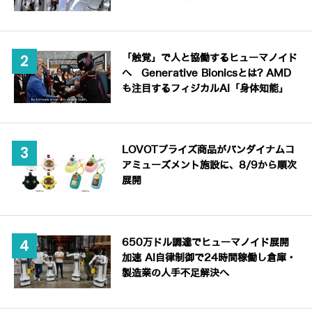
「触覚」で人と協働するヒューマノイド
へ Generative Bionicsとは? AMD
も注目するフィジカルAI「身体知能」
LOVOTプライズ商品がバンダイナムコ
アミューズメント施設に、8/9から順次
展開
650万ドル調達でヒューマノイド展開
加速 AI自律制御で24時間稼働し倉庫・
製造業の人手不足解決へ