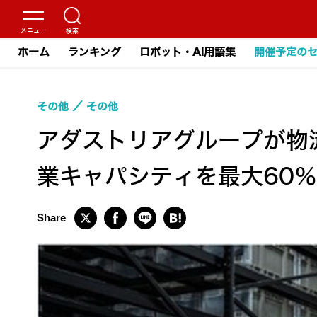
ホーム
ランキング
ロボット・AI用語集
開催予定の
その他
その他
アダストリアグループが物
業キャパシティを最大60