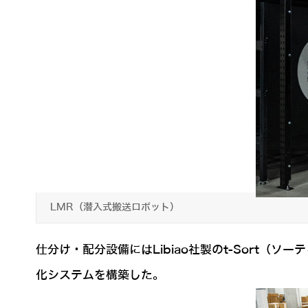
LMR（潜入式搬送ロボット）
仕分け・配分設備にはLibiao社製のt-Sort
化システムを構築した。