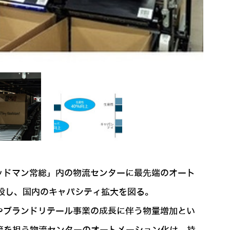
ッドマン常総」内の物流センターに最先端のオート
開設し、国内のキャパシティ拡大を図る。
やブランドリテール事業の成長に伴う物量増加とい