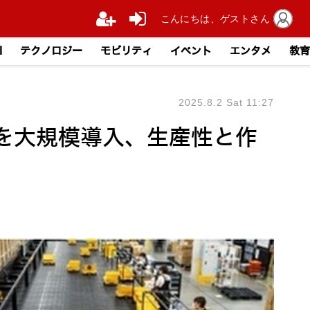
こんにちは、ゲストさん
I
テクノロジー
モビリティ
イベント
エンタメ
教育
2025.8.2 Sat 11:27
を大規模導入、生産性と作