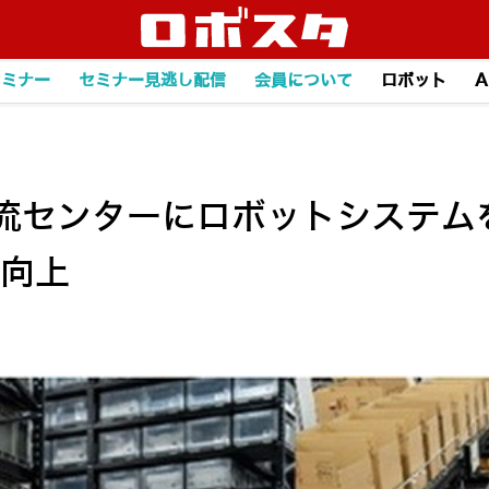
セミナー
セミナー見逃し配信
会員について
ロボット
A
流センターにロボットシステム
％向上