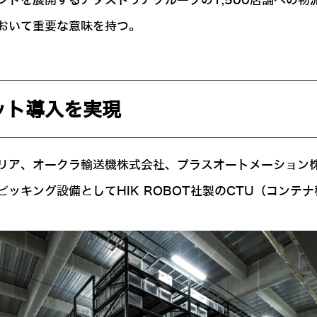
ンドを展開するアダストリアグループの1,500店舗への
おいて重要な意味を持つ。
ット導入を実現
リア、オークラ輸送機株式会社、プラスオートメーション
ッキング設備としてHIK ROBOT社製のCTU（コンテ