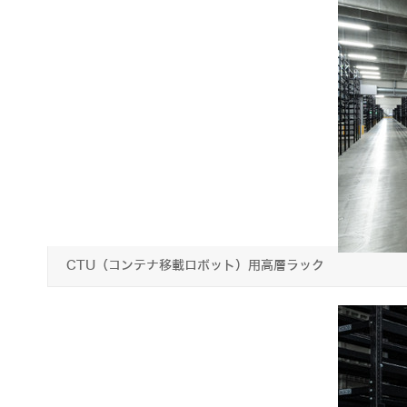
CTU（コンテナ移載ロボット）用高層ラック