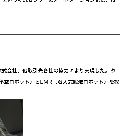
物流を担う物流センターのオートメーション化は、持
株式会社、他取引先各社の協力により実現した。導
ナ移載ロボット）とLMR（潜入式搬送ロボット）を採