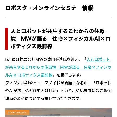
ロボスタ・オンラインセミナー情報
人とロボットが共生するこれからの住環
境 MWが語る 住宅×フィジカルAI×ロ
ボティクス最前線
5月には株式会社MWの成田修造氏を迎え、「
人とロボット
が共生するこれからの住環境 MWが語る 住宅×フィジカ
ルAI×ロボティクス最前線
」を開催します。
フィジカルAIやヒューマノイドが話題になる中、「ロボット
やAIが溶け込む住宅とは何か」という、近い未来に起こる住
環境の変革について解説していただきます。