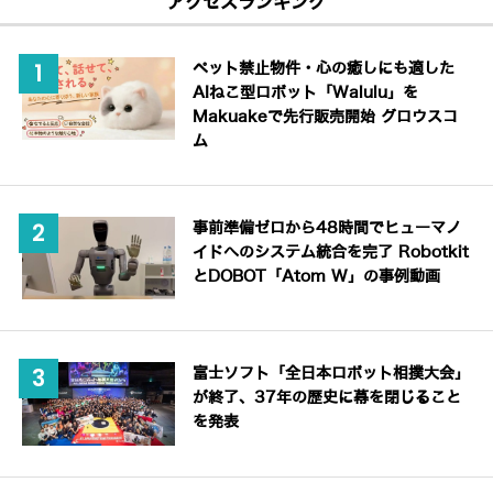
アクセスランキング
ペット禁止物件・心の癒しにも適した
AIねこ型ロボット「Walulu」を
Makuakeで先行販売開始 グロウスコ
ム
事前準備ゼロから48時間でヒューマノ
イドへのシステム統合を完了 Robotkit
とDOBOT「Atom W」の事例動画
富士ソフト「全日本ロボット相撲大会」
が終了、37年の歴史に幕を閉じること
を発表