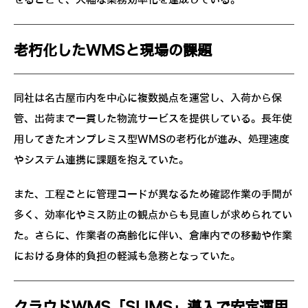
せることで、大幅な業務効率化を達成している。
老朽化したWMSと現場の課題
同社は名古屋市内を中心に複数拠点を運営し、入荷から保
管、出荷まで一貫した物流サービスを提供している。長年使
用してきたオンプレミス型WMSの老朽化が進み、処理速度
やシステム連携に課題を抱えていた。
また、工程ごとに管理コードが異なるため確認作業の手間が
多く、効率化やミス防止の観点からも見直しが求められてい
た。さらに、作業者の高齢化に伴い、倉庫内での移動や作業
における身体的負担の軽減も急務となっていた。
クラウドWMS「SLIMS」導入で安定運用