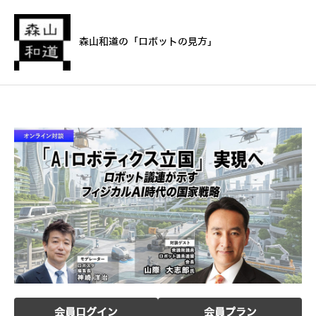
森山和道の「ロボットの見方」
会員ログイン
会員プラン