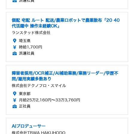
派遣社員
個配 宅配 ルート 配送/農業ロボットで農薬散布「20 40
代活躍中 操作未経験OK」
ランスタッド株式会社
埼玉県
時給1,700円
派遣社員
障害者採用/OCR補正/AI補助業務/業務リーダー/学歴不
問/雇用実績多数あり
株式会社テクノプロ・スマイル
東京都
月給25万2,160円～33万3,760円
正社員
AIプロデューサー
株式会社TBWA HAKUHODO