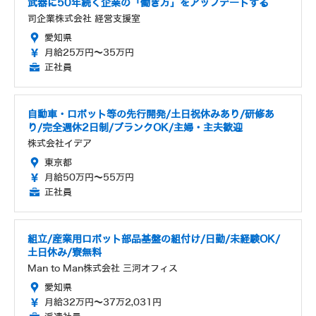
武器に50年続く企業の「働き方」をアップデートする
司企業株式会社 経営支援室
愛知県
月給25万円～35万円
正社員
自動車・ロボット等の先行開発/土日祝休みあり/研修あ
り/完全週休2日制/ブランクOK/主婦・主夫歓迎
株式会社イデア
東京都
月給50万円～55万円
正社員
組立/産業用ロボット部品基盤の組付け/日勤/未経験OK/
土日休み/寮無料
Man to Man株式会社 三河オフィス
愛知県
月給32万円～37万2,031円