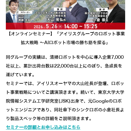
【オンラインセミナー】「アイリスグループのロボット事業
拡大戦略 ～AIロボット市場の勝ち筋を探る」
同グループの実績は、清掃ロボットを中心に導入企業7,000
社以上、累計出荷台数は22,000台以上にのぼり、急成長を
遂げています。
セミナーでは、アイリスオーヤマの大山社長が登壇、ロボッ
ト事業戦略についてご講演頂きます。続いて、東京大学大学
院情報システム工学研究室(JSK)出身で、元Googleのロボ
ットエンジニアであり、同社傘下のシンクロボの小倉社長よ
り製品スペック等の詳細をご説明頂きます。
セミナーの詳細とお申し込みはこちら