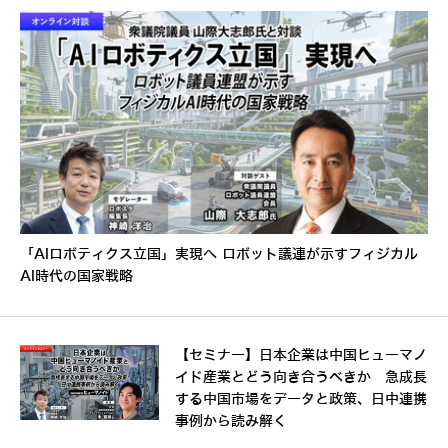
「AIロボティクス立国」実現へ ロボット議連が示すフィジカル
AI時代の国家戦略
【セミナー】日本企業は中国ヒューマノ
イド産業とどう向き合うべきか 急成長
する中国市場をデータと政策、日中連携
事例から読み解く