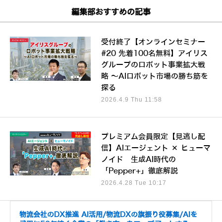
編集部おすすめの記事
受付終了【オンラインセミナー
#20 先着100名無料】アイリス
グループのロボット事業拡大戦
略 ～AIロボット市場の勝ち筋を
探る
2026.4.9 Thu 11:58
プレミアム会員限定【見逃し配
信】AIエージェント × ヒューマ
ノイド 生成AI時代の
「Pepper+」徹底解説
2026.4.28 Tue 10:17
物流会社のDX推進 AI活用/物流DXの旗振り役募集/AIを