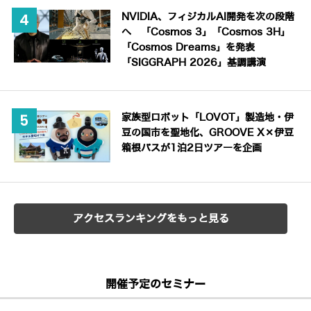
NVIDIA、フィジカルAI開発を次の段階
へ 「Cosmos 3」「Cosmos 3H」
「Cosmos Dreams」を発表
「SIGGRAPH 2026」基調講演
家族型ロボット「LOVOT」製造地・伊
豆の国市を聖地化、GROOVE X×伊豆
箱根バスが1泊2日ツアーを企画
アクセスランキングをもっと見る
開催予定のセミナー