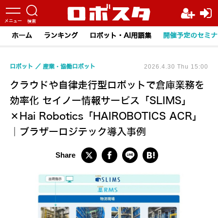
ホーム
ランキング
ロボット・AI用語集
開催予定のセミナ
ロボット
産業・協働ロボット
2026.4.30 Thu 15:00
クラウドや自律走行型ロボットで倉庫業務を
効率化 セイノー情報サービス「SLIMS」
×Hai Robotics「HAIROBOTICS ACR」
｜ブラザーロジテック導入事例