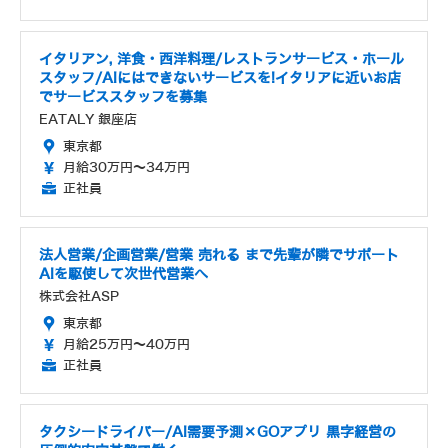
イタリアン, 洋食・西洋料理/レストランサービス・ホール
スタッフ/AIにはできないサービスを!イタリアに近いお店
でサービススタッフを募集
EATALY 銀座店
東京都
月給30万円～34万円
正社員
法人営業/企画営業/営業 売れる まで先輩が隣でサポート
AIを駆使して次世代営業へ
株式会社ASP
東京都
月給25万円～40万円
正社員
タクシードライバー/AI需要予測×GOアプリ 黒字経営の