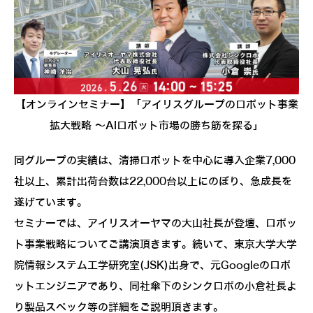
【オンラインセミナー】「アイリスグループのロボット事業
拡大戦略 ～AIロボット市場の勝ち筋を探る」
同グループの実績は、清掃ロボットを中心に導入企業7,000
社以上、累計出荷台数は22,000台以上にのぼり、急成長を
遂げています。
セミナーでは、アイリスオーヤマの大山社長が登壇、ロボッ
ト事業戦略についてご講演頂きます。続いて、東京大学大学
院情報システム工学研究室(JSK)出身で、元Googleのロボ
ットエンジニアであり、同社傘下のシンクロボの小倉社長よ
り製品スペック等の詳細をご説明頂きます。