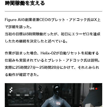
時間稼働を支える
Figure AIの創業者兼CEOのブレット・アドコック氏はX上
で詳細を語った。
当初の目標は8時間稼働だったが、初日にエラーゼロを達成
したため継続を決定したと述べている。
作業が詰まった場合、Helix-02が自動リセットを起動する
仕組みも実装されているとブレット・アドコック氏は説明。
実際に25時間27分～25時間28分にかけて、それとみられ
る動作が確認できた。