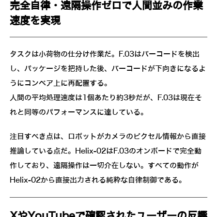
完全自律・遠隔操作ゼロで人間並みの作業
速度を実現
タスクは小荷物の仕分け作業だ。F.03はバーコードを検出
し、パッケージを把持した後、バーコードが下向きになるよ
うにコンベア上に再配置する。
人間の平均処理速度は1個あたり約3秒だが、F.03は現在そ
れと同等のパフォーマンスに達している。
注目すべき点は、ロボットがカメラのピクセル情報から直接
推論している点だ。Helix-02はF.03のオンボードで完全動
作しており、遠隔操作は一切介在しない。すべての動作が
Helix-02から直接出力される純粋な自律制御である。
XやYouTubeで確認されたユーザーの反響