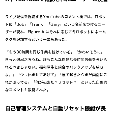
ライブ配信を視聴するYouTubeのコメント欄では、ロボッ
トに「Bob」「Frank」「Gary」という名前をつけるユー
ザーが現れ、Figure AIはそれに応じて各ロボットにネーム
タグを追加するという一幕もあった。
「もう30時間も同じ作業を続けている」「かわいそうに。
きっと退屈だろうね。誰もこんな過酷な長時間労働を強いら
れるべきじゃない。福利厚生と組合のバックアップを望む
よ。」「少し休ませてあげて」「寝て起きたらまだ画面にこ
れが映ってる」「何が起きた？リセット？」といった印象的
なコメントも散見された。
自己管理システムと自動リセット機能が長