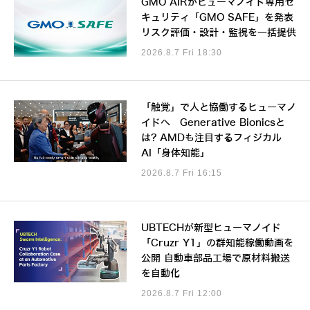
GMO AIRがヒューマノイド専用セ
キュリティ「GMO SAFE」を発表
リスク評価・設計・監視を一括提供
2026.8.7 Fri 18:30
「触覚」で人と協働するヒューマノ
イドへ Generative Bionicsと
は? AMDも注目するフィジカル
AI「身体知能」
2026.8.7 Fri 16:15
UBTECHが新型ヒューマノイド
「Cruzr Y1」の群知能稼働動画を
公開 自動車部品工場で原材料搬送
を自動化
2026.8.7 Fri 12:00