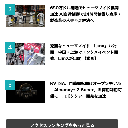
650万ドル調達でヒューマノイド展開
加速 AI自律制御で24時間稼働し倉庫・
製造業の人手不足解決へ
流麗なヒューマノイド「Luna」も公
開 中国・上海でエンタメイベント開
催、LimXが出展 【動画】
NVIDIA、自動運転向けオープンモデル
「Alpamayo 2 Super」を商用利用可
能に ロボタクシー開発を加速
アクセスランキングをもっと見る