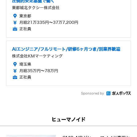
圧倒的安定基盤で働く
東都城北タクシー株式会社
東京都
月給21万335円～37万7,200円
正社員
AIエンジニア/フルリモート/研修6ヶ月つき/別業界歓迎
株式会社KMマーケティング
埼玉県
月給35万円～78万円
正社員
Sponsored by
ヒューマノイド