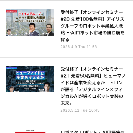
受付終了【オンラインセミナー
#20 先着100名無料】アイリス
グループのロボット事業拡大戦
略 ～AIロボット市場の勝ち筋を
探る
2026.4.9 Thu 11:58
受付終了【オンラインセミナー
#21 先着50名無料】ヒューマノ
イドは産業を変えるか トロン
が語る「デジタルツイン×フィ
ジカルAIが導くロボット実装の
未来」
2026.5.12 Tue 10:45
ロボスタ ロボット・AI用語集ペ