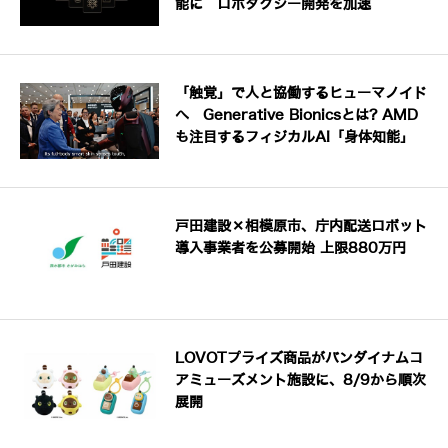
能に ロボタクシー開発を加速
「触覚」で人と協働するヒューマノイド
へ Generative Bionicsとは? AMD
も注目するフィジカルAI「身体知能」
戸田建設×相模原市、庁内配送ロボット
導入事業者を公募開始 上限880万円
LOVOTプライズ商品がバンダイナムコ
アミューズメント施設に、8/9から順次
展開