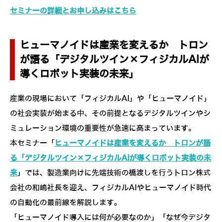
セミナーの詳細とお申し込みはこちら
ヒューマノイドは産業を変えるか トロン
が語る「デジタルツイン×フィジカルAIが
導くロボット実装の未来」
産業の現場において「フィジカルAI」や「ヒューマノイド」
の社会実装が始まる中、その前提となるデジタルツインやシ
ミュレーション環境の重要性が急速に高まっています。
本セミナー「
ヒューマノイドは産業を変えるか トロンが語
る「デジタルツイン×フィジカルAIが導くロボット実装の未
来
」では、製造業向けに先端技術の橋渡しを行うトロン株式
会社の和嶋社長を迎え、フィジカルAIやヒューマノイド時代
の自動化の最前線を解説します。
「ヒューマノイド導入には何が必要なのか」「なぜ今デジタ