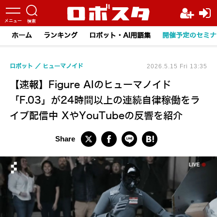
ホーム
ランキング
ロボット・AI用語集
開催予定のセミナ
ロボット
ヒューマノイド
2026.5.15 Fri 13:35
【速報】Figure AIのヒューマノイド
「F.03」が24時間以上の連続自律稼働をラ
イブ配信中 XやYouTubeの反響を紹介