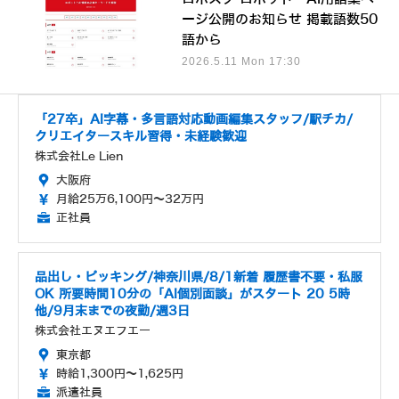
ージ公開のお知らせ 掲載語数50
語から
2026.5.11 Mon 17:30
「27卒」AI字幕・多言語対応動画編集スタッフ/駅チカ/
クリエイタースキル習得・未経験歓迎
株式会社Le Lien
大阪府
月給25万6,100円～32万円
正社員
品出し・ピッキング/神奈川県/8/1新着 履歴書不要・私服
OK 所要時間10分の「AI個別面談」がスタート 20 5時
他/9月末までの夜勤/週3日
株式会社エヌエフエー
東京都
時給1,300円～1,625円
派遣社員