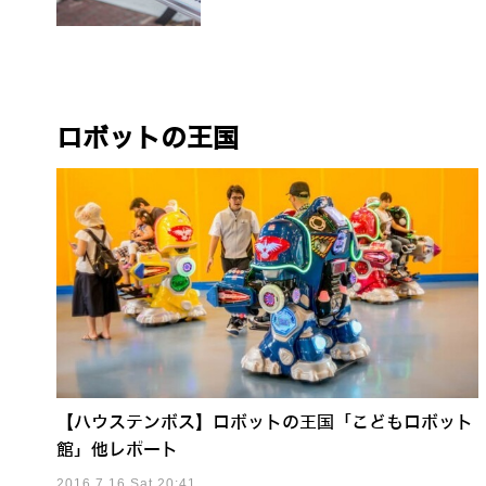
ロボットの王国
【ハウステンボス】ロボットの王国「こどもロボット
館」他レポート
2016.7.16 Sat 20:41