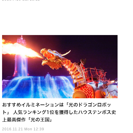
おすすめイルミネーションは「光のドラゴンロボッ
ト」 人気ランキング1位を獲得したハウステンボス史
上最高傑作「光の王国」
2016.11.21 Mon 12:39