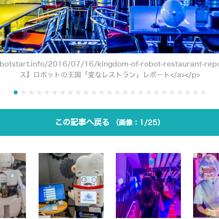
robotstart.info/2016/07/16/kingdom-of-robot-restaurant
ス】ロボットの王国「変なレストラン」レポート</a></p>
この記事へ戻る
1/25