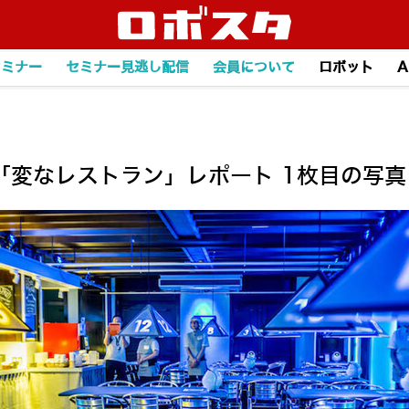
セミナー
セミナー見逃し配信
会員について
ロボット
A
「変なレストラン」レポート 1枚目の写真