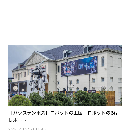
【ハウステンボス】ロボットの王国「ロボットの館」
レポート
2016.7.16 Sat 18:46