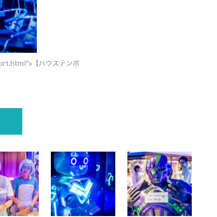
-report.html">【ハウステンボ