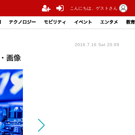
こんにちは、ゲストさん
I
テクノロジー
モビリティ
イベント
エンタメ
教育
2016.7.16 Sat 20:09
・画像