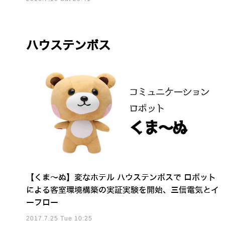
ハウステンボス
【くま～ぬ】変なホテル ハウステンボスで ロボット
による客室環境構築の実証実験を開始、三信電気とイ
ーフロー
2017.7.25 Tue 10:25