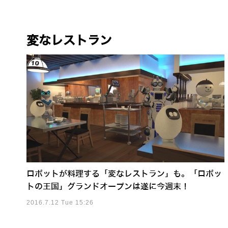
変なレストラン
ロボットが料理する「変なレストラン」も。「ロボッ
トの王国」グランドオープンは遂に今週末！
2016.7.12 Tue 15:26