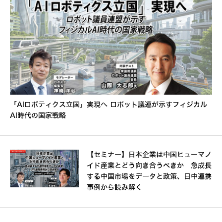
「AIロボティクス立国」実現へ ロボット議連が示すフィジカル
AI時代の国家戦略
【セミナー】日本企業は中国ヒューマノ
イド産業とどう向き合うべきか 急成長
する中国市場をデータと政策、日中連携
事例から読み解く