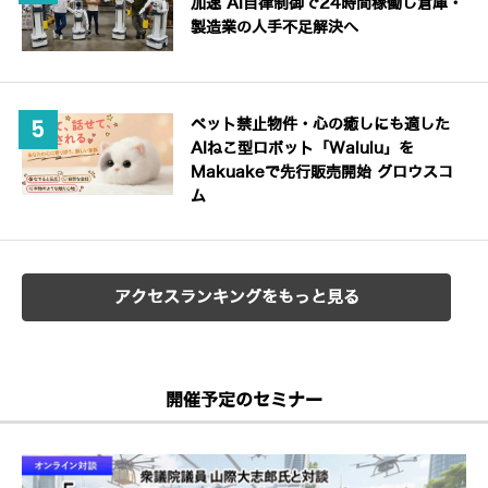
加速 AI自律制御で24時間稼働し倉庫・
製造業の人手不足解決へ
ペット禁止物件・心の癒しにも適した
AIねこ型ロボット「Walulu」を
Makuakeで先行販売開始 グロウスコ
ム
アクセスランキングをもっと見る
開催予定のセミナー