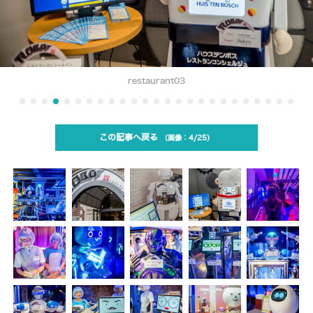
restaurant03
この記事へ戻る
4/25