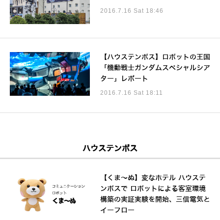
2016.7.16 Sat 18:46
【ハウステンボス】ロボットの王国
「機動戦士ガンダムスペシャルシア
ター」レポート
2016.7.16 Sat 18:11
ハウステンボス
【くま～ぬ】変なホテル ハウステ
ンボスで ロボットによる客室環境
構築の実証実験を開始、三信電気と
イーフロー