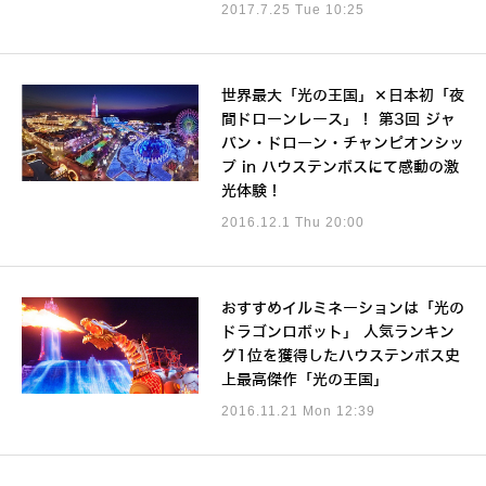
2017.7.25 Tue 10:25
世界最大「光の王国」×日本初「夜
間ドローンレース」！ 第3回 ジャ
パン・ドローン・チャンピオンシッ
プ in ハウステンボスにて感動の激
光体験！
2016.12.1 Thu 20:00
おすすめイルミネーションは「光の
ドラゴンロボット」 人気ランキン
グ1位を獲得したハウステンボス史
上最高傑作「光の王国」
2016.11.21 Mon 12:39