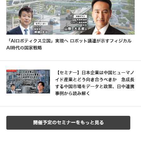
「AIロボティクス立国」実現へ ロボット議連が示すフィジカル
AI時代の国家戦略
【セミナー】日本企業は中国ヒューマノ
イド産業とどう向き合うべきか 急成長
する中国市場をデータと政策、日中連携
事例から読み解く
開催予定のセミナーをもっと見る