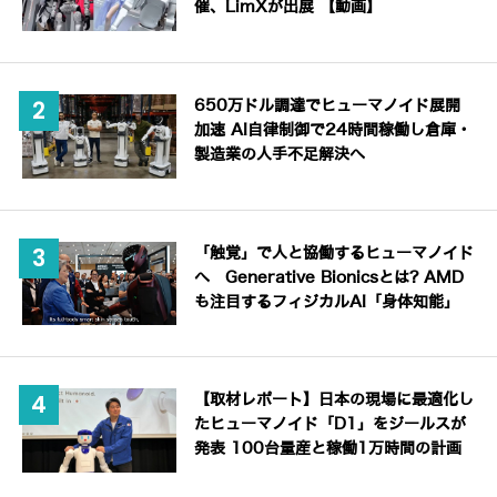
催、LimXが出展 【動画】
650万ドル調達でヒューマノイド展開
加速 AI自律制御で24時間稼働し倉庫・
製造業の人手不足解決へ
「触覚」で人と協働するヒューマノイド
へ Generative Bionicsとは? AMD
も注目するフィジカルAI「身体知能」
【取材レポート】日本の現場に最適化し
たヒューマノイド「D1」をジールスが
発表 100台量産と稼働1万時間の計画