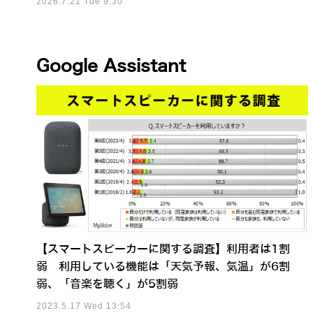
2026.7.21 Tue 9:30
Google Assistant
【スマートスピーカーに関する調査】利用者は1割
弱 利用している機能は「天気予報、気温」が6割
弱、「音楽を聴く」が5割弱
2023.5.17 Wed 13:54