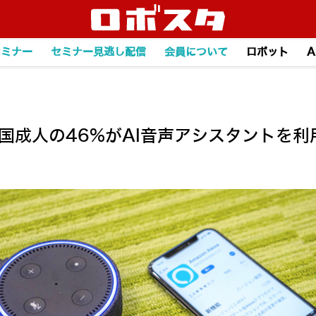
セミナー
セミナー見逃し配信
会員について
ロボット
A
r調査】米国成人の46%がAI音声アシスタント