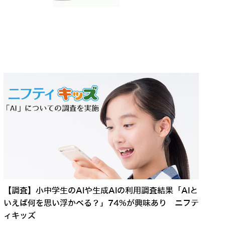
【調査】小中学生のAIや生成AIの利用調査結果「AIと
いえば何を思い浮かべる？」74%が興味あり ニフテ
ィキッズ