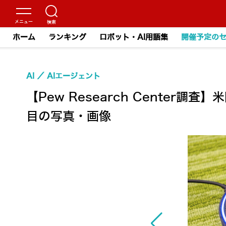
ホーム
ランキング
ロボット・AI用語集
開催予定の
AI
AIエージェント
【Pew Research Cente
目の写真・画像