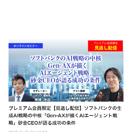
プレミアム会員限定【見逃し配信】ソフトバンクの生
成AI戦略の中核「Gen-AXが描くAIエージェント戦
略」砂金CEOが語る成功の条件