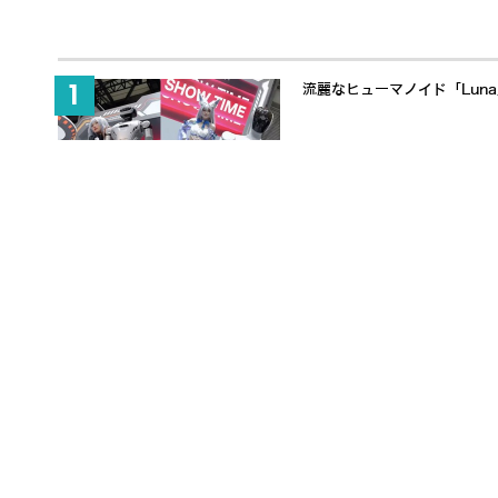
流麗なヒューマノイド「Lun
「触覚」で人と協働するヒューマノ
LOVOTプライズ商品がバン