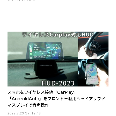
2025.11.21 Fri 16:53
スマホをワイヤレス接続「CarPlay」
「AndroidAuto」をフロント車載用ヘッドアップデ
ィスプレイで音声操作！
2022.7.23 Sat 12:48