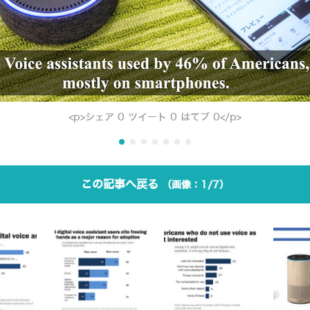
<p>シェア 0 ツイート 0 はてブ 0</p>
この記事へ戻る
1/7