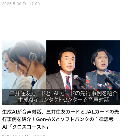
2025.5.30 Fri 17:03
生成AIが音声対話、三井住友カードとJALカードの先
行事例を紹介！Gen-AXとソフトバンクの自律思考
AI「クロスゴースト」