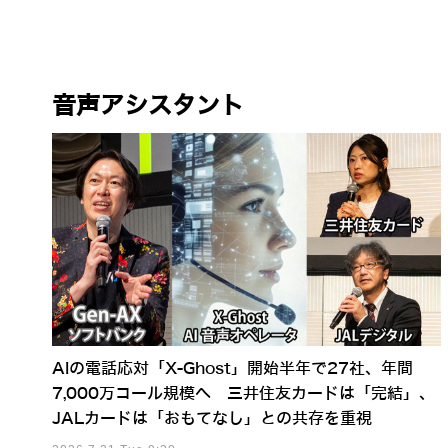
音声アシスタント
AIの電話応対「X-Ghost」開始半年で27社、年間
7,000万コール規模へ 三井住友カードは「完結」、
JALカードは「おもてなし」との共存を重視