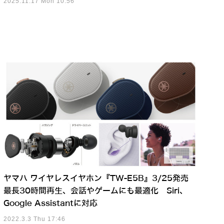
2025.11.17 Mon 10:56
ヤマハ ワイヤレスイヤホン『TW-E5B』3/25発売
最長30時間再生、会話やゲームにも最適化 Siri、
Google Assistantに対応
2022.3.3 Thu 17:46