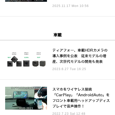
2025.11.17 Mon 10:56
車載
ティアフォー、車載HDRカメラの
導入事例を公表 従来モデルの増
産、次世代モデルの開発も発表
2023.6.27 Tue 16:25
スマホをワイヤレス接続
「CarPlay」「AndroidAuto」を
フロント車載用ヘッドアップディス
プレイで音声操作！
2022.7.23 Sat 12:48