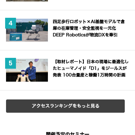
四足歩行ロボット×AI基盤モデルで倉
庫の在庫管理・安全監視を一元化
DEEP Roboticsが物流DXを牽引
【取材レポート】日本の現場に最適化し
たヒューマノイド「D1」をジールスが
発表 100台量産と稼働1万時間の計画
アクセスランキングをもっと見る
開催予定のセミナー