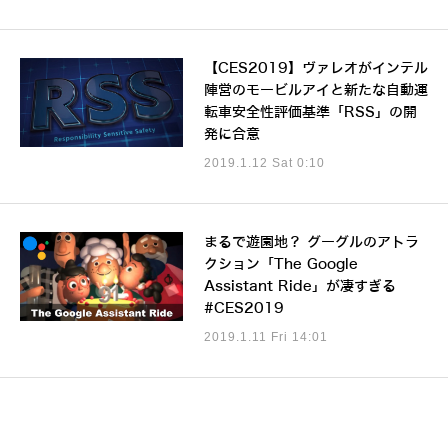
【CES2019】ヴァレオがインテル
陣営のモービルアイと新たな自動運
転車安全性評価基準「RSS」の開
発に合意
2019.1.12 Sat 0:10
まるで遊園地？ グーグルのアトラ
クション「The Google
Assistant Ride」が凄すぎる
#CES2019
2019.1.11 Fri 14:01