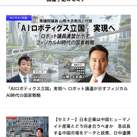
「AIロボティクス立国」実現へ ロボット議連が示すフィジカル
AI時代の国家戦略
【セミナー】日本企業は中国ヒューマノ
イド産業とどう向き合うべきか 急成長
する中国市場をデータと政策、日中連携