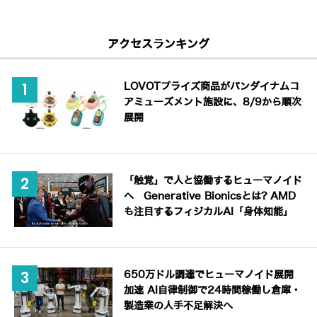
アクセスランキング
LOVOTプライズ商品がバンダイナムコ
アミューズメント施設に、8/9から順次
展開
「触覚」で人と協働するヒューマノイド
へ Generative Bionicsとは? AMD
も注目するフィジカルAI「身体知能」
650万ドル調達でヒューマノイド展開
加速 AI自律制御で24時間稼働し倉庫・
製造業の人手不足解決へ