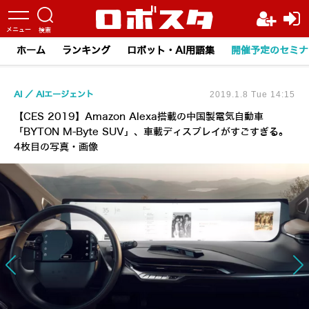
ホーム
ランキング
ロボット・AI用語集
開催予定のセミナ
AI
AIエージェント
2019.1.8 Tue 14:15
【CES 2019】Amazon Alexa搭載の中国製電気自動車
「BYTON M-Byte SUV」、車載ディスプレイがすごすぎる。
4枚目の写真・画像