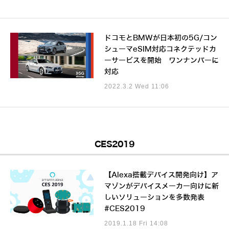
ドコモとBMWが日本初の5G/コン
シューマeSIM対応コネクテッドカ
ーサービスを開始 ワンナンバーに
対応
2022.3.2 Wed 11:06
CES2019
【Alexa搭載デバイス開発向け】ア
マゾンがデバイスメーカー向けに新
しいソリューションを多数発表
#CES2019
2019.1.18 Fri 14:08