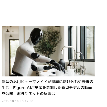
新型の汎用ヒューマノイドが家庭に溶け込む近未来の
生活 Figure AIが量産を意識した新型モデルの動画
を公開 海外やネットの反応は
2025.10.10 Fri 12:30