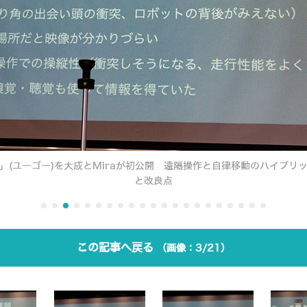
o」(ユーゴー)を大成とMiraが初公開 遠隔操作と自律移動のハイブリ
と改良点
この記事へ戻る
3/21