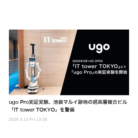
ugo Pro実証実験、池袋マルイ跡地の超高層複合ビル
「IT tower TOKYO」を警備
2026.3.13 Fri 13:30