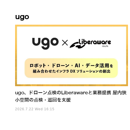
ugo
ugo、ドローン点検のLiberawareと業務提携 屋内狭
小空間の点検・巡回を支援
2026.7.22 Wed 16:15