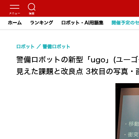
ホーム
ランキング
ロボット・AI用語集
開催予定の
ロボット
警備ロボット
警備ロボットの新型「ugo」(ユー
見えた課題と改良点 3枚目の写真・