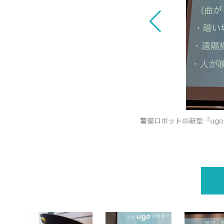
自律移動のハイブリッド 実証実験で見えた課題
警備ロボットの新型「ug