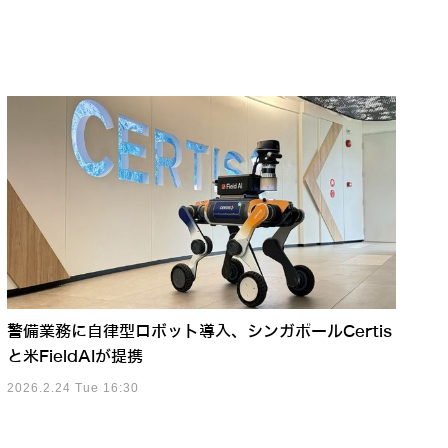
警備業務に自律型ロボット導入、シンガポールCertis
と米FieldAIが提携
2026.2.24 Tue 16:30