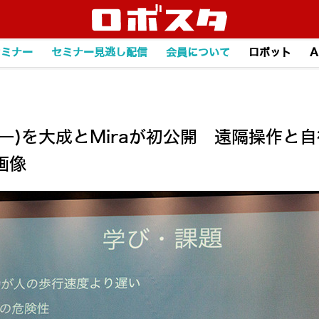
セミナー
セミナー見逃し配信
会員について
ロボット
A
ゴー)を大成とMiraが初公開 遠隔操作
画像