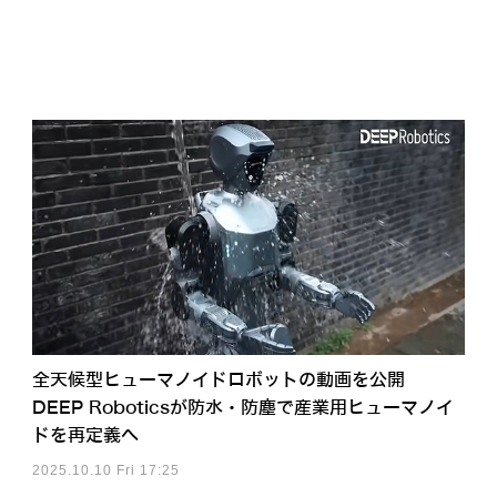
全天候型ヒューマノイドロボットの動画を公開
DEEP Roboticsが防水・防塵で産業用ヒューマノイ
ドを再定義へ
2025.10.10 Fri 17:25