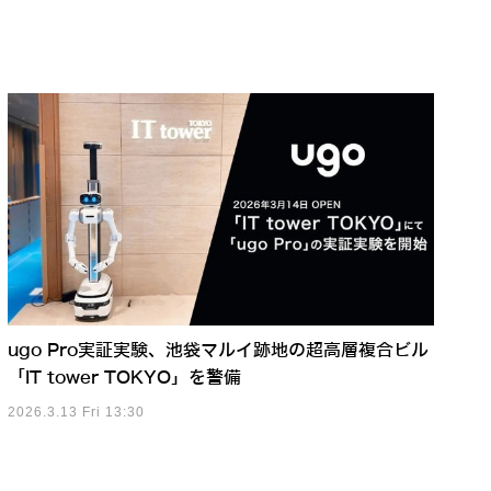
ugo Pro実証実験、池袋マルイ跡地の超高層複合ビル
「IT tower TOKYO」を警備
2026.3.13 Fri 13:30