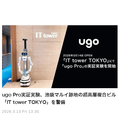
ugo Pro実証実験、池袋マルイ跡地の超高層複合ビル
「IT tower TOKYO」を警備
2026.3.13 Fri 13:30