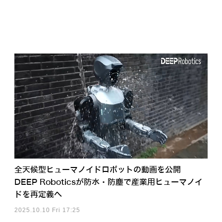
全天候型ヒューマノイドロボットの動画を公開
DEEP Roboticsが防水・防塵で産業用ヒューマノイ
ドを再定義へ
2025.10.10 Fri 17:25