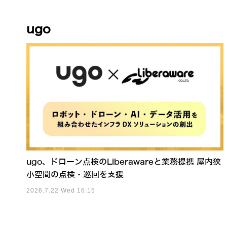
ugo
ugo、ドローン点検のLiberawareと業務提携 屋内狭
小空間の点検・巡回を支援
2026.7.22 Wed 16:15