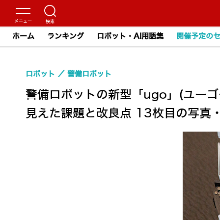
ホーム
ランキング
ロボット・AI用語集
開催予定の
ロボット
警備ロボット
警備ロボットの新型「ugo」(ユー
見えた課題と改良点 13枚目の写真