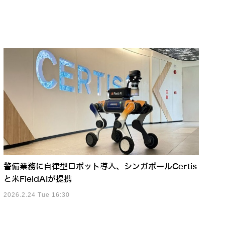
警備業務に自律型ロボット導入、シンガポールCertis
と米FieldAIが提携
2026.2.24 Tue 16:30