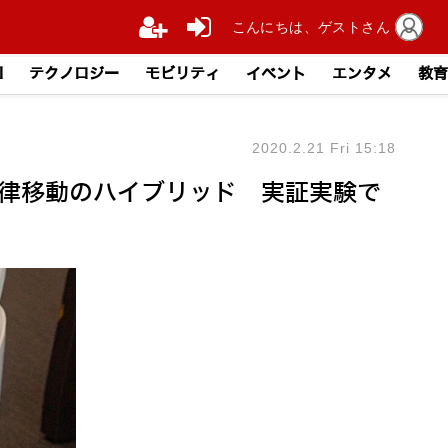
こんにちは、ゲストさん
I
テクノロジー
モビリティ
イベント
エンタメ
教育
2020.2.21 Fri 15:18
と自律移動のハイブリッド 実証実験で