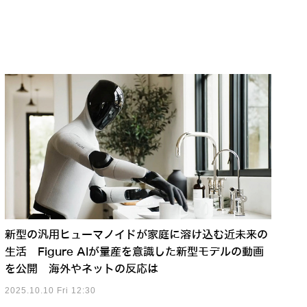
新型の汎用ヒューマノイドが家庭に溶け込む近未来の
生活 Figure AIが量産を意識した新型モデルの動画
を公開 海外やネットの反応は
2025.10.10 Fri 12:30