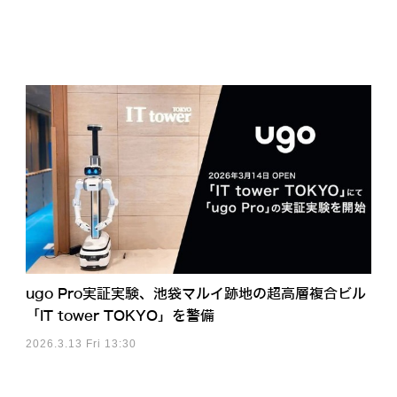
ugo Pro実証実験、池袋マルイ跡地の超高層複合ビル
「IT tower TOKYO」を警備
2026.3.13 Fri 13:30