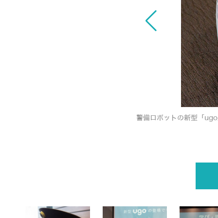
自律移動のハイブリッド 実証実験で見えた課題
警備ロボットの新型「ug