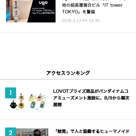
地の超高層複合ビル「IT tower
TOKYO」を警備
2026.3.13 Fri 13:30
アクセスランキング
LOVOTプライズ商品がバンダイナムコ
アミューズメント施設に、8/9から順次
展開
「触覚」で人と協働するヒューマノイド