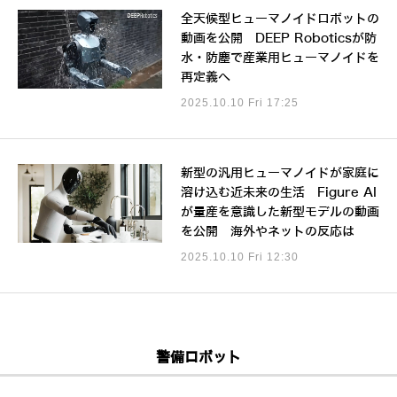
全天候型ヒューマノイドロボットの
動画を公開 DEEP Roboticsが防
水・防塵で産業用ヒューマノイドを
再定義へ
2025.10.10 Fri 17:25
新型の汎用ヒューマノイドが家庭に
溶け込む近未来の生活 Figure AI
が量産を意識した新型モデルの動画
を公開 海外やネットの反応は
2025.10.10 Fri 12:30
警備ロボット