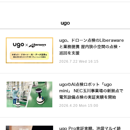
ugo
ugo、ドローン点検のLiberaware
と業務提携 屋内狭小空間の点検・
巡回を支援
2026.7.22 Wed 16:15
ugoのAI点検ロボット「ugo
mini」 NEC玉川事業場の新拠点で
電気設備点検の実証実験を開始
2026.4.20 Mon 15:00
ugo Pro実証実験、池袋マルイ跡