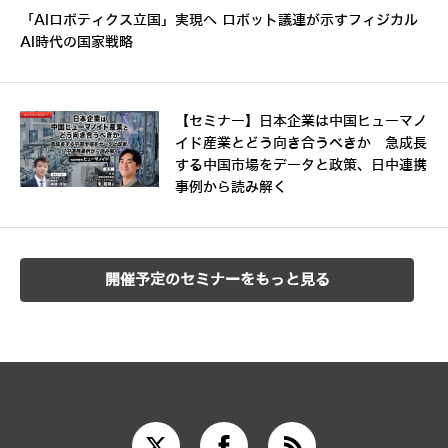
「AIロボティクス立国」実現へ ロボット議連が示すフィジカル
AI時代の国家戦略
【セミナー】日本企業は中国ヒューマノ
イド産業とどう向き合うべきか 急成長
する中国市場をデータと政策、日中連携
事例から読み解く
開催予定のセミナーをもっと見る