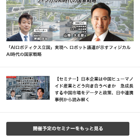
「AIロボティクス立国」実現へ ロボット議連が示すフィジカル
AI時代の国家戦略
【セミナー】日本企業は中国ヒューマノ
イド産業とどう向き合うべきか 急成長
する中国市場をデータと政策、日中連携
事例から読み解く
開催予定のセミナーをもっと見る