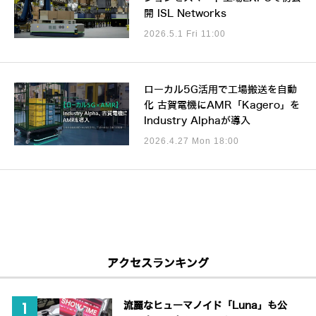
開 ISL Networks
2026.5.1 Fri 11:00
ローカル5G活用で工場搬送を自動
化 古賀電機にAMR「Kagero」を
Industry Alphaが導入
2026.4.27 Mon 18:00
アクセスランキング
流麗なヒューマノイド「Luna」も公