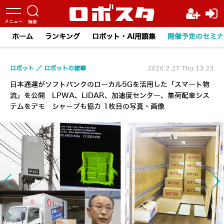
ホーム
ランキング
ロボット・AI用語集
開催予定のセミナ
ロボット
ロボットの衝撃
2020.2.27 Thu 13:23
日本通運がソフトバンクのローカル5Gを活用した「スマート物
流」を公開 LPWA、LiDAR、加速度センター、集荷配車シス
テムをデモ シャープも協力 1枚目の写真・画像