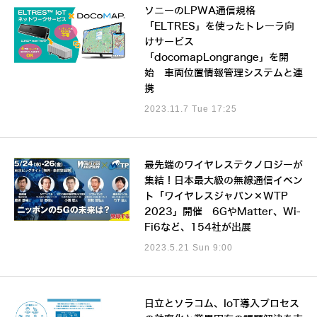
ソニーのLPWA通信規格
「ELTRES」を使ったトレーラ向
けサービス
「docomapLongrange」を開
始 車両位置情報管理システムと連
携
2023.11.7 Tue 17:25
最先端のワイヤレステクノロジーが
集結！日本最大級の無線通信イベン
ト「ワイヤレスジャパン×WTP
2023」開催 6GやMatter、Wi-
Fi6など、154社が出展
2023.5.21 Sun 9:00
日立とソラコム、IoT導入プロセス