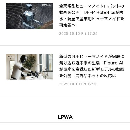
全天候型ヒューマノイドロボットの
動画を公開 DEEP Roboticsが防
水・防塵で産業用ヒューマノイドを
再定義へ
2025.10.10 Fri 17:25
新型の汎用ヒューマノイドが家庭に
溶け込む近未来の生活 Figure AI
が量産を意識した新型モデルの動画
を公開 海外やネットの反応は
2025.10.10 Fri 12:30
LPWA