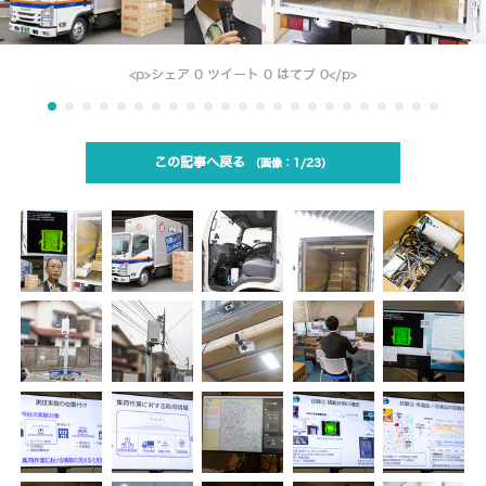
<p>シェア 0 ツイート 0 はてブ 0</p>
この記事へ戻る
1/23