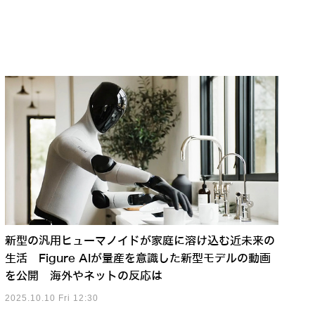
新型の汎用ヒューマノイドが家庭に溶け込む近未来の
生活 Figure AIが量産を意識した新型モデルの動画
を公開 海外やネットの反応は
2025.10.10 Fri 12:30