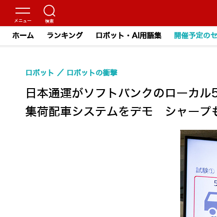
ホーム
ランキング
ロボット・AI用語集
開催予定の
ロボット
ロボットの衝撃
日本通運がソフトバンクのローカル5
集荷配車システムをデモ シャープも