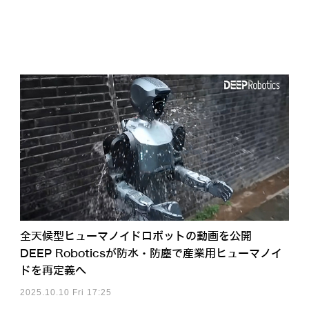
全天候型ヒューマノイドロボットの動画を公開
DEEP Roboticsが防水・防塵で産業用ヒューマノイ
ドを再定義へ
2025.10.10 Fri 17:25