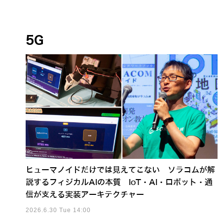
5G
ヒューマノイドだけでは見えてこない ソラコムが解
説するフィジカルAIの本質 IoT・AI・ロボット・通
信が支える実装アーキテクチャー
2026.6.30 Tue 14:00