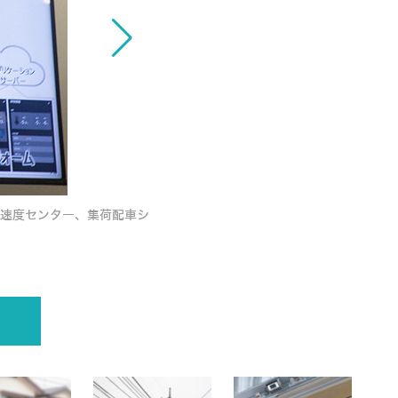
加速度センター、集荷配車シ
日本通運がソフトバンクのローカル5Gを活