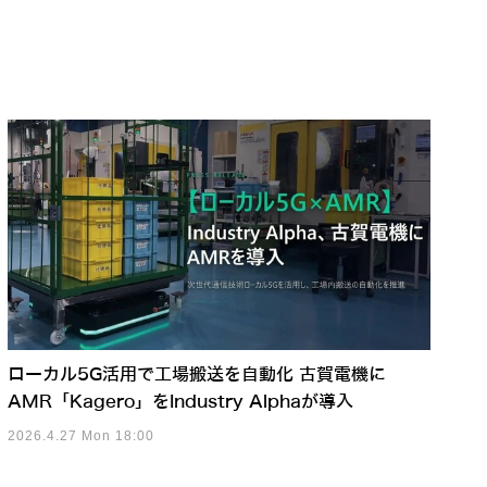
ローカル5G活用で工場搬送を自動化 古賀電機に
AMR「Kagero」をIndustry Alphaが導入
2026.4.27 Mon 18:00