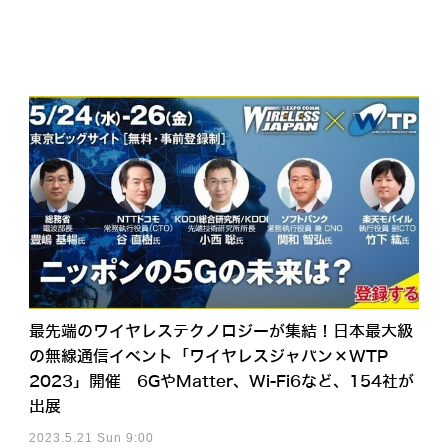
最先端のワイヤレステクノロジーが集結！日本最大級
の無線通信イベント「ワイヤレスジャパン×WTP
2023」開催 6GやMatter、Wi-Fi6など、154社が
出展
2023.5.21 Sun 9:00