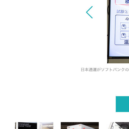
A、LiDAR、加速度センター、集荷配車シ
日本通運がソフトバンクの