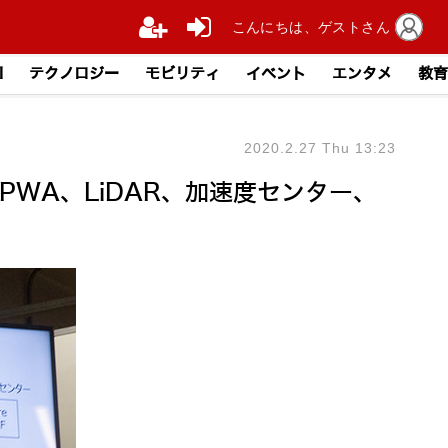
こんにちは、ゲストさん
I
テクノロジー
モビリティ
イベント
エンタメ
教育
2020.2.27 Thu 13:23
WA、LiDAR、加速度センター、