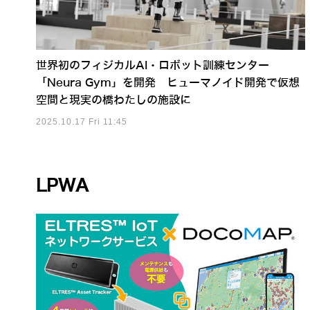
世界初のフィジカルAI・ロボット訓練センター
「Neura Gym」を開発 ヒューマノイド開発で仮想
空間と現実の橋わたしの施設に
2025.10.17 Fri 11:45
LPWA