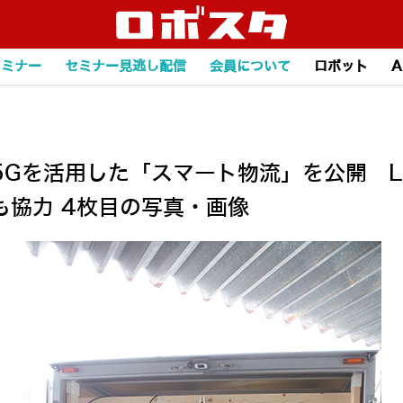
セミナー
セミナー見逃し配信
会員について
ロボット
A
Gを活用した「スマート物流」を公開 LP
協力 4枚目の写真・画像