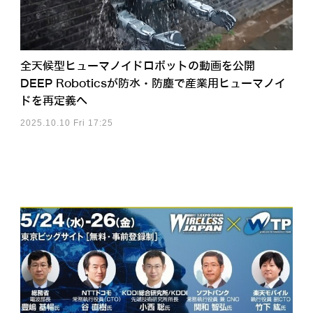
全天候型ヒューマノイドロボットの動画を公開
DEEP Roboticsが防水・防塵で産業用ヒューマノイ
ドを再定義へ
2025.10.10 Fri 17:25