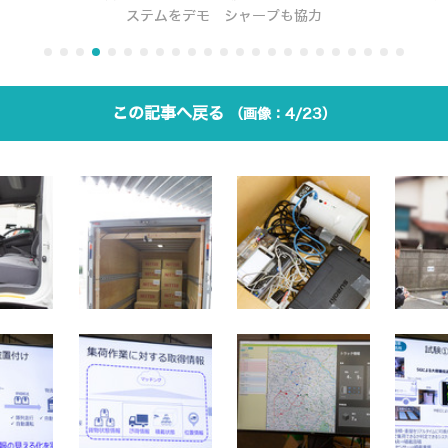
ステムをデモ シャープも協力
この記事へ戻る
4/23