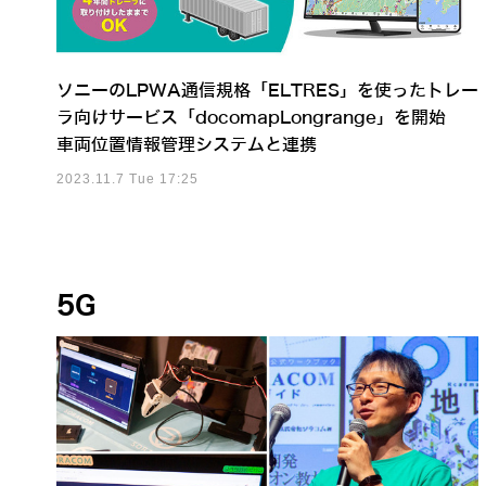
ソニーのLPWA通信規格「ELTRES」を使ったトレー
ラ向けサービス「docomapLongrange」を開始
車両位置情報管理システムと連携
2023.11.7 Tue 17:25
5G