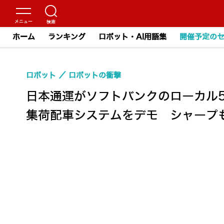
ホーム
ランキング
ロボット・AI用語集
開催予定の
ロボット
ロボットの衝撃
日本通運がソフトバンクのローカル5
集荷配車システムをデモ シャープも