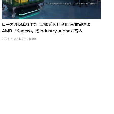
ローカル5G活用で工場搬送を自動化 古賀電機に
AMR「Kagero」をIndustry Alphaが導入
2026.4.27 Mon 18:00
身体知能」