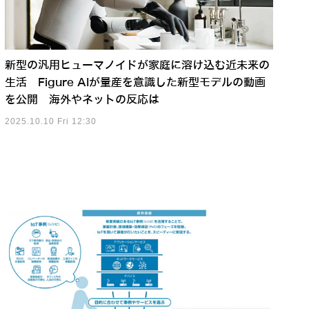
新型の汎用ヒューマノイドが家庭に溶け込む近未来の
生活 Figure AIが量産を意識した新型モデルの動画
を公開 海外やネットの反応は
2025.10.10 Fri 12:30