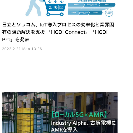
日立とソラコム、IoT導入プロセスの効率化と業界固
有の課題解決を支援 「HGDI Connect」「HGDI
Pro」を発表
2022.2.21 Mon 13:26