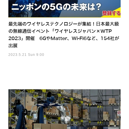
最先端のワイヤレステクノロジーが集結！日本最大級
の無線通信イベント「ワイヤレスジャパン×WTP
2023」開催 6GやMatter、Wi-Fi6など、154社が
出展
2023.5.21 Sun 9:00