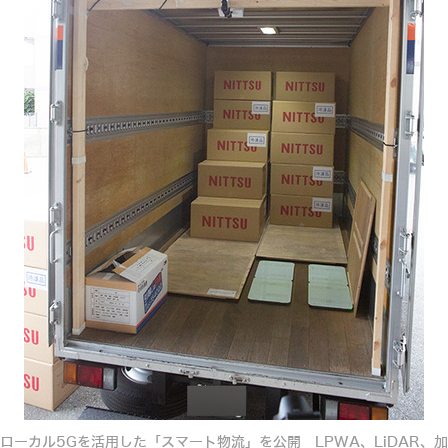
ローカル5Gを活用した「スマート物流」を公開 LPWA、LiDAR、